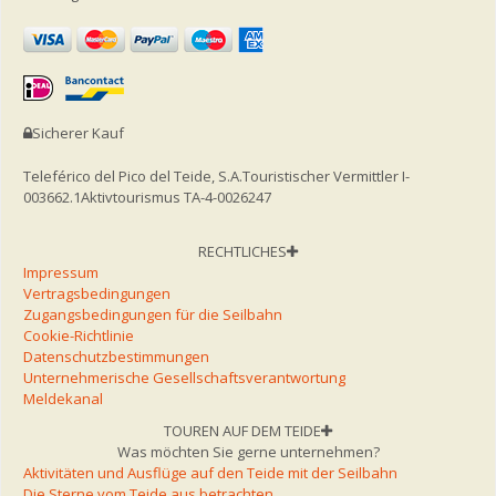
Sicherer Kauf
Teleférico del Pico del Teide, S.A.
Touristischer Vermittler I-
003662.1
Aktivtourismus TA-4-0026247
RECHTLICHES
Impressum
Vertragsbedingungen
Zugangsbedingungen für die Seilbahn
Cookie-Richtlinie
Datenschutzbestimmungen
Unternehmerische Gesellschaftsverantwortung
Meldekanal
TOUREN AUF DEM TEIDE
Was möchten Sie gerne unternehmen?
Aktivitäten und Ausflüge auf den Teide mit der Seilbahn
Die Sterne vom Teide aus betrachten