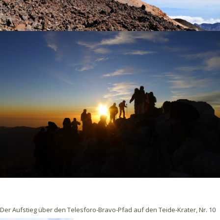
Der Aufstieg über den Telesforo-Bravo-Pfad auf den Teide-Krater, Nr. 10