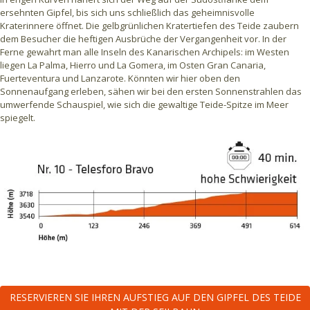
ersehnten Gipfel, bis sich uns schließlich das geheimnisvolle
Kraterinnere öffnet. Die gelbgrünlichen Kratertiefen des Teide zaubern
dem Besucher die heftigen Ausbrüche der Vergangenheit vor. In der
Ferne gewahrt man alle Inseln des Kanarischen Archipels: im Westen
liegen La Palma, Hierro und La Gomera, im Osten Gran Canaria,
Fuerteventura und Lanzarote. Könnten wir hier oben den
Sonnenaufgang erleben, sähen wir bei den ersten Sonnenstrahlen das
umwerfende Schauspiel, wie sich die gewaltige Teide-Spitze im Meer
spiegelt.
RESERVIEREN SIE IHREN AUFSTIEG AUF DEN GIPFEL DES TEIDE