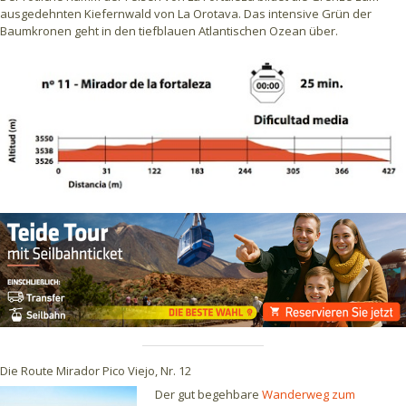
ausgedehnten Kiefernwald von La Orotava. Das intensive Grün der
Baumkronen geht in den tiefblauen Atlantischen Ozean über.
Die Route Mirador Pico Viejo, Nr. 12
Der gut begehbare
Wanderweg zum