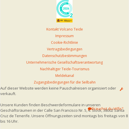
Kontakt Volcano Teide
Impressum
Cookie-Richtlinie
Vertragsbedingungen
Datenschutzbestimmungen
Unternehmerische Gesellschaftsverantwortung
Nachhaltiger Teide-Tourismus
Meldekanal
Zugangsbedingungen für die Seilbahn
Auf dieser Website werden keine Pauschalreisen organisiert oder
verkauft.
Unsere Kunden finden Beschwerdeformulare in unseren
Brauchst du Hilfe?
Geschäftsräumen in der Calle San Francisco Nr. 5, 4. Stock, 38002 Santa
Cruz de Tenerife. Unsere Öffnungszeiten sind montags bis freitags von 8
bis 16 Uhr.