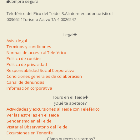
Compra segura
Teleférico del Pico del Teide, S.A.
Intermediador turístico I-
003662.1
Turismo Activo TA-4-0026247
Legal
Aviso legal
Términos y condiciones
Normas de acceso al Teleférico
Política de cookies
Política de privacidad
Responsabilidad Social Corporativa
Condiciones generales de colaboración
Canal de denuncias
Información corporativa
Tours en el Teide
¿Qué te apetece?
Actividades y excursiones al Teide con Teleférico
Ver las estrellas en el Teide
Senderismo en el Teide
Visitar el Observatorio del Teide
Excursiones en Tenerife
¿Cómo quieres visitarnos?