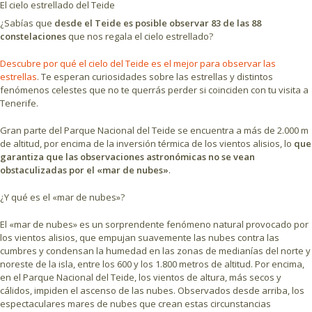
El cielo estrellado del Teide
¿Sabías que
desde el Teide es posible observar 83 de las 88
constelaciones
que nos regala el cielo estrellado?
Descubre por qué el cielo del Teide es el mejor para observar las
estrellas
. Te esperan curiosidades sobre las estrellas y distintos
fenómenos celestes que no te querrás perder si coinciden con tu visita a
Tenerife.
Gran parte del Parque Nacional del Teide se encuentra a más de 2.000 m
de altitud, por encima de la inversión térmica de los vientos alisios, lo
que
garantiza que las observaciones astronómicas no se vean
obstaculizadas por el «mar de nubes»
.
¿Y qué es el «mar de nubes»?
El «mar de nubes» es un sorprendente fenómeno natural provocado por
los vientos alisios, que empujan suavemente las nubes contra las
cumbres y condensan la humedad en las zonas de medianías del norte y
noreste de la isla, entre los 600 y los 1.800 metros de altitud. Por encima,
en el Parque Nacional del Teide, los vientos de altura, más secos y
cálidos, impiden el ascenso de las nubes. Observados desde arriba, los
espectaculares mares de nubes que crean estas circunstancias