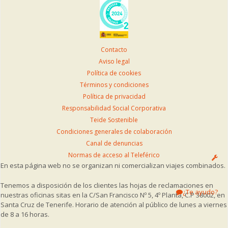
Contacto
Aviso legal
Política de cookies
Términos y condiciones
Política de privacidad
Responsabilidad Social Corporativa
Teide Sostenible
Condiciones generales de colaboración
Canal de denuncias
Normas de acceso al Teleférico
En esta página web no se organizan ni comercializan viajes combinados.
Tenemos a disposición de los clientes las hojas de reclamaciones en
¿Te ayudo?
nuestras oficinas sitas en la C/San Francisco Nº 5, 4º Planta, C.P 38002, en
Santa Cruz de Tenerife. Horario de atención al público de lunes a viernes
de 8 a 16 horas.