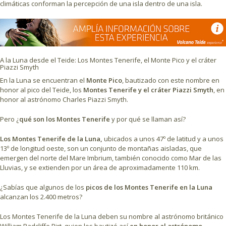
climáticas conforman la percepción de una isla dentro de una isla.
A la Luna desde el Teide: Los Montes Tenerife, el Monte Pico y el cráter
Piazzi Smyth
En la Luna se encuentran el
Monte Pico
, bautizado con este nombre en
honor al pico del Teide, los
Montes Tenerife y el cráter Piazzi Smyth
, en
honor al astrónomo Charles Piazzi Smyth.
Pero ¿
qué son los Montes Tenerife
y por qué se llaman así?
Los Montes Tenerife de la Luna,
ubicados a unos 47º de latitud y a unos
13º de longitud oeste, son un conjunto de montañas aisladas, que
emergen del norte del Mare Imbrium, también conocido como Mar de las
Lluvias, y se extienden por un área de aproximadamente 110 km.
¿Sabías que algunos de los
picos de los Montes Tenerife en la Luna
alcanzan los 2.400 metros?
Los Montes Tenerife de la Luna deben su nombre al astrónomo británico