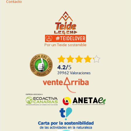
Contacto
Por un Teide sostenible
4.2
/
5
39962
valoraciones