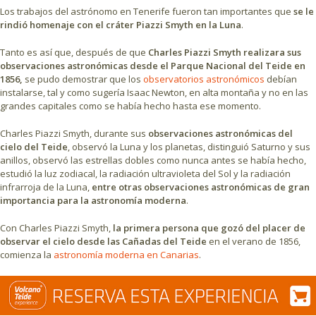
Los trabajos del astrónomo en Tenerife fueron tan importantes que
se le
rindió homenaje con el cráter Piazzi Smyth en la Luna
.
Tanto es así que, después de que
Charles Piazzi Smyth realizara sus
observaciones astronómicas desde el Parque Nacional del Teide en
1856,
se pudo demostrar que los
observatorios astronómicos
debían
instalarse, tal y como sugería Isaac Newton, en alta montaña y no en las
grandes capitales como se había hecho hasta ese momento.
Charles Piazzi Smyth, durante sus
observaciones astronómicas del
cielo del Teide
, observó la Luna y los planetas, distinguió Saturno y sus
anillos, observó las estrellas dobles como nunca antes se había hecho,
estudió la luz zodiacal, la radiación ultravioleta del Sol y la radiación
infrarroja de la Luna,
entre otras observaciones astronómicas de gran
importancia para la astronomía moderna
.
Con Charles Piazzi Smyth,
la primera persona que gozó del placer de
observar el cielo desde las Cañadas del Teide
en el verano de 1856,
comienza la
astronomía moderna en Canarias
.