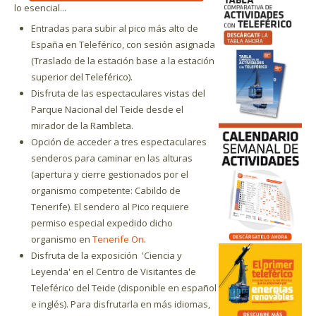
lo esencial...
Entradas para subir al pico más alto de
España en Teleférico, con sesión asignada
(Traslado de la estación base a la estación
superior del Teleférico).
Disfruta de las espectaculares vistas del
Parque Nacional del Teide desde el
mirador de la Rambleta.
Opción de acceder a tres espectaculares
senderos para caminar en las alturas
(apertura y cierre gestionados por el
organismo competente: Cabildo de
Tenerife). El sendero al Pico requiere
permiso especial expedido dicho
organismo en
Tenerife On
.
Disfruta de la exposición
'Ciencia y
Leyenda'
en el Centro de Visitantes de
Teleférico del Teide (disponible en español
e inglés). Para disfrutarla en más idiomas,