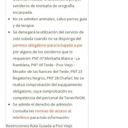
senderos de montaña de orografía
escarpada.
No se admiten animales, salvo perros guía
y de terapia.
Se denegará la utilización del servicio de
solo subida cuando no se disponga del
permiso obligatorio para la bajada a pie
por alguno de los senderos que lo
requieren: PNT 07 Montaña Blanca - La
Rambleta, PNT 09 Teide - Pico Viejo -
Mirador de las Narices del Teide, PNT 23
Regatones Negros, PNT 28 Chafarí. No se
realiza comprobación del equipamiento
obligatorio, cuya comprobación es
competencia del personal de TenerifeON.
Se admite el derecho de admisión.
Consulta las
normas de acceso al
teleférico
para más información.
Restricciones Ruta Guiada a Pico Viejo