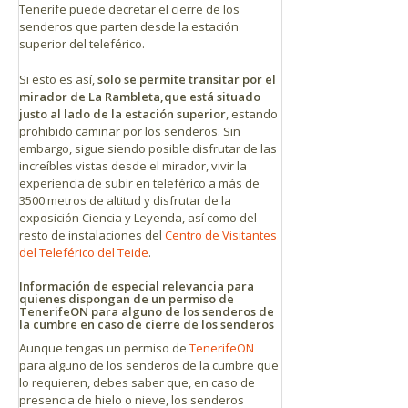
Tenerife puede decretar el cierre de los
senderos que parten desde la estación
superior del teleférico.
Si esto es así,
solo se permite transitar por el
mirador de La Rambleta,
que está situado
justo al lado de la estación superior
, estando
prohibido caminar por los senderos. Sin
embargo, sigue siendo posible disfrutar de las
increíbles vistas desde el mirador, vivir la
experiencia de subir en teleférico a más de
3500 metros de altitud y disfrutar de la
exposición Ciencia y Leyenda, así como del
resto de instalaciones del
Centro de Visitantes
del Teleférico del Teide
.
Información de especial relevancia para
quienes dispongan de un permiso de
TenerifeON para alguno de los senderos de
la cumbre en caso de cierre de los senderos
Aunque tengas un permiso de
TenerifeON
para alguno de los senderos de la cumbre que
lo requieren, debes saber que, en caso de
presencia de hielo o nieve, los senderos