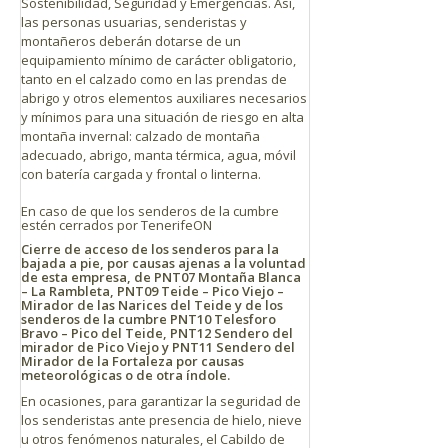
Sostenibilidad, Seguridad y Emergencias. Así,
las personas usuarias, senderistas y
montañeros deberán dotarse de un
equipamiento mínimo de carácter obligatorio,
tanto en el calzado como en las prendas de
abrigo y otros elementos auxiliares necesarios
y mínimos para una situación de riesgo en alta
montaña invernal: calzado de montaña
adecuado, abrigo, manta térmica, agua, móvil
con batería cargada y frontal o linterna.
En caso de que los senderos de la cumbre
estén cerrados por TenerifeON
Cierre de acceso de los senderos para la
bajada a pie, por causas ajenas a la voluntad
de esta empresa, de PNT07 Montaña Blanca
– La Rambleta, PNT09 Teide – Pico Viejo –
Mirador de las Narices del Teide y de los
senderos de la cumbre PNT10 Telesforo
Bravo – Pico del Teide, PNT12 Sendero del
mirador de Pico Viejo y PNT11 Sendero del
Mirador de la Fortaleza por causas
meteorológicas o de otra índole.
En ocasiones, para garantizar la seguridad de
los senderistas ante presencia de hielo, nieve
u otros fenómenos naturales, el Cabildo de