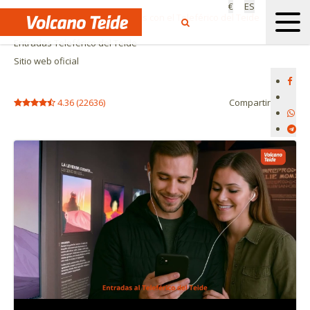
€
ES
Inicio
Actividades y Excursiones con el Teleférico del Teide
Entradas Teleférico del Teide
Sitio web oficial
4.36
(
22636
)
Compartir