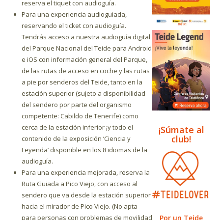
reserva el tiquet con audioguía.
Para una experiencia audioguiada,
reservando el ticket con audioguía.
Tendrás acceso a nuestra audioguía digital
del Parque Nacional del Teide para Android
e iOS con información general del Parque,
de las rutas de acceso en coche y las rutas
a pie por senderos del Teide, tanto en la
estación superior (sujeto a disponibilidad
del sendero por parte del organismo
competente: Cabildo de Tenerife) como
cerca de la estación inferior ¡y todo el
¡Súmate al
club!
contenido de la exposición ‘Ciencia y
Leyenda’ disponible en los 8 idiomas de la
audioguía.
Para una experiencia mejorada, reserva la
Ruta Guiada a Pico Viejo, con acceso al
sendero que va desde la estación superior
hacia el mirador de Pico Viejo. (No apta
Por un Teide
para personas con problemas de movilidad