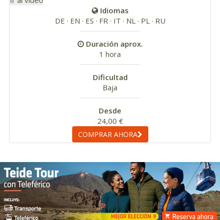
Ir al vídeo
Idiomas
DE · EN · ES · FR · IT · NL · PL · RU
Duración aprox.
1 hora
Dificultad
Baja
Desde
24,00 €
COMPRAR AHORA