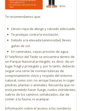
Te recomendamos que:
Lleves ropa de abrigo y calzado adecuado.
Te protejas contra la insolación.
Debido a la elevada luminosidad, lleves
gafas de sol.
En caminatas, vayas provisto de agua.
El Teleférico del Teide se encuentra dentro de
un Parque Nacional protegido, es decir, de un
lugar frágil y protegido y, por lo tanto, deberás
seguir una serie de normas básicas de
comportamiento cívico y respeto del entorno
natural, como son: no arrojar basuras ni coger
piedras, plantas o animales. Recuerda que no
está permitido hacer fuego, ruidos estridentes,
salirse de los caminos señalizados, dar de
comer a la fauna, ni acampar.
Información sobre el acceso a los senderos