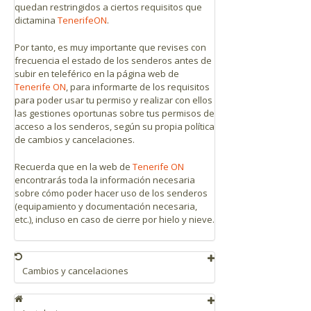
quedan restringidos a ciertos requisitos que
dictamina
TenerifeON
.
Por tanto, es muy importante que revises con
frecuencia el estado de los senderos antes de
subir en teleférico en la página web de
Tenerife ON
, para informarte de los requisitos
para poder usar tu permiso y realizar con ellos
las gestiones oportunas sobre tus permisos de
acceso a los senderos, según su propia política
de cambios y cancelaciones.
Recuerda que en la web de
Tenerife ON
encontrarás toda la información necesaria
sobre cómo poder hacer uso de los senderos
(equipamiento y documentación necesaria,
etc.), incluso en caso de cierre por hielo y nieve.
Cambios y cancelaciones
Se pueden realizar hasta 3 cambios en un
plazo máximo de 1 año. Se podrá modificar