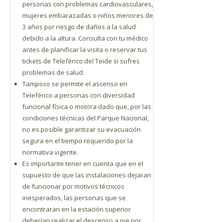
personas con problemas cardiovasculares,
mujeres embarazadas o niños menores de
3 años por riesgo de daños a la salud
debido a la altura. Consulta con tu médico
antes de planificar la visita o reservar tus
tickets de Teleférico del Teide si sufres
problemas de salud.
Tampoco se permite el ascenso en
Teleférico a personas con diversidad
funcional física o motora dado que, por las
condiciones técnicas del Parque Nacional,
no es posible garantizar su evacuación
segura en el tiempo requerido por la
normativa vigente.
Es importante tener en cuenta que en el
supuesto de que las instalaciones dejaran
de funcionar por motivos técnicos
inesperados, las personas que se
encontraran en la estación superior
deberían realizar el descenso a pie por