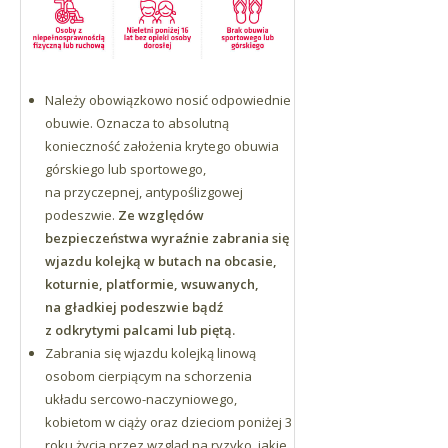
Należy obowiązkowo nosić odpowiednie
obuwie. Oznacza to absolutną
konieczność założenia krytego obuwia
górskiego lub sportowego,
na przyczepnej, antypoślizgowej
podeszwie.
Ze względów
bezpieczeństwa wyraźnie zabrania się
wjazdu kolejką w butach na obcasie,
koturnie, platformie, wsuwanych,
na gładkiej podeszwie bądź
z odkrytymi palcami lub piętą.
Zabrania się wjazdu kolejką linową
osobom cierpiącym na schorzenia
układu sercowo-naczyniowego,
kobietom w ciąży oraz dzieciom poniżej 3
roku życia przez wzgląd na ryzyko, jakie