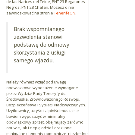
de las Narices del Teide, PNT 23 Regatones
Negros, PNT 28 Chafarí. Możesz o nie
zawnioskować na stronie
TenerifeON
.
Brak wspomnianego
zezwolenia stanowi
podstawę do odmowy
skorzystania z usługi
samego wjazdu.
Należy również wziąć pod uwagę
obowiązkowe wyposażenie wymagane
przez Wydział Rady Teneryfy ds.
Środowiska, Zrównoważonego Rozwoju,
Bezpieczeństwa i Sytuacji Nadzwyczajnych.
Użytkownicy, turyści i alpiniści muszą się
bowiem wyposażyć w minimalny
obowiązkowy sprzęt, obejmujący zarówno
obuwie, jak i ciepłą odzież oraz inne
minimalne elementy pomocnicze, niezbędne