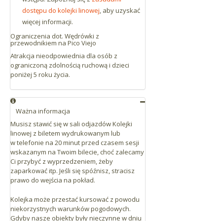
dostępu do kolejki linowej
, aby uzyskać
więcej informacji.
Ograniczenia dot. Wędrówki z
przewodnikiem na Pico Viejo
Atrakcja nieodpowiednia dla osób z
ograniczoną zdolnością ruchową i dzieci
poniżej 5 roku życia.
Ważna informacja
Musisz stawić się w sali odjazdów Kolejki
linowej z biletem wydrukowanym lub
w telefonie na 20 minut przed czasem sesji
wskazanym na Twoim bilecie, choć zalecamy
Ci przybyć z wyprzedzeniem, żeby
zaparkować itp. Jeśli się spóźnisz, stracisz
prawo do wejścia na pokład.
Kolejka może przestać kursować z powodu
niekorzystnych warunków pogodowych.
Gdyby nasze obiekty były nieczynne w dniu