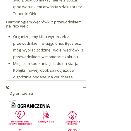
swój pobyt do maksymalnie 2 godzin
(pod warunkiem otwarcia szlaku przez
Tenerife ON).
Harmonogram Wędrówki z przewodnikiem
na Pico Viejo
Organizujemy kilka wycieczek z
przewodnikiem w ciągu dnia. Będziesz
mógł wybrać godzinę Twojej wędrówki z
przewodnikiem w momencie zakupu.
Miejscem spotkania jest dolna stacja
Kolejki linowej, obok sali odjazdów,
o godzinie podanej na voucherze.
Ograniczenia