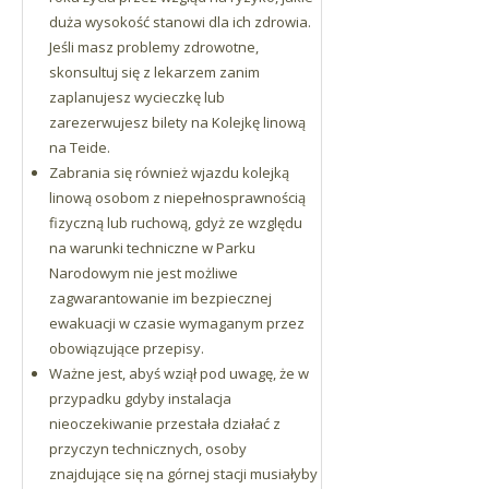
duża wysokość stanowi dla ich zdrowia.
Jeśli masz problemy zdrowotne,
skonsultuj się z lekarzem zanim
zaplanujesz wycieczkę lub
zarezerwujesz bilety na Kolejkę linową
na Teide.
Zabrania się również wjazdu kolejką
linową osobom z niepełnosprawnością
fizyczną lub ruchową, gdyż ze względu
na warunki techniczne w Parku
Narodowym nie jest możliwe
zagwarantowanie im bezpiecznej
ewakuacji w czasie wymaganym przez
obowiązujące przepisy.
Ważne jest, abyś wziął pod uwagę, że w
przypadku gdyby instalacja
nieoczekiwanie przestała działać z
przyczyn technicznych, osoby
znajdujące się na górnej stacji musiałyby