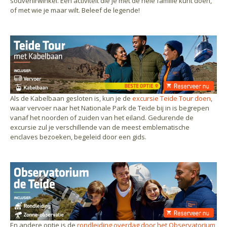
souvenirwinkel. Een activiteit die je met de hele familie kunt doen,
of met wie je maar wilt. Beleef de legende!
Als de Kabelbaan gesloten is, kun je de
excursie Teide Tour doen
,
waar vervoer naar het Nationale Park de Teide bij in is begrepen
vanaf het noorden of zuiden van het eiland. Gedurende de
excursie zul je verschillende van de meest emblematische
enclaves bezoeken, begeleid door een gids.
En andere optie is de
rondleiding overdag door het Observatorium