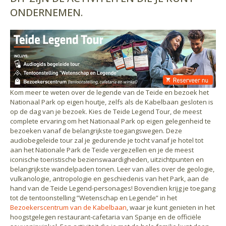
ONDERNEMEN.
Kom meer te weten over de legende van de Teide en bezoek het
Nationaal Park op eigen houtje, zelfs als de Kabelbaan gesloten is
op de dag van je bezoek. Kies de Teide Legend Tour, de meest
complete ervaring om het Nationaal Park op eigen gelegenheid te
bezoeken vanaf de belangrijkste toegangswegen. Deze
audiobegeleide tour zal je gedurende je tocht vanaf je hotel tot
aan het Nationale Park de Teide vergezellen en je de meest
iconische toeristische bezienswaardigheden, uitzichtpunten en
belangrijkste wandelpaden tonen. Leer van alles over de geologie,
vulkanologie, antropologie en geschiedenis van het Park, aan de
hand van de Teide Legend-personages! Bovendien krijg je toegang
tot de tentoonstelling ”Wetenschap en Legende” in het
Bezoekerscentrum van de Kabelbaan
, waar je kunt genieten in het
hoogstgelegen restaurant-cafetaria van Spanje en de officiële