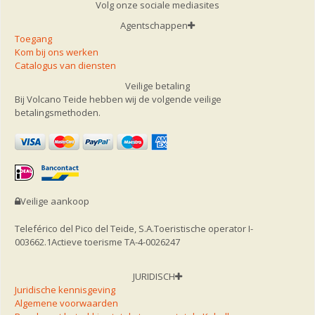
Volg onze sociale mediasites
Agentschappen
Toegang
Kom bij ons werken
Catalogus van diensten
Veilige betaling
Bij Volcano Teide hebben wij de volgende veilige
betalingsmethoden.
Veilige aankoop
Teleférico del Pico del Teide, S.A.
Toeristische operator I-
003662.1
Actieve toerisme TA-4-0026247
JURIDISCH
Juridische kennisgeving
Algemene voorwaarden