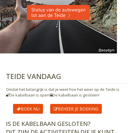
TEIDE VANDAAG
Omdat het belangrijk is dat je weet hoe het weer op de Teide is
De kabelbaan is open!
De kabelbaan is gesloten!
BOEK NU
BEHEER JE BOEKING
IS DE KABELBAAN GESLOTEN?
DIT ZIJN DE ACTIVITEITEN DIE JE KUNT