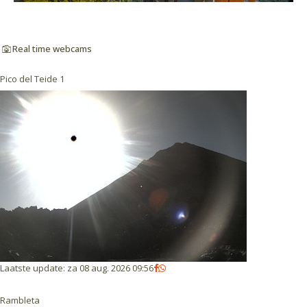
Real time webcams
Pico del Teide 1
Laatste update
:
za 08 aug. 2026 09:56
Rambleta