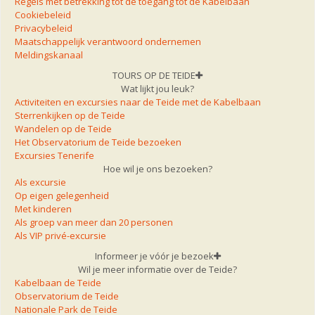
Regels met betrekking tot de toegang tot de Kabelbaan
Cookiebeleid
Privacybeleid
Maatschappelijk verantwoord ondernemen
Meldingskanaal
TOURS OP DE TEIDE
Wat lijkt jou leuk?
Activiteiten en excursies naar de Teide met de Kabelbaan
Sterrenkijken op de Teide
Wandelen op de Teide
Het Observatorium de Teide bezoeken
Excursies Tenerife
Hoe wil je ons bezoeken?
Als excursie
Op eigen gelegenheid
Met kinderen
Als groep van meer dan 20 personen
Als VIP privé-excursie
Informeer je vóór je bezoek
Wil je meer informatie over de Teide?
Kabelbaan de Teide
Observatorium de Teide
Nationale Park de Teide