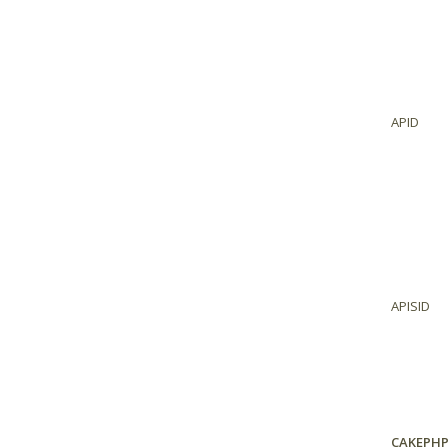
APID
APISID
CAKEPH