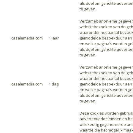
als doel om gerichte adverte
te geven.
Verzamelt anonieme gegeven
websitebezoeken van de gebr
waaronder het aantal bezoek
.casalemedia.com
1 jaar
gemiddelde bezoekduur aan 
en welke pagina's werden ge
als doel om gerichte adverte
te geven.
Verzamelt anonieme gegeven
websitebezoeken van de gebr
waaronder het aantal bezoek
.casalemedia.com
1 dag
gemiddelde bezoekduur aan 
en welke pagina's werden ge
als doel om gerichte adverte
te geven.
Deze cookies worden gebruik
advertentiedoeleinden en be
willekeurig gegenereerde un
waarde die het mogelijk maak