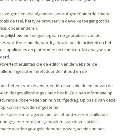
es volgens enkele algemene, vooraf gedefinieerde criteria
als de taal, het type browser via dewelke toegang tot de
vice, onder anderen.
ogelijkheid om het gedrag van de gebruikers van de
ies wordt verzameld, wordt gebruikt om de activiteit op het
es, applicaties en platformen op te maken. Na analyse van
oerd.
dvertentieruimtes die de editor van de website, de
allend ingesloten heeft door de inhoud en de
nter beheer van de advertentieruimtes die de editor van de
oden desgevallend ingesloten heeft. Ze slaan informatie op
rtdurende observatie van hun surfgedrag. Op basis van deze
aarop kunnen worden afgestemd.
ers kunnen interageren met de inhoud van verschillende
uitend gegenereerd voor gebruikers van deze sociale
atie worden geregeld door het privacybeleid van het