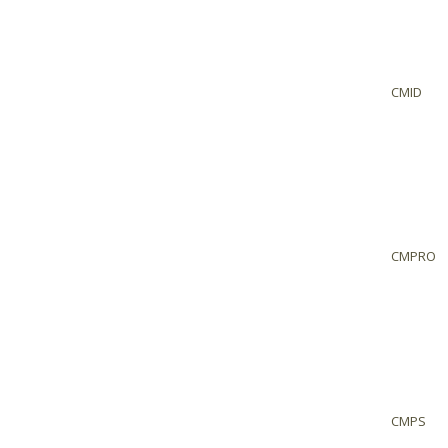
CMID
CMPRO
CMPS