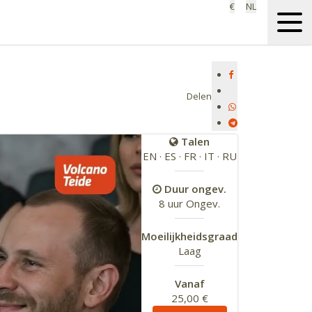
€
NL
Delen
Talen
EN · ES · FR · IT · RU
Duur ongev.
8 uur Ongev.
Moeilijkheidsgraad
Laag
Vanaf
25,00 €