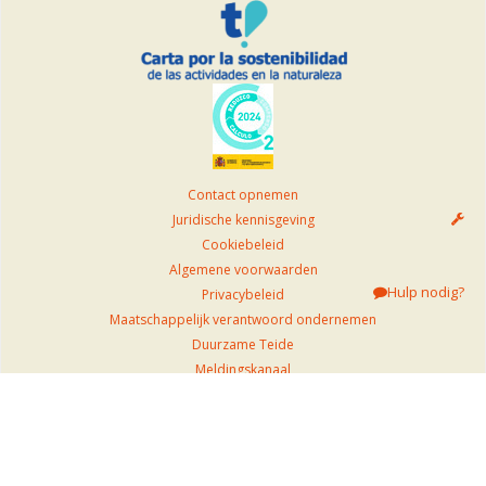
Contact opnemen
Juridische kennisgeving
Cookiebeleid
Algemene voorwaarden
Hulp nodig?
Privacybeleid
Maatschappelijk verantwoord ondernemen
Duurzame Teide
Meldingskanaal
Regels met betrekking tot de toegang tot de Kabelbaan
Op deze website worden geen gecombineerde reizen georganiseerd of
aangeboden.
Voor onze klanten zijn er klachtenformulieren beschikbaar in ons