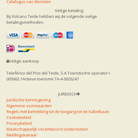
Catalogus van diensten
Veilige betaling
Bij Volcano Teide hebben wij de volgende veilige
betalingsmethoden.
Veilige aankoop
Teleférico del Pico del Teide, S.A.
Toeristische operator I-
003662.1
Actieve toerisme TA-4-0026247
JURIDISCH
Juridische kennisgeving
Algemene voorwaarden
Regels met betrekking tot de toegang tot de Kabelbaan
Cookiebeleid
Privacybeleid
Maatschappelijk verantwoord ondernemen
Meldingskanaal