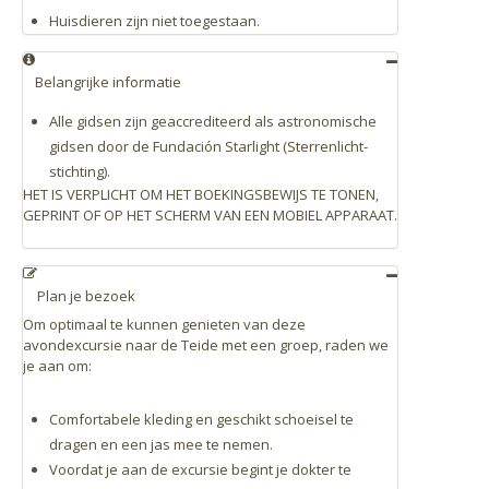
Huisdieren zijn niet toegestaan.
Belangrijke informatie
Alle gidsen zijn geaccrediteerd als astronomische
gidsen door de Fundación Starlight (Sterrenlicht-
stichting).
HET IS VERPLICHT OM HET BOEKINGSBEWIJS TE TONEN,
GEPRINT OF OP HET SCHERM VAN EEN MOBIEL APPARAAT.
Plan je bezoek
Om optimaal te kunnen genieten van deze
avondexcursie naar de Teide met een groep, raden we
je aan om:
Comfortabele kleding en geschikt schoeisel te
dragen en een jas mee te nemen.
Voordat je aan de excursie begint je dokter te