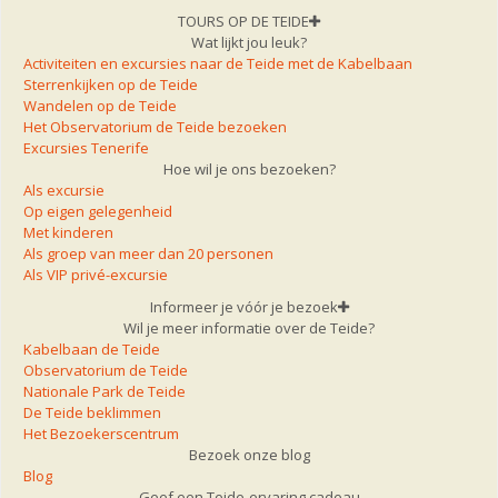
TOURS OP DE TEIDE
Wat lijkt jou leuk?
Activiteiten en excursies naar de Teide met de Kabelbaan
Sterrenkijken op de Teide
Wandelen op de Teide
Het Observatorium de Teide bezoeken
Excursies Tenerife
Hoe wil je ons bezoeken?
Als excursie
Op eigen gelegenheid
Met kinderen
Als groep van meer dan 20 personen
Als VIP privé-excursie
Informeer je vóór je bezoek
Wil je meer informatie over de Teide?
Kabelbaan de Teide
Observatorium de Teide
Nationale Park de Teide
De Teide beklimmen
Het Bezoekerscentrum
Bezoek onze blog
Blog
Geef een Teide-ervaring cadeau