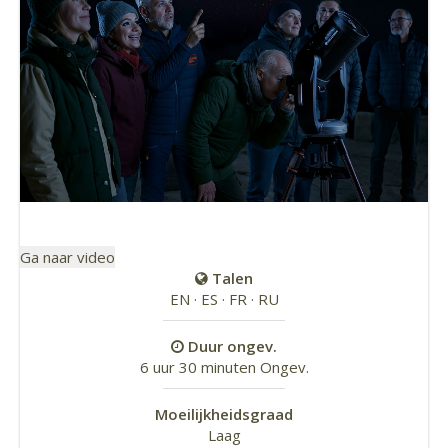
Ga naar video
Talen
EN · ES · FR · RU
Duur ongev.
6 uur 30 minuten Ongev.
Moeilijkheidsgraad
Laag