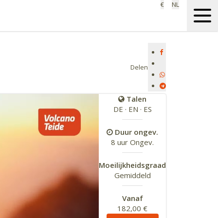
€
NL
Delen
Talen
DE · EN · ES
Duur ongev.
8 uur Ongev.
Moeilijkheidsgraad
Gemiddeld
Vanaf
182,00 €