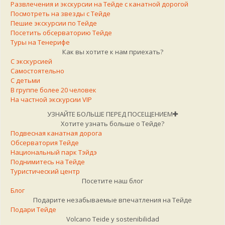
Развлечения и экскурсии на Тейде с канатной дорогой
Посмотреть на звезды с Тейде
Пешие экскурсии по Тейде
Посетить обсерваторию Тейде
Туры на Тенерифе
Как вы хотите к нам приехать?
С экскурсией
Самостоятельно
С детьми
В группе более 20 человек
На частной экскурсии VIP
УЗНАЙТЕ БОЛЬШЕ ПЕРЕД ПОСЕЩЕНИЕМ
Хотите узнать больше о Тейде?
Подвесная канатная дорога
Обсерватория Тейде
Национальный парк Тэйдэ
Поднимитесь на Тейде
Туристический центр
Посетите наш блог
Блог
Подарите незабываемые впечатления на Тейде
Подари Тейде
Volcano Teide y sostenibilidad