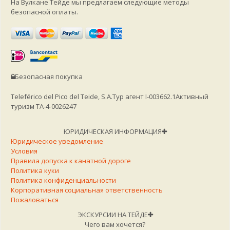
На Вулкане Тейде мы предлагаем следующие методы
безопасной оплаты.
Безопасная покупка
Teleférico del Pico del Teide, S.A.
Тур агент I-003662.1
Активный
туризм TA-4-0026247
ЮРИДИЧЕСКАЯ ИНФОРМАЦИЯ
Юридическое уведомление
Условия
Правила допуска к канатной дороге
Политика куки
Политика конфиденциальности
Корпоративная социальная ответственность
Пожаловаться
ЭКСКУРСИИ НА ТЕЙДЕ
Чего вам хочется?