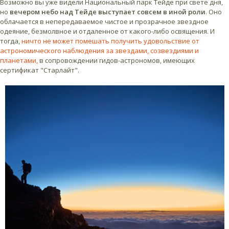
Возможно вы уже видели Национальный парк Тейде при свете дня,
но
вечером небо над Тейде выступает совсем в иной роли
. Оно
облачается в непередаваемое чистое и прозрачное звездное
одеяние, безмолвное и отдаленное от какого-либо освящения. И
тогда,
ничто не может помешать получить удовольствие от
астрономического наблюдения за звездами, созвездиями и
планетами,
в сопровождении гидов-астрономов, имеющих
сертификат "Старлайт".