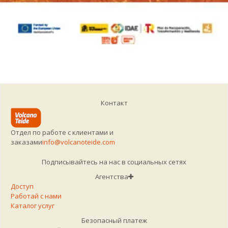
Контакт
Отдел по работе с клиентами и
заказами
info@volcanoteide.com
Подписывайтесь на нас в социальных сетях
Агентства
Доступ
Работай с нами
Каталог услуг
Безопасный платеж