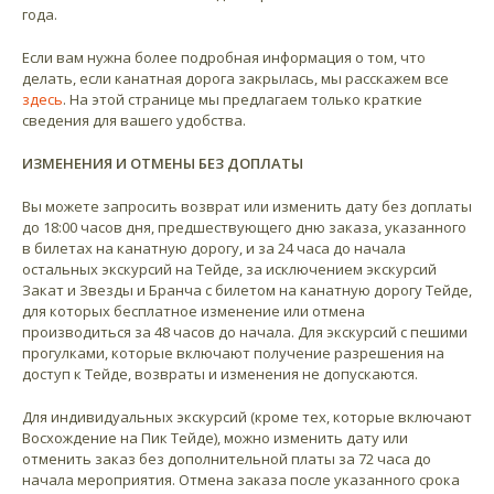
года.
Если вам нужна более подробная информация о том, что
делать, если канатная дорога закрылась, мы расскажем все
здесь
. На этой странице мы предлагаем только краткие
сведения для вашего удобства.
ИЗМЕНЕНИЯ И ОТМЕНЫ БЕЗ ДОПЛАТЫ
Вы можете запросить возврат или изменить дату без доплаты
до 18:00 часов дня, предшествующего дню заказа, указанного
в билетах на канатную дорогу, и за 24 часа до начала
остальных экскурсий на Тейде, за исключением экскурсий
Закат и Звезды и Бранча с билетом на канатную дорогу Тейде,
для которых бесплатное изменение или отмена
производиться за 48 часов до начала. Для экскурсий с пешими
прогулками, которые включают получение разрешения на
доступ к Тейде, возвраты и изменения не допускаются.
Для индивидуальных экскурсий (кроме тех, которые включают
Восхождение на Пик Тейде), можно изменить дату или
отменить заказ без дополнительной платы за 72 часа до
начала мероприятия. Отмена заказа после указанного срока