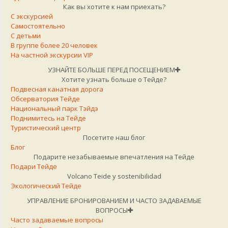
Как вы хотите к нам приехать?
С экскурсией
Самостоятельно
С детьми
В группе более 20 человек
На частной экскурсии VIP
УЗНАЙТЕ БОЛЬШЕ ПЕРЕД ПОСЕЩЕНИЕМ
Хотите узнать больше о Тейде?
Подвесная канатная дорога
Обсерватория Тейде
Национальный парк Тэйдэ
Поднимитесь на Тейде
Туристический центр
Посетите наш блог
Блог
Подарите незабываемые впечатления на Тейде
Подари Тейде
Volcano Teide y sostenibilidad
Экологический Тейде
УПРАВЛЕНИЕ БРОНИРОВАНИЕМ И ЧАСТО ЗАДАВАЕМЫЕ
ВОПРОСЫ
Часто задаваемые вопросы