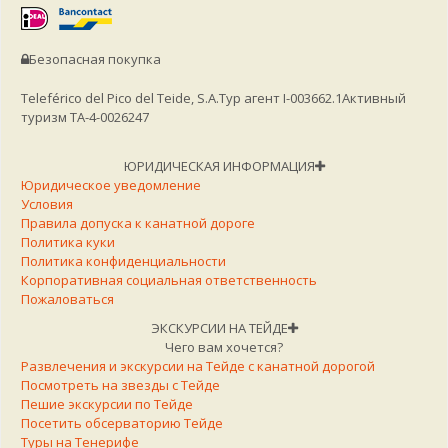
Безопасная покупка
Teleférico del Pico del Teide, S.A.
Тур агент I-003662.1
Активный
туризм TA-4-0026247
ЮРИДИЧЕСКАЯ ИНФОРМАЦИЯ
Юридическое уведомление
Условия
Правила допуска к канатной дороге
Политика куки
Политика конфиденциальности
Корпоративная социальная ответственность
Пожаловаться
ЭКСКУРСИИ НА ТЕЙДЕ
Чего вам хочется?
Развлечения и экскурсии на Тейде с канатной дорогой
Посмотреть на звезды с Тейде
Пешие экскурсии по Тейде
Посетить обсерваторию Тейде
Туры на Тенерифе