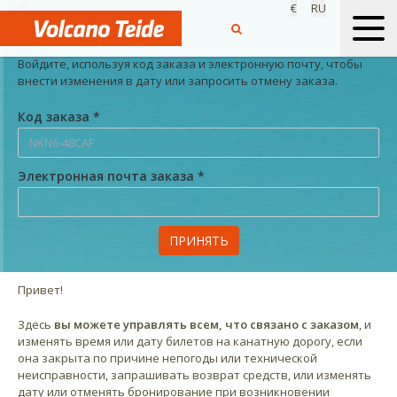
€
RU
Управляй своим заказом
Войдите, используя код заказа и электронную почту, чтобы
внести изменения в дату или запросить отмену заказа.
Код заказа *
Электронная почта заказа *
ПРИНЯТЬ
Привет!
Здесь
вы можете управлять всем, что связано с заказом
, и
изменять время или дату билетов на канатную дорогу, если
она закрыта по причине непогоды или технической
неисправности, запрашивать возврат средств, или изменять
дату или отменять бронирование при возникновении