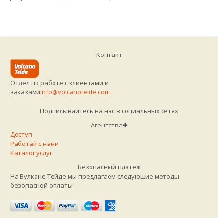
Контакт
Отдел по работе с клиентами и
заказами
info@volcanoteide.com
Подписывайтесь на нас в социальных сетях
Агентства
Доступ
Работай с нами
Каталог услуг
Безопасный платеж
На Вулкане Тейде мы предлагаем следующие методы
безопасной оплаты.