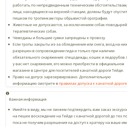
работать по непредвиденным техническим обстоятельствам
лица, находящиеся на верхней станции, должны будут спусти
пешком по тропинкам горы обрывистой орографии.
Животные не допускаются, за исключением собак-поводырей
терапевтических собак.
Чемоданы и большие сумки запрещены к провозу
Если тропы закрыты из-за обледенения или снега, вход на ни
разрешен в сопровождении гида и только при наличии
обязательного снаряжения: спецодежды, кошек и ледорубов. 
у вас нет снаряжения, его можно приобрести в официальном
магазине в Центре для посетителей канатной дороги Тейде.
Право на допуск зарезервировано. Дополнительную
информацию смотрите в
правилах допуска к канатной дороге
Важная информация
Имейте в виду, мы не сможем подтвердить вам заказ экскурс
на пешее восхождение на Тейде с канатной дорогой до тех по
пока не получим разрешения на доступ к кратеру на ваше им