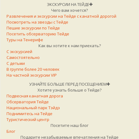
ЭКСКУРСИИ НА ТЕЙДЕ
Чего вам хочется?
Развлечения и экскурсии на Тейде с канатной дорогой
Посмотреть на звезды с Тейде
Пешие экскурсии по Тейде
Посетить обсерваторию Тейде
Туры на Тенерифе
Как вы хотите к нам приехать?
С экскурсией
Самостоятельно
С детьми
В группе более 20 человек
На частной экскурсии VIP
УЗНАЙТЕ БОЛЬШЕ ПЕРЕД ПОСЕЩЕНИЕМ
Хотите узнать больше о Тейде?
Подвесная канатная дорога
Обсерватория Тейде
Национальный парк Тэйдэ
Поднимитесь на Тейде
Туристический центр
Посетите наш блог
Блог
Подарите незабываемые впечатления на Тейде