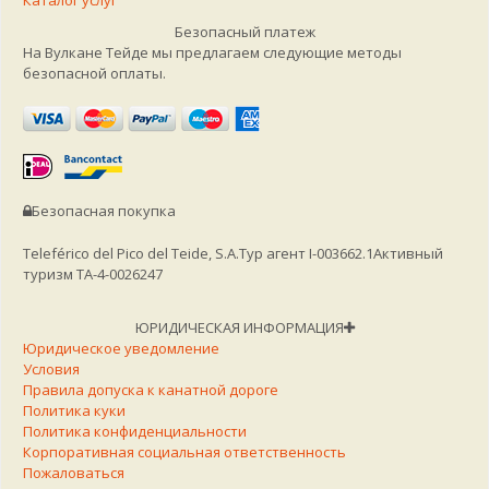
Каталог услуг
Безопасный платеж
На Вулкане Тейде мы предлагаем следующие методы
безопасной оплаты.
Безопасная покупка
Teleférico del Pico del Teide, S.A.
Тур агент I-003662.1
Активный
туризм TA-4-0026247
ЮРИДИЧЕСКАЯ ИНФОРМАЦИЯ
Юридическое уведомление
Условия
Правила допуска к канатной дороге
Политика куки
Политика конфиденциальности
Корпоративная социальная ответственность
Пожаловаться