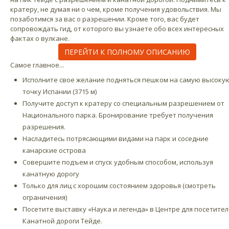
кратеру, не думая ни о чем, кроме получения удовольствия. Мы
позаботимся за вас о разрешении. Кроме того, вас будет
сопровождать гид, от которого вы узнаете обо всех интересных
фактах о вулкане.
ПЕРЕЙТИ К ПОЛНОМУ ОПИСАНИЮ
Cамое главное...
Исполните свое желание подняться пешком на самую высоку
точку Испании (3715 м)
Получите доступ к кратеру со специальным разрешением от
Национального парка. Бронирование требует получения
разрешения.
Насладитесь потрясающими видами на парк и соседние
канарские острова
Совершите подъем и спуск удобным способом, используя
канатную дорогу
Только для лиц с хорошим состоянием здоровья (смотреть
ограничения)
Посетите выставку «Наука и легенда» в Центре для посетите
Канатной дороги Тейде.