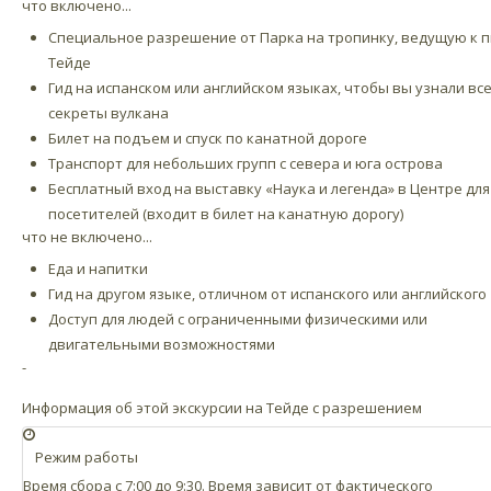
что включено...
Специальное разрешение от Парка на тропинку, ведущую к п
Тейде
Гид на испанском или английском языках, чтобы вы узнали вс
секреты вулкана
Билет на подъем и спуск по канатной дороге
Транспорт для небольших групп с севера и юга острова
Бесплатный вход на выставку «Наука и легенда» в Центре для
посетителей (входит в билет на канатную дорогу)
что не включено...
Еда и напитки
Гид на другом языке, отличном от испанского или английского
Доступ для людей с ограниченными физическими или
двигательными возможностями
-
Информация об этой экскурсии на Тейде с разрешением
Режим работы
Время сбора с 7:00 до 9:30. Время зависит от фактического