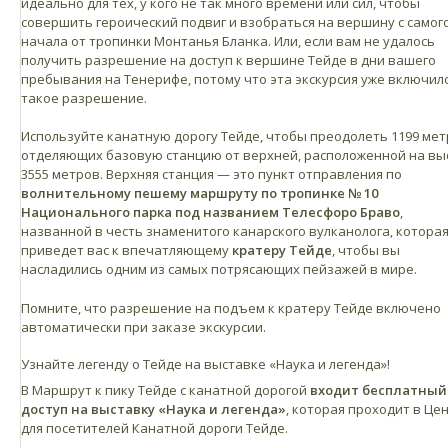
идеально для тех, у кого не так много времени или сил, чтобы
совершить героический подвиг и взобраться на вершину с самог
начала от тропинки Монтанья Бланка. Или, если вам не удалось
получить разрешение на доступ к вершине Тейде в дни вашего
пребывания на Тенерифе, потому что эта экскурсия уже включил
такое разрешение.
Используйте канатную дорогу Тейде, чтобы преодолеть 1199 мет
отделяющих базовую станцию от верхней, расположенной на вы
3555 метров. Верхняя станция — это пункт отправления по
волнительному пешему маршруту по тропинке № 10
Национального парка под названием Телесфоро Браво
,
названной в честь знаменитого канарского вулканолога, котора
приведет вас к впечатляющему
кратеру Тейде
, чтобы вы
насладились одним из самых потрясающих пейзажей в мире.
Помните, что разрешение на подъем к кратеру Тейде включено
автоматически при заказе экскурсии.
Узнайте легенду о Тейде на выставке «Наука и легенда»!
В Маршрут к пику Тейде с канатной дорогой
входит бесплатный
доступ на выставку «Наука и легенда»
, которая проходит в Це
для посетителей Канатной дороги Тейде.