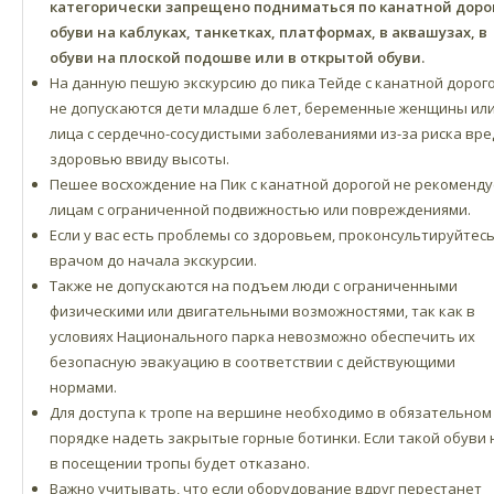
категорически запрещено подниматься по канатной доро
обуви на каблуках, танкетках, платформах, в аквашузах, в
обуви на плоской подошве или в открытой обуви.
На данную пешую экскурсию до пика Тейде с канатной дорог
не допускаются дети младше 6 лет, беременные женщины ил
лица с сердечно-сосудистыми заболеваниями из-за риска вре
здоровью ввиду высоты.
Пешее восхождение на Пик с канатной дорогой не рекоменду
лицам с ограниченной подвижностью или повреждениями.
Если у вас есть проблемы со здоровьем, проконсультируйтесь
врачом до начала экскурсии.
Также не допускаются на подъем люди с ограниченными
физическими или двигательными возможностями, так как в
условиях Национального парка невозможно обеспечить их
безопасную эвакуацию в соответствии с действующими
нормами.
Для доступа к тропе на вершине необходимо в обязательном
порядке надеть закрытые горные ботинки. Если такой обуви 
в посещении тропы будет отказано.
Важно учитывать, что если оборудование вдруг перестанет