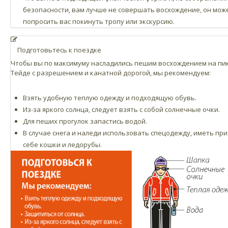
безопасности, вам лучше не совершать восхождение, он мож
попросить вас покинуть тропу или экскурсию.
Подготовьтесь к поездке
Чтобы вы по максимуму насладились пешим восхождением на пи
Тейде с разрешением и канатной дорогой, мы рекомендуем:
Взять удобную теплую одежду и подходящую обувь.
Из-за яркого солнца, следует взять с собой солнечные очки.
Для пеших прогулок запастись водой.
В случае снега и наледи использовать спецодежду, иметь при
себе кошки и ледорубы.