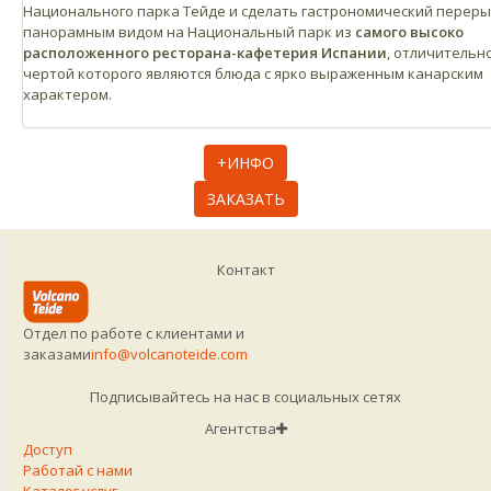
Национального парка Тейде и сделать гастрономический переры
панорамным видом на Национальный парк из
самого высоко
расположенного ресторана-кафетерия Испании
, отличительн
чертой которого являются блюда с ярко выраженным канарским
характером.
+ИНФО
ЗАКАЗАТЬ
Контакт
Отдел по работе с клиентами и
заказами
info@volcanoteide.com
Подписывайтесь на нас в социальных сетях
Агентства
Доступ
Работай с нами