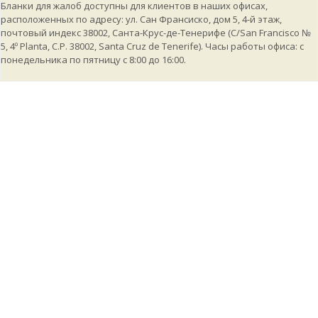
Бланки для жалоб доступны для клиентов в наших офисах,
расположенных по адресу: ул. Сан Франсиско, дом 5, 4-й этаж,
почтовый индекс 38002, Санта-Крус-де-Тенерифе (C/San Francisco №
5, 4º Planta, C.P. 38002, Santa Cruz de Tenerife). Часы работы офиса: с
понедельника по пятницу с 8:00 до 16:00.