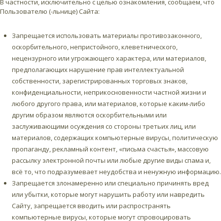
В частности, исключительно с целью ознакомления, сообщаем, что
Пользователю (-льнице) Сайта:
Запрещается использовать материалы противозаконного,
оскорбительного, непристойного, клеветнического,
нецензурного или угрожающего характера, или материалов,
предполагающих нарушение прав интеллектуальной
собственности, зарегистрированных торговых знаков,
конфиденциальности, неприкосновенности частной жизни и
любого другого права, или материалов, которые каким-либо
другим образом являются оскорбительными или
заслуживающими осуждения со стороны третьих лиц, или
материалов, содержащих компьютерные вирусы, политическую
пропаганду, рекламный контент, «письма счастья», массовую
рассылку электронной почты или любые другие виды спама и,
всё то, что подразумевает неудобства и ненужную информацию.
Запрещается злонамеренно или специально причинять вред
или убытки, которые могут нарушить работу или навредить
Сайту, запрещается вводить или распространять
компьютерные вирусы, которые могут спровоцировать