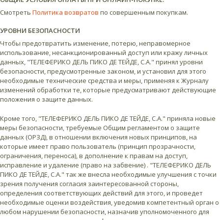
Смотреть
Политика возвратов
по совершенным покупкам.
УРОВНИ БЕЗОПАСНОСТИ
Чтобы предотвратить изменение, потерю, неправомерное
использование, несанкционированный доступ или кражу личных
данных, "ТЕЛЕФЕРИКО ДЕЛЬ ПИКО ДЕ ТЕЙДЕ, С.А." принял уровни
безопасности, предусмотренные законом, и установил для этого
необходимые технические средства и меры, применяя к Журналу
изменений обработки те, которые предусматривают действующие
положения о защите данных.
Кроме того, "ТЕЛЕФЕРИКО ДЕЛЬ ПИКО ДЕ ТЕЙДЕ, С.А." приняла новые
меры безопасности, требуемые Общим регламентом о защите
данных (ОРЗД), в отношении включения новых принципов, на
которые имеет право пользователь (принцип прозрачности,
ограничения, переноса), в дополнение к правам на доступ,
исправление и удаление (право на забвение) . "ТЕЛЕФЕРИКО ДЕЛЬ
ПИКО ДЕ ТЕЙДЕ, С.А." так же внесла необходимые улучшения с точки
зрения получения согласия заинтересованной стороны,
определения соответствующих действий для этого, и проведет
необходимые оценки воздействия, уведомив компетентный орган о
любом нарушении безопасности, назначив уполномоченного для