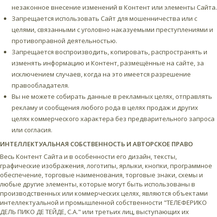
незаконное внесение изменений в Контент или элементы Сайта.
Запрещается использовать Сайт для мошенничества или с
целями, связанными с уголовно наказуемыми преступлениями и
противоправной деятельностью.
Запрещается воспроизводить, копировать, распространять и
изменять информацию и Контент, размещённые на сайте, за
исключением случаев, когда на это имеется разрешение
правообладателя.
Вы не можете собирать данные в рекламных целях, отправлять
рекламу и сообщения любого рода в целях продаж и других
целях коммерческого характера без предварительного запроса
или согласия.
ИНТЕЛЛЕКТУАЛЬНАЯ СОБСТВЕННОСТЬ И АВТОРСКОЕ ПРАВО
Весь Контент Сайта и в особенности его дизайн, тексты,
графические изображения, логотипы, ярлыки, кнопки, программное
обеспечение, торговые наименования, торговые знаки, схемы и
любые другие элементы, которые могут быть использованы в
производственных или коммерческих целях, являются объектами
интеллектуальной и промышленной собственности "ТЕЛЕФЕРИКО
ДЕЛЬ ПИКО ДЕ ТЕЙДЕ, С.А." или третьих лиц, выступающих их