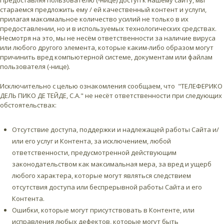
Предоставляя пользователю (-нице) доступ к нашему сайту, мы
стараемся предложить ему / ей качественный контент и услуги,
прилагая максимальное количество усилий не только в их
предоставлении, но и в используемых технологических средствах.
Несмотря на это, мы не несём ответственности за наличие вируса
или любого другого элемента, которые каким-либо образом могут
причинить вред компьютерной системе, документам или файлам
пользователя (-нице).
Исключительно с целью ознакомления сообщаем, что "ТЕЛЕФЕРИКО
ДЕЛЬ ПИКО ДЕ ТЕЙДЕ, С.А." не несёт ответственности при следующих
обстоятельствах:
Отсутствие доступа, поддержки и надлежащей работы Сайта и/
или его услуг и Контента, за исключением, любой
ответственности, предусмотренной действующим
законодательством как максимальная мера, за вред и ущерб
любого характера, которые могут являться следствием
отсутствия доступа или беспрерывной работы Сайта и его
Контента.
Ошибки, которые могут присутствовать в Контенте, или
исправления любых дефектов, которые могут быть