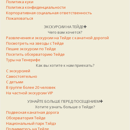
Политика куки
Политика конфиденциальности
Корпоративная социальная ответственность
Пожаловаться
ЭКСКУРСИИ НА ТЕЙДЕ
Чего вам хочется?
Развлечения и экскурсии на Тейде с канатной дорогой
Посмотреть на звезды с Тейде
Пешие экскурсии по Тейде
Посетить обсерваторию Тейде
Туры на Тенерифе
Как вы хотите к нам приехать?
С экскурсией
Самостоятельно
С детьми
В группе более 20 человек
На частной экскурсии VIP
УЗНАЙТЕ БОЛЬШЕ ПЕРЕД ПОСЕЩЕНИЕМ
Хотите узнать больше о Тейде?
Подвесная канатная дорога
Обсерватория Тейде
Национальный парк Тэйдэ
Поднимитесь на Тейде