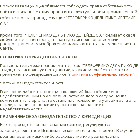
Пользователи (-ницы) обязуются соблюдать права собственности
Сайта и связанные с ним права интеллектуальной и промышленной
собственности, принадлежащие "ТЕЛЕФЕРИКО ДЕЛЬ ПИКО ДЕ ТЕЙДЕ,
С.А."
Кроме того, "ТЕЛЕФЕРИКО ДЕЛЬ ПИКО ДЕ ТЕЙДЕ, С.А." снимает с себя
любую ответственность, связанную с использованием или
распространением изображений и/или контента, размещённых на
Сайте.
ПОЛИТИКА КОНФИДЕНЦИАЛЬНОСТИ
Пользователь может ознакомиться, как "ТЕЛЕФЕРИКО ДЕЛЬ ПИКО ДЕ
ТЕЙДЕ, С.А." использует его данные, и какие меры безопасности
применяет по следующей ссылке:"
политика конфиденциальности
".
Частичная недействительность.
Если какое-либо из настоящих положений было объявлено
недействительным на основании вступившего в силу решения
компетентного органа, то остальные положения и условия остаются
в силе, и на них не повлияет указанное заявление о
недействительности.
ПРИМЕНЯЕМОЕ ЗАКОНОДАТЕЛЬСТВО И ЮРИСДИКЦИЯ
Все вопросы, связанные с нашим сайтом, регулируются
законодательством Испании в исключительном порядке. В случае
возникновения каких-либо расхождений или разногласий в