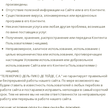
произведены.
Отсутствие полезной информации на Сайте или в его Контенте.
Существование вируса, злонамеренных или вредоносных
программ в его Контенте.
Некачественная услуга или любая другая проблема, возникшая
по вине поставщика услуг.
Получение, хранение, распространение или передача Контента
Пользователями (-ницами).
Неправомерное, халатное использование, использование с
целью мошенничества или использование, противоречащее
настоящим Условиям использования или добровольное
использование Сайта или его Контента Пользователями (-
ницами).
"ТЕЛЕФЕРИКО ДЕЛЬ ПИКО ДЕ ТЕЙДЕ, С.А." не гарантирует правильной
и беспрерывной работы нашего сайта. По мере возможного мы
будем ставить в известность пользователей о любых перебоях в
работе сайта и постараемся исправить неполадки в самый короткий
срок. Тем не менее мы не несём ответственности за неправильную
работу или перерывы в работе нашего сайта.
ОБЩИЕ УСЛОВИЯ ОПЛАТЫ ПРИ ОНЛАЙН-ПОКУПКЕ: