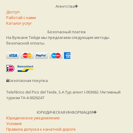
Агентства
Доступ
Работай с нами
Каталог услуг
Безопасный платеж
На Вулкане Тейде мы предлагаем следующие методы
безопасной оплаты.
Безопасная покупка
Teleférico del Pico del Teide, S.A.
Тур агент I-003662.1
Активный
туризм TA-4-0026247
ЮРИДИЧЕСКАЯ ИНФОРМАЦИЯ
Юридическое уведомление
Условия
Правила допуска к канатной дороге