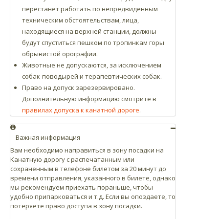
перестанет работать по непредвиденным
техническим обстоятельствам, лица,
находящиеся на верхней станции, должны
будут спуститься пешком по тропинкам горы
обрывистой орографии.
Животные не допускаются, за исключением
собак-поводырей и терапевтических собак.
Право на допуск зарезервировано.
Дополнительную информацию смотрите в
правилах допуска к канатной дороге
.
Важная информация
Вам необходимо направиться в зону посадки на
Канатную дорогу с распечатанным или
сохраненным в телефоне билетом за 20 минут до
времени отправления, указанного в билете, однако
мы рекомендуем приехать пораньше, чтобы
удобно припарковаться и т.д. Если вы опоздаете, то
потеряете право доступа в зону посадки.