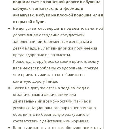
подниматься по канатной дороге в обуви на
каблуках, танкетках, платформах, в
аквашузах, в обуви на плоской подошве или в
открытой обуви.
Не допускается совершать подъем по канатной
дороге лицам с сердечно-сосудистыми
заболеваниями, беременным женщинам и
детям младше 3 лет ввиду риска причинения
вреда здоровью из-за высоты.
Проконсультируйтесь со своим врачом, если у
вас имеются проблемы со здоровьем, прежде
чем приехать или заказать билеты на
канатную дорогу Тейде.
Также не допускаются на подъем люди с
ограниченными физическими или
двигательными возможностями, так как в
условиях Национального парка невозможно
обеспечить их безопасную эвакуацию в
соответствии с действующими нормами.
Важно учитывать, что если оборудование вдруг