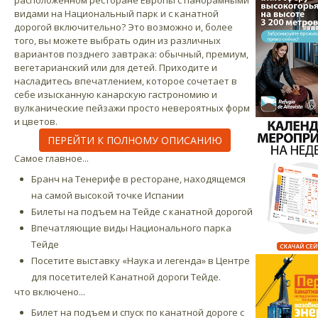
видами на Национальный парк и с канатной
дорогой включительно? Это возможно и, более
того, вы можете выбрать один из различных
вариантов позднего завтрака: обычный, премиум,
вегетарианский или для детей. Приходите и
насладитесь впечатлением, которое сочетает в
себе изысканную канарскую гастрономию и
вулканические пейзажи просто невероятных форм
и цветов.
ПЕРЕЙТИ К ПОЛНОМУ ОПИСАНИЮ
Cамое главное...
Бранч на Тенерифе в ресторане, находящемся
на самой высокой точке Испании
Билеты на подъем на Тейде с канатной дорогой
Впечатляющие виды Национального парка
Тейде
Посетите выставку «Наука и легенда» в Центре
для посетителей Канатной дороги Тейде.
что включено...
Билет на подъем и спуск по канатной дороге с