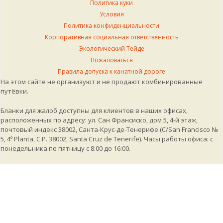
Политика куки
Условия
Политика конфиденциальности
Корпоративная социальная ответственность
Экологический Тейде
Пожаловаться
Правила допуска к канатной дороге
На этом сайте не организуют и не продают комбинированные
путёвки.
Бланки для жалоб доступны для клиентов в наших офисах,
расположенных по адресу: ул. Сан Франсиско, дом 5, 4-й этаж,
почтовый индекс 38002, Санта-Крус-де-Тенерифе (C/San Francisco №
5, 4º Planta, C.P. 38002, Santa Cruz de Tenerife). Часы работы офиса: с
понедельника по пятницу с 8:00 до 16:00.