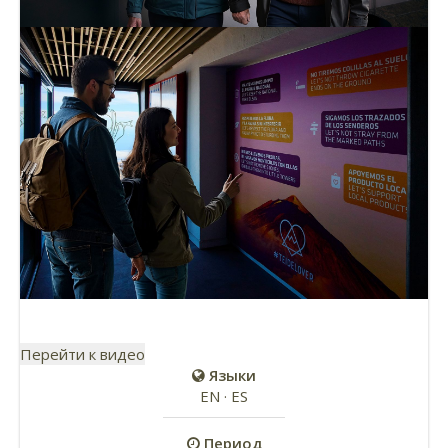
Перейти к видео
Языки
EN · ES
Период