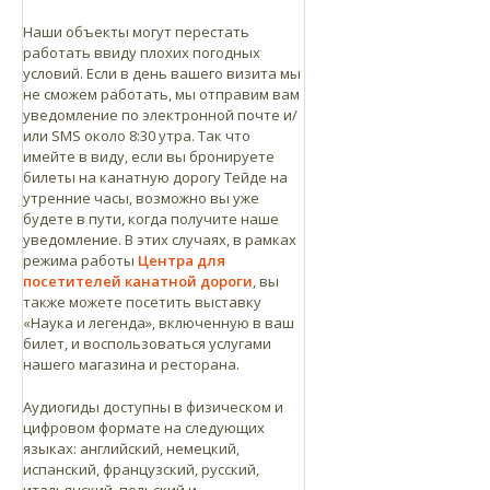
Наши объекты могут перестать
работать ввиду плохих погодных
условий. Если в день вашего визита мы
не сможем работать, мы отправим вам
уведомление по электронной почте и/
или SMS около 8:30 утра. Так что
имейте в виду, если вы бронируете
билеты на канатную дорогу Тейде на
утренние часы, возможно вы уже
будете в пути, когда получите наше
уведомление. В этих случаях, в рамках
режима работы
Центра для
посетителей канатной дороги
, вы
также можете посетить выставку
«Наука и легенда», включенную в ваш
билет, и воспользоваться услугами
нашего магазина и ресторана.
Аудиогиды доступны в физическом и
цифровом формате на следующих
языках: английский, немецкий,
испанский, французский, русский,