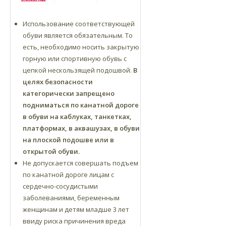
Использование соответствующей
обуви является обязательным. То
есть, необходимо носить закрытую
горную или спортивную обувь с
цепкой нескользящей подошвой.
В
целях безопасности
категорически запрещено
подниматься по канатной дороге
в обуви на каблуках, танкетках,
платформах, в аквашузах, в обуви
на плоской подошве или в
открытой обуви.
Не допускается совершать подъем
по канатной дороге лицам с
сердечно-сосудистыми
заболеваниями, беременным
женщинам и детям младше 3 лет
ввиду риска причинения вреда