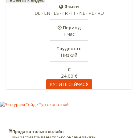
Перейти к видео
Языки
DE · EN · ES · FR · IT · NL · PL · RU
Период
1 час
Трудность
Низкий
С
24,00 €
КУПИТЕ СЕЙЧАС
Продажа только онлайн
Мы рассматриваем только онлайн заказы