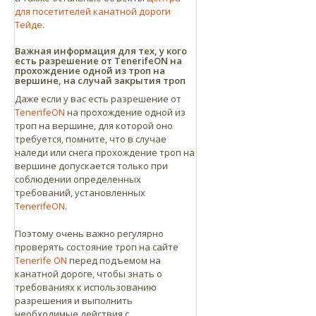
для посетителей канатной дороги
Тейде
.
Важная информация для тех, у кого
есть разрешение от TenerifeON на
прохождение одной из троп на
вершине, на случай закрытия троп
Даже если у вас есть разрешение от
TenerifeON
на прохождение одной из
троп на вершине, для которой оно
требуется, помните, что в случае
наледи или снега прохождение троп на
вершине допускается только при
соблюдении определенных
требований, установленных
TenerifeON
.
Поэтому очень важно регулярно
проверять состояние троп на сайте
Tenerife ON
перед подъемом на
канатной дороге, чтобы знать о
требованиях к использованию
разрешения и выполнить
необходимые действия с