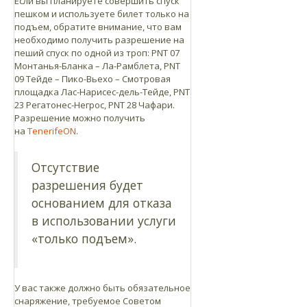
Если вы планируете совершить спуск
пешком и используете билет только на
подъем, обратите внимание, что вам
необходимо получить разрешение на
пеший спуск по одной из троп: PNT 07
Монтанья-Бланка – Ла-Рамблета, PNT
09 Тейде – Пико-Вьехо – Смотровая
площадка Лас-Нарисес-дель-Тейде, PNT
23 Регатонес-Негрос, PNT 28 Чафари.
Разрешение можно получить
на
TenerifeON
.
Отсутствие
разрешения будет
основанием для отказа
в использовании услуги
«только подъем».
У вас также должно быть обязательное
снаряжение, требуемое Советом