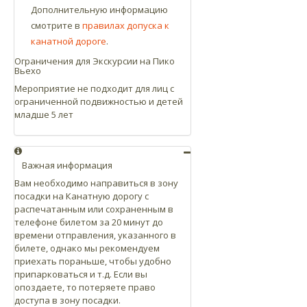
Дополнительную информацию
смотрите в
правилах допуска к
канатной дороге
.
Ограничения для Экскурсии на Пико
Вьехо
Мероприятие не подходит для лиц с
ограниченной подвижностью и детей
младше 5 лет
Важная информация
Вам необходимо направиться в зону
посадки на Канатную дорогу с
распечатанным или сохраненным в
телефоне билетом за 20 минут до
времени отправления, указанного в
билете, однако мы рекомендуем
приехать пораньше, чтобы удобно
припарковаться и т.д. Если вы
опоздаете, то потеряете право
доступа в зону посадки.