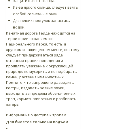
Защититься от солнца.
Из-за яркого солнца, следует взять
с собой солнечные очки.
Для пеших прогулок запастись
водой.
Канатная дорога Тейде находится на
территории охраняемого
Национального парка, то есть, в
хрупком и защищенном месте, поэтому
следует придерживаться ряда
основных правил поведения и
проявлять уважение к окружающей
природе: не мусорить и не подбирать
камни, растения или животных.
Помните, что запрещено разводить
костры, издавать резкие звуки,
выходить за пределы обозначенных
троп, кормить животных и разбивать
лагерь.
Информация о доступе к тропам
Для билетов только на подъем