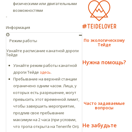
физическими или двигательными
возможностями
-
Информация
По экологическому
Режим работы
Тейде
Узнайте расписание канатной дороги
Тейде
Нужна помощь?
Узнайте режим работы канатной
дороги Тейде
здесь
.
Пребывание на верхней станции
ограничено одним часом. Лица, у
которых есть разрешение, могут
превысить этот временной лимит,
Часто задаваемые
чтобы завершить мероприятие,
вопросы
продлив свое пребывание
максимум на 2 часа (при условии,
Не забудьте
что тропа открыта на Tenerife On).