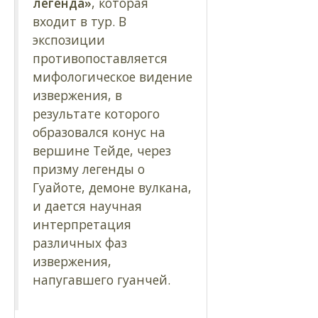
легенда»
, которая
входит в тур. В
экспозиции
противопоставляется
мифологическое видение
извержения, в
результате которого
образовался конус на
вершине Тейде, через
призму легенды о
Гуайоте, демоне вулкана,
и дается научная
интерпретация
различных фаз
извержения,
напугавшего гуанчей.