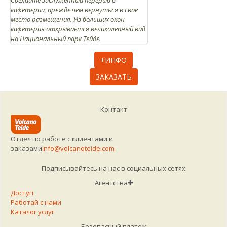
кафетерии, прежде чем вернуться в свое
место размещения. Из больших окон
кафетерия открывается великолепный вид
на Национальный парк Тейде.
+ИНФО
ЗАКАЗАТЬ
Контакт
Отдел по работе с клиентами и
заказами
info@volcanoteide.com
Подписывайтесь на нас в социальных сетях
Агентства
Доступ
Работай с нами
Каталог услуг
Безопасный платеж