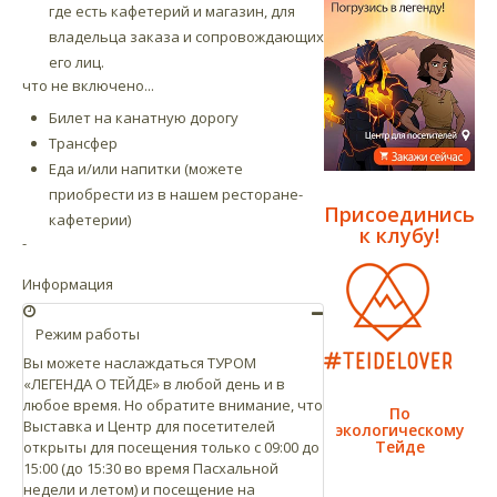
где есть кафетерий и магазин, для
владельца заказа и сопровождающих
его лиц.
что не включено...
Билет на канатную дорогу
Трансфер
Еда и/или напитки (можете
приобрести из в нашем ресторане-
Присоединись
кафетерии)
к клубу!
-
Информация
Режим работы
Вы можете наслаждаться ТУРОМ
«ЛЕГЕНДА О ТЕЙДЕ» в любой день и в
любое время. Но обратите внимание, что
По
Выставка и Центр для посетителей
экологическому
Тейде
открыты для посещения только с 09:00 до
15:00 (до 15:30 во время Пасхальной
недели и летом) и посещение на