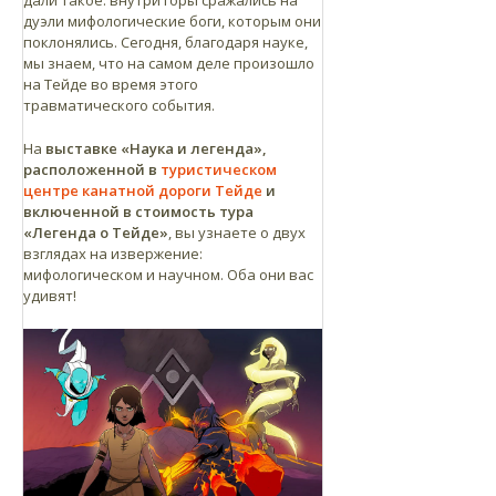
дуэли мифологические боги, которым они
поклонялись. Сегодня, благодаря науке,
мы знаем, что на самом деле произошло
на Тейде во время этого
травматического события.
На
выставке «Наука и легенда»,
расположенной в
туристическом
центре канатной дороги Тейде
и
включенной в стоимость тура
«Легенда о Тейде»
, вы узнаете о двух
взглядах на извержение:
мифологическом и научном. Оба они вас
удивят!