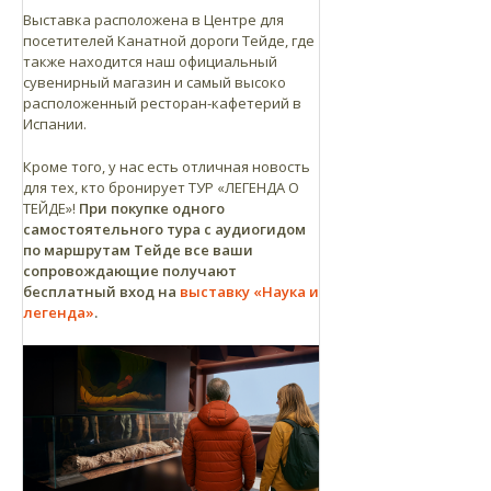
Выставка расположена в Центре для
посетителей Канатной дороги Тейде, где
также находится наш официальный
сувенирный магазин и самый высоко
расположенный ресторан-кафетерий в
Испании.
Кроме того, у нас есть отличная новость
для тех, кто бронирует ТУР «ЛЕГЕНДА О
ТЕЙДЕ»!
При покупке одного
самостоятельного тура с аудиогидом
по маршрутам Тейде все ваши
сопровождающие получают
бесплатный вход на
выставку «Наука и
легенда»
.