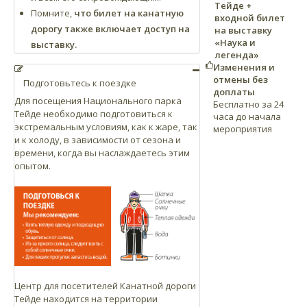
Тейде +
Помните,
что билет на канатную
входной билет
дорогу также включает доступ на
на выставку
«Наука и
выставку.
легенда»
Изменения и
отмены без
Подготовьтесь к поездке
доплаты
Для посещения Национального парка
Бесплатно за 24
Тейде необходимо подготовиться к
часа до начала
экстремальным условиям, как к жаре, так
мероприятия
и к холоду, в зависимости от сезона и
времени, когда вы наслаждаетесь этим
опытом.
Центр для посетителей Канатной дороги
Тейде находится на территории