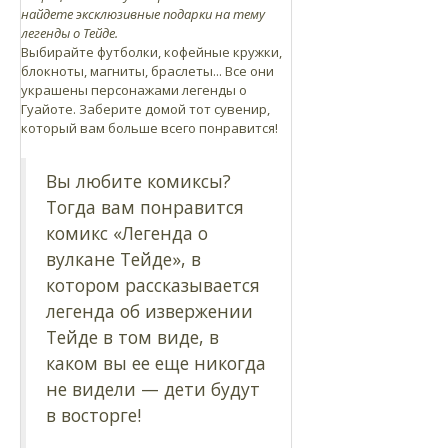
найдете эксклюзивные подарки на тему
легенды о Тейде.
Выбирайте футболки, кофейные кружки,
блокноты, магниты, браслеты... Все они
украшены персонажами легенды о
Гуайоте. Заберите домой тот сувенир,
который вам больше всего понравится!
Вы любите комиксы?
Тогда вам понравится
комикс «Легенда о
вулкане Тейде», в
котором рассказывается
легенда об извержении
Тейде в том виде, в
каком вы ее еще никогда
не видели — дети будут
в восторге!