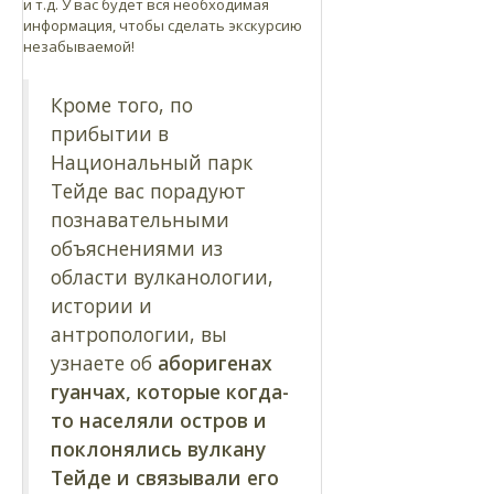
и т.д. У вас будет вся необходимая
информация, чтобы сделать экскурсию
незабываемой!
Кроме того, по
прибытии в
Национальный парк
Тейде вас порадуют
познавательными
объяснениями из
области вулканологии,
истории и
антропологии, вы
узнаете об
аборигенах
гуанчах, которые когда-
то населяли остров и
поклонялись вулкану
Тейде и связывали его