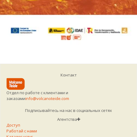
Контакт
Отдел по работе с клиентами и
заказами
info@volcanoteide.com
Подписывайтесь на нас в социальных сетях
Агентства
Доступ
Работай с нами
Каталог услуг