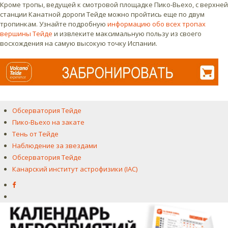
Кроме тропы, ведущей к смотровой площадке Пико-Вьехо, с верхней
станции Канатной дороги Тейде можно пройтись еще по двум
тропинкам. Узнайте подробную
информацию обо всех тропах
вершины Тейде
и извлеките максимальную пользу из своего
восхождения на самую высокую точку Испании.
Обсерватория Тейде
Пико-Вьехо на закате
Тень от Тейде
Наблюдение за звездами
Обсерватория Тейде
Канарский институт астрофизики (IAC)