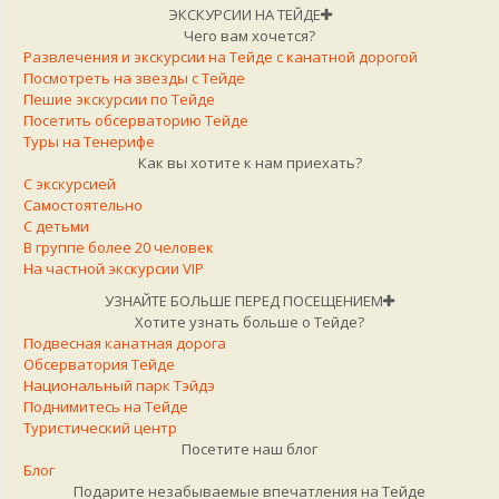
ЭКСКУРСИИ НА ТЕЙДЕ
Чего вам хочется?
Развлечения и экскурсии на Тейде с канатной дорогой
Посмотреть на звезды с Тейде
Пешие экскурсии по Тейде
Посетить обсерваторию Тейде
Туры на Тенерифе
Как вы хотите к нам приехать?
С экскурсией
Самостоятельно
С детьми
В группе более 20 человек
На частной экскурсии VIP
УЗНАЙТЕ БОЛЬШЕ ПЕРЕД ПОСЕЩЕНИЕМ
Хотите узнать больше о Тейде?
Подвесная канатная дорога
Обсерватория Тейде
Национальный парк Тэйдэ
Поднимитесь на Тейде
Туристический центр
Посетите наш блог
Блог
Подарите незабываемые впечатления на Тейде