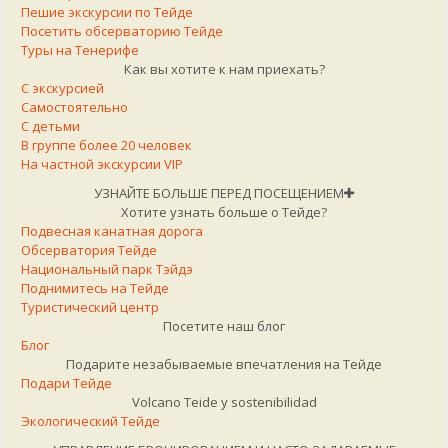
Пешие экскурсии по Тейде
Посетить обсерваторию Тейде
Туры на Тенерифе
Как вы хотите к нам приехать?
С экскурсией
Самостоятельно
С детьми
В группе более 20 человек
На частной экскурсии VIP
УЗНАЙТЕ БОЛЬШЕ ПЕРЕД ПОСЕЩЕНИЕМ
Хотите узнать больше о Тейде?
Подвесная канатная дорога
Обсерватория Тейде
Национальный парк Тэйдэ
Поднимитесь на Тейде
Туристический центр
Посетите наш блог
Блог
Подарите незабываемые впечатления на Тейде
Подари Тейде
Volcano Teide y sostenibilidad
Экологический Тейде