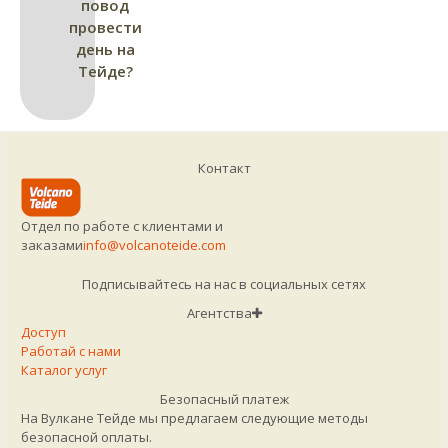
повод
провести
день на
Тейде?
Контакт
Отдел по работе с клиентами и
заказами
info@volcanoteide.com
Подписывайтесь на нас в социальных сетях
Агентства
Доступ
Работай с нами
Каталог услуг
Безопасный платеж
На Вулкане Тейде мы предлагаем следующие методы
безопасной оплаты.