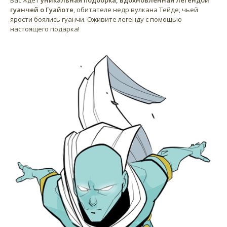
гуанчей о Гуайоте
, обитателе недр вулкана Тейде, чьей
ярости боялись гуанчи. Оживите легенду с помощью
настоящего подарка!