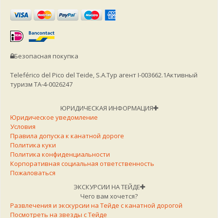
Безопасная покупка
Teleférico del Pico del Teide, S.A.
Тур агент I-003662.1
Активный
туризм TA-4-0026247
ЮРИДИЧЕСКАЯ ИНФОРМАЦИЯ
Юридическое уведомление
Условия
Правила допуска к канатной дороге
Политика куки
Политика конфиденциальности
Корпоративная социальная ответственность
Пожаловаться
ЭКСКУРСИИ НА ТЕЙДЕ
Чего вам хочется?
Развлечения и экскурсии на Тейде с канатной дорогой
Посмотреть на звезды с Тейде