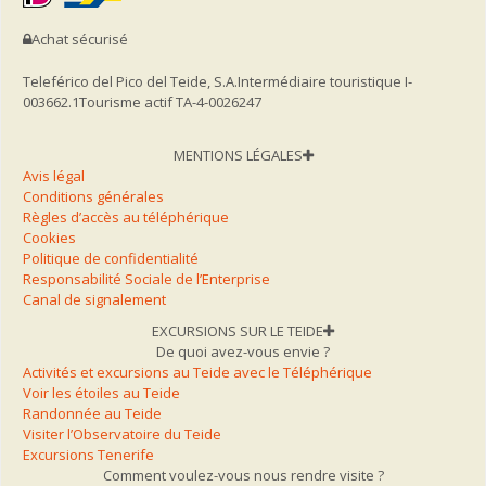
Achat sécurisé
Teleférico del Pico del Teide, S.A.
Intermédiaire touristique I-
003662.1
Tourisme actif TA-4-0026247
MENTIONS LÉGALES
Avis légal
Conditions générales
Règles d’accès au téléphérique
Cookies
Politique de confidentialité
Responsabilité Sociale de l’Enterprise
Canal de signalement
EXCURSIONS SUR LE TEIDE
De quoi avez-vous envie ?
Activités et excursions au Teide avec le Téléphérique
Voir les étoiles au Teide
Randonnée au Teide
Visiter l’Observatoire du Teide
Excursions Tenerife
Comment voulez-vous nous rendre visite ?