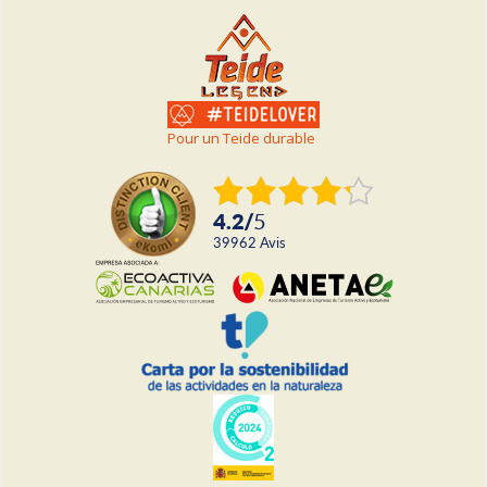
Pour un Teide durable
4.2
/
5
39962
avis