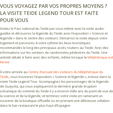
VOUS VOYAGEZ PAR VOS PROPRES MOYENS ?
LA VISITE TEIDE LEGEND TOUR EST FAITE
POUR VOUS
Visitez le Parc national du Teide par vous-même avec la visite audio-
guidée et découvrez la légende du Teide avec l’exposition « Science et
légende » dans le centre des visiteurs. Démarrez la visite depuis votre
logement et parcourez à votre rythme les lieux touristiques
recommandés le long des principaux accès routiers au Teide. Avec des
informations sur les sentiers de randonnées pédestres du Teide. Une
activité idéale à faire avec des enfants, même lorsque le
téléphérique est
fermé
.
À votre arrivée au
Centre d’accueil des visiteurs du téléphérique du
Teide
, vous trouverez l’exposition « Science et légende », incluse dans la
visite Teide Legend Tour. Accompagnez les personnages de la légende
de Guayota, qui vous expliqueront la dernière grande éruption
volcanique du sommet du Teide il y a environ mille ans du point de vue de
la science et de la légende, et terminez votre visite en ramenant un
souvenir de la boutique officielle ou en prenant une délicieuse collation
dans le bar-restaurant le plus haut d’Espagne.