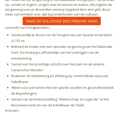
op, zonder je ergens zorgen over te hoeven te maken. Wij regelen de
vergunning voor je. Bovendien word je begeleid door een gids die je
meer zal vertellen over alle bijzonderheden van de vulkaan.
NAAR DE VOLLEDIGE BESCHRIJVING GAAN
overzicht van hoogtepunten...
Verwezenlijk je droom om de hoogste top van Spanje te bereiken
(3.715 m)
Betreed de krater met een speciale vergunning van het Nationale
Park. De boeking is afhankelijk van het verkrijgen van de
toestemming.
Geniet van het prachtige uitzicht over het park en de andere
Canarische Eilanden
Realiseer de beklimming en afdaling op comfortabele wijze per
Kabelbaan
Alleen voor personen met een goede conditie en gezondheid (beki
de Beperkingen)
Geniet van de tentoonstelling "Wetenschap en Legende" in het
Bezoekerscentrum van de Kabelbaan de Teide.
inclusief...