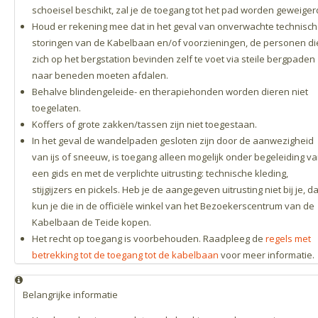
schoeisel beschikt, zal je de toegang tot het pad worden geweiger
Houd er rekening mee dat in het geval van onverwachte technisc
storingen van de Kabelbaan en/of voorzieningen, de personen di
zich op het bergstation bevinden zelf te voet via steile bergpaden
naar beneden moeten afdalen.
Behalve blindengeleide- en therapiehonden worden dieren niet
toegelaten.
Koffers of grote zakken/tassen zijn niet toegestaan.
In het geval de wandelpaden gesloten zijn door de aanwezigheid
van ijs of sneeuw, is toegang alleen mogelijk onder begeleiding v
een gids en met de verplichte uitrusting: technische kleding,
stijgijzers en pickels. Heb je de aangegeven uitrusting niet bij je, d
kun je die in de officiële winkel van het Bezoekerscentrum van de
Kabelbaan de Teide kopen.
Het recht op toegang is voorbehouden. Raadpleeg de
regels met
betrekking tot de toegang tot de kabelbaan
voor meer informatie.
Belangrijke informatie