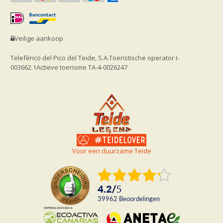
Veilige aankoop
Teleférico del Pico del Teide, S.A.
Toeristische operator I-
003662.1
Actieve toerisme TA-4-0026247
Voor een duurzame Teide
4.2
/
5
39962
beoordelingen