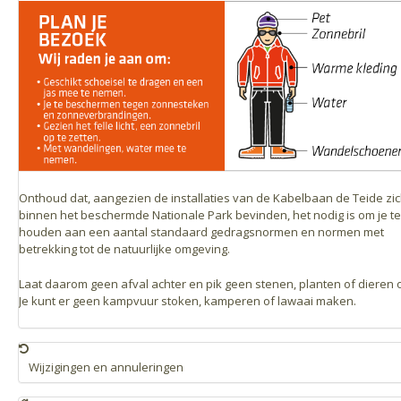
Onthoud dat, aangezien de installaties van de Kabelbaan de Teide zi
binnen het beschermde Nationale Park bevinden, het nodig is om je te
houden aan een aantal standaard gedragsnormen en normen met
betrekking tot de natuurlijke omgeving.
Laat daarom geen afval achter en pik geen stenen, planten of dieren 
Je kunt er geen kampvuur stoken, kamperen of lawaai maken.
Wijzigingen en annuleringen
Als de weersomstandigheden de werking van de Kabelbaan niet