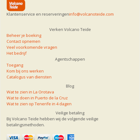
Klantenservice en reserveringen
info@volcanoteide.com
Verken Volcano Teide
Beheer je boeking
Contact opnemen
Veel voorkomende vragen
Het bedrijf
Agentschappen
Toegang
Kom bij ons werken
Catalogus van diensten
Blog
Wat te zien in La Orotava
Wat te doen in Puerto de la Cruz
Wat te zien op Tenerife in 4 dagen
Veilige betaling
Bij Volcano Teide hebben wij de volgende veilige
betalingsmethoden.