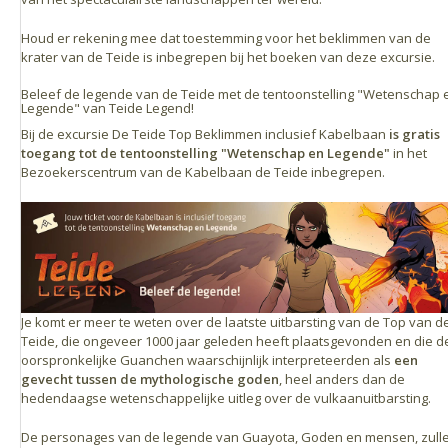
Houd er rekening mee dat toestemming voor het beklimmen van de
krater van de Teide is inbegrepen bij het boeken van deze excursie.
Beleef de legende van de Teide met de tentoonstelling "Wetenschap 
Legende" van Teide Legend!
Bij de excursie De Teide Top Beklimmen inclusief Kabelbaan
is gratis
toegang tot de tentoonstelling "Wetenschap en Legende"
in het
Bezoekerscentrum van de Kabelbaan de Teide inbegrepen.
Je komt er meer te weten over de laatste uitbarsting van de Top van d
Teide, die ongeveer 1000 jaar geleden heeft plaatsgevonden en die d
oorspronkelijke Guanchen waarschijnlijk interpreteerden als
een
gevecht tussen de mythologische goden
, heel anders dan de
hedendaagse wetenschappelijke uitleg over de vulkaanuitbarsting.
De personages van de legende van Guayota, Goden en mensen, zull