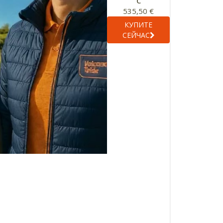
С
535,50 €
КУПИТЕ
СЕЙЧАС