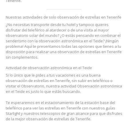
Tenerife.
Nuestras actividades de solo observación de estrellas en Tenerife
¿No necesitas transporte desde tu hotel y tampoco quieres
disfrutar del teleférico al atardecer o de una visita al mayor
observatorio solar del mundo? ¿O estás pensando en combinar el
senderismo con la observación astronómica en el Teide? ¡Ningún
problema! Aquí te presentamos todas las opciones que tienes a tu
disposición para realizar una observación de estrellas en Tenerife
sin complementos.
Actividad de observación astronómica en el Teide
Si lo único que le pides a tus vacaciones es una buena
observación de estrellas en Tenerife, sin subir en teleférico o
visitar el Observatorio, nuestra actividad Observación astronómica
en el Teide es justo lo que estás buscando.
Te esperaremos en el estacionamiento de la estación base del
teleférico para ver las estrellas en Tenerife con nuestros guías
Starlight y nuestros telescopios de gran alcance para que disfrutes
de la mejor observación de estrellas de Tenerife.