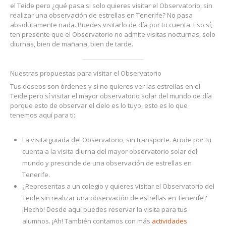
el Teide pero ¿qué pasa si solo quieres visitar el Observatorio, sin
realizar una observación de estrellas en Tenerife? No pasa
absolutamente nada. Puedes visitarlo de día por tu cuenta. Eso sí,
ten presente que el Observatorio no admite visitas nocturnas, solo
diurnas, bien de mañana, bien de tarde.
Nuestras propuestas para visitar el Observatorio
Tus deseos son órdenes y si no quieres ver las estrellas en el
Teide pero sí visitar el mayor observatorio solar del mundo de día
porque esto de observar el cielo es lo tuyo, esto es lo que
tenemos aquí para ti:
La visita guiada del Observatorio, sin transporte. Acude por tu
cuenta a la visita diurna del mayor observatorio solar del
mundo y prescinde de una observación de estrellas en
Tenerife.
¿Representas a un colegio y quieres visitar el Observatorio del
Teide sin realizar una observación de estrellas en Tenerife?
¡Hecho! Desde aquí puedes reservar la visita para tus
alumnos. ¡Ah! También contamos con más
actividades