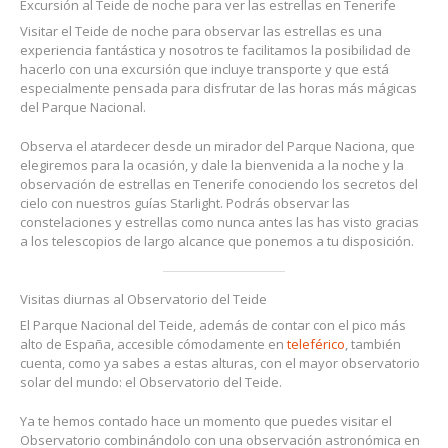
Excursión al Teide de noche para ver las estrellas en Tenerife
Visitar el Teide de noche para observar las estrellas es una
experiencia fantástica y nosotros te facilitamos la posibilidad de
hacerlo con una excursión que incluye transporte y que está
especialmente pensada para disfrutar de las horas más mágicas
del Parque Nacional.
Observa el atardecer desde un mirador del Parque Naciona, que
elegiremos para la ocasión, y dale la bienvenida a la noche y la
observación de estrellas en Tenerife conociendo los secretos del
cielo con nuestros guías Starlight. Podrás observar las
constelaciones y estrellas como nunca antes las has visto gracias
a los telescopios de largo alcance que ponemos a tu disposición.
Visitas diurnas al Observatorio del Teide
El Parque Nacional del Teide, además de contar con el pico más
alto de España, accesible cómodamente en
teleférico
, también
cuenta, como ya sabes a estas alturas, con el mayor observatorio
solar del mundo: el Observatorio del Teide.
Ya te hemos contado hace un momento que puedes visitar el
Observatorio combinándolo con una observación astronómica en