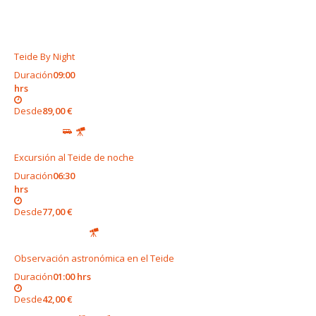
Teide By Night
Duración
09:00
hrs
Desde
89,00 €
Excursión al Teide de noche
Duración
06:30
hrs
Desde
77,00 €
Observación astronómica en el Teide
Duración
01:00 hrs
Desde
42,00 €