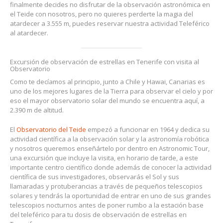
finalmente decides no disfrutar de la observación astronómica en
el Teide con nosotros, pero no quieres perderte la magia del
atardecer a 3.555 m, puedes reservar nuestra actividad Teleférico
al atardecer.
Excursión de observación de estrellas en Tenerife con visita al
Observatorio
Como te decíamos al principio, junto a Chile y Hawai, Canarias es
uno de los mejores lugares de la Tierra para observar el cielo y por
eso el mayor observatorio solar del mundo se encuentra aquí, a
2.390 m de altitud.
El
Observatorio del Teide
empezó a funcionar en 1964 y dedica su
actividad científica a la observación solar y la astronomía robótica
y nosotros queremos enseñártelo por dentro en Astronomic Tour,
una excursión que incluye la visita, en horario de tarde, a este
importante centro científico donde además de conocer la actividad
científica de sus investigadores, observarás el Sol y sus
llamaradas y protuberancias a través de pequeños telescopios
solares y tendrás la oportunidad de entrar en uno de sus grandes
telescopios nocturnos antes de poner rumbo a la estación base
del teleférico para tu dosis de observación de estrellas en