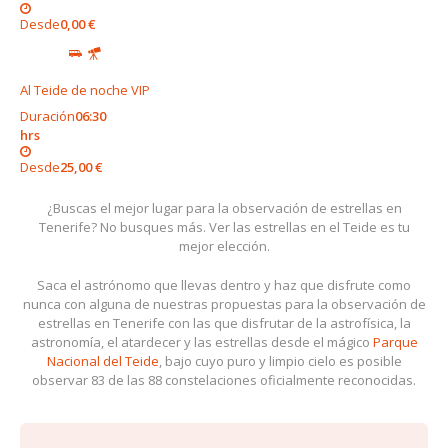
Desde
0,00 €
Al Teide de noche VIP
Duración
06:30
hrs
Desde
25,00 €
¿Buscas el mejor lugar para la observación de estrellas en
Tenerife? No busques más. Ver las estrellas en el Teide es tu
mejor elección.
Saca el astrónomo que llevas dentro y haz que disfrute como
nunca con alguna de nuestras propuestas para la observación de
estrellas en Tenerife con las que disfrutar de la astrofísica, la
astronomía, el atardecer y las estrellas desde el mágico
Parque
Nacional del Teide
, bajo cuyo puro y limpio cielo es posible
observar 83 de las 88 constelaciones oficialmente reconocidas.