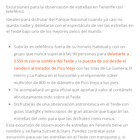
Excursiones para la observación de estrellas en Tenerife con
teleférico
Ideales para disfrutar del Parque Nacional cuando ya casi no
queda nadie y deleitarse con el espectáculo de ver las estrellas en
el Teide bajo uno de los mejores cielos del mundo.
Subirás en teleférico fuera de su horario habitual y con un
grupo que nunca superará las 90 personas para
deleitarte a
3.555 m con la sombra del Teide
y la
puesta de sol desde el
sendero al mirador de Pico Viejo
con las islas de La Gomera, El
Hierro y La Palma en el horizonte y el imponente cráter
multicolor de 800 m de diámetro de Pico Viejo a tus pies.
Te acompañará un guía oficial que aportará valor al contártelo
absolutamente todo sobre el Teide
Disfrutarás de una observación astronómica en el Teide con
guías Starlight y telescopios de gran alcance que bajarán las
estrellas del cielo para que las disfrutes como nunca.
Esta excursión de observación de estrellas en Tenerife tiene un
nombre y se llama Sunset & Stars. Puedes contratar esta
excursión para ver las estrellas en el Teide con transporte y, si