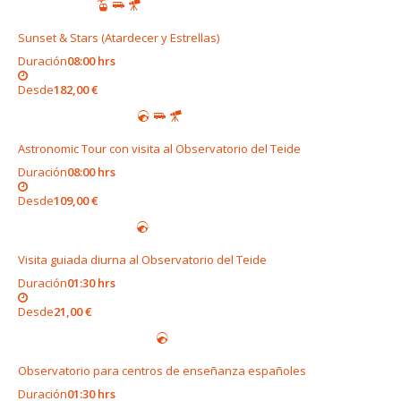
Sunset & Stars (Atardecer y Estrellas)
Duración
08:00 hrs
Desde
182,00 €
Astronomic Tour con visita al Observatorio del Teide
Duración
08:00 hrs
Desde
109,00 €
Visita guiada diurna al Observatorio del Teide
Duración
01:30 hrs
Desde
21,00 €
Observatorio para centros de enseñanza españoles
Duración
01:30 hrs