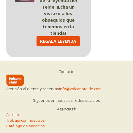
de la leyenda del
Teide. ¡Echa un
vistazo a los
obsequios que
tenemos en la
tienda!
REGALA LEYENDA
Contacto
Atención al cliente y reservas
info@volcanoteide.com
Síguenos en nuestras redes sociales
Agencias
Acceso
Trabaja con nosotros
Catálogo de servicios