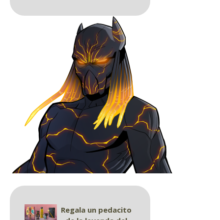
Regala un pedacito