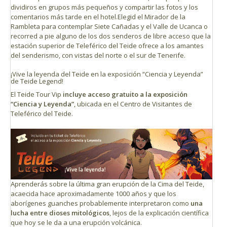
dividiros en grupos más pequeños y compartir las fotos y los
comentarios más tarde en el hotel.Elegid el Mirador de la
Rambleta para contemplar Siete Cañadas y el Valle de Ucanca o
recorred a pie alguno de los dos senderos de libre acceso que la
estación superior de Teleférico del Teide ofrece a los amantes
del senderismo, con vistas del norte o el sur de Tenerife.
¡Vive la leyenda del Teide en la exposición “Ciencia y Leyenda”
de Teide Legend!
El Teide Tour Vip
incluye acceso gratuito a la exposición
“Ciencia y Leyenda”
, ubicada en el Centro de Visitantes de
Teleférico del Teide.
Aprenderás sobre la última gran erupción de la Cima del Teide,
acaecida hace aproximadamente 1000 años y que los
aborígenes guanches probablemente interpretaron como
una
lucha entre dioses mitológicos
, lejos de la explicación científica
que hoy se le da a una erupción volcánica.