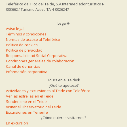
Teleférico del Pico del Teide, S.A.
Intermediador turístico I-
003662.1
Turismo Activo TA-4-0026247
Legal
Aviso legal
Términos y condiciones
Normas de acceso al Teleférico
Política de cookies
Política de privacidad
Responsabilidad Social Corporativa
Condiciones generales de colaboración
Canal de denuncias
Información corporativa
Tours en el Teide
¿Qué te apetece?
Actividades y excursiones al Teide con Teleférico
Ver las estrellas en el Teide
Senderismo en el Teide
Visitar el Observatorio del Teide
Excursiones en Tenerife
¿Cómo quieres visitarnos?
En excursión