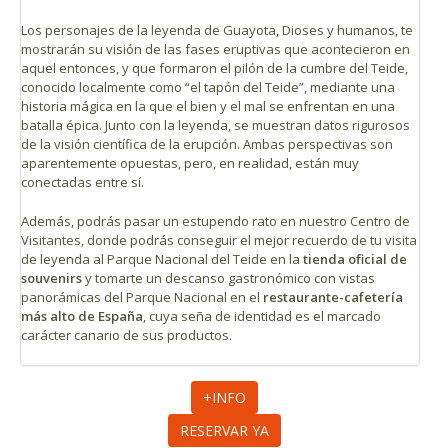
Los personajes de la leyenda de Guayota, Dioses y humanos, te
mostrarán su visión de las fases eruptivas que acontecieron en
aquel entonces, y que formaron el pilón de la cumbre del Teide,
conocido localmente como “el tapón del Teide”, mediante una
historia mágica en la que el bien y el mal se enfrentan en una
batalla épica. Junto con la leyenda, se muestran datos rigurosos
de la visión científica de la erupción. Ambas perspectivas son
aparentemente opuestas, pero, en realidad, están muy
conectadas entre sí.
Además, podrás pasar un estupendo rato en nuestro Centro de
Visitantes, donde podrás conseguir el mejor recuerdo de tu visita
de leyenda al Parque Nacional del Teide en la
tienda oficial de
souvenirs
y tomarte un descanso gastronómico con vistas
panorámicas del Parque Nacional en el
restaurante-cafetería
más alto de España
, cuya seña de identidad es el marcado
carácter canario de sus productos.
+INFO
RESERVAR YA