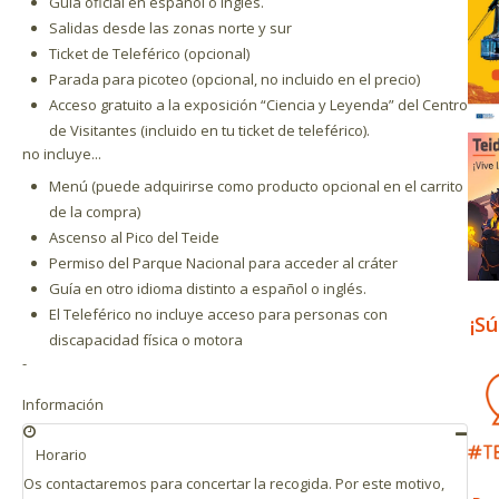
Guía oficial en español o inglés.
Salidas desde las zonas norte y sur
Ticket de Teleférico (opcional)
Parada para picoteo (opcional, no incluido en el precio)
Acceso gratuito a la exposición “Ciencia y Leyenda” del Centro
de Visitantes (incluido en tu ticket de teleférico).
no incluye...
Menú (puede adquirirse como producto opcional en el carrito
de la compra)
Ascenso al Pico del Teide
Permiso del Parque Nacional para acceder al cráter
Guía en otro idioma distinto a español o inglés.
El Teleférico no incluye acceso para personas con
¡S
discapacidad física o motora
-
Información
Horario
Os contactaremos para concertar la recogida. Por este motivo,