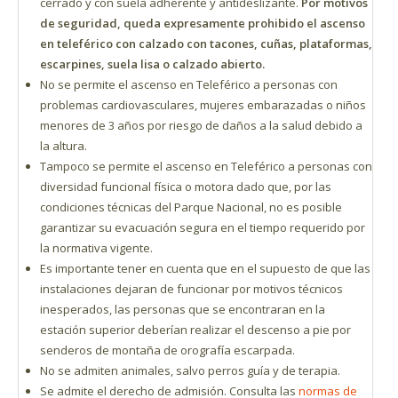
cerrado y con suela adherente y antideslizante.
Por motivos
de seguridad, queda expresamente prohibido el ascenso
en teleférico con calzado con tacones, cuñas, plataformas,
escarpines, suela lisa o calzado abierto.
No se permite el ascenso en Teleférico a personas con
problemas cardiovasculares, mujeres embarazadas o niños
menores de 3 años por riesgo de daños a la salud debido a
la altura.
Tampoco se permite el ascenso en Teleférico a personas con
diversidad funcional física o motora dado que, por las
condiciones técnicas del Parque Nacional, no es posible
garantizar su evacuación segura en el tiempo requerido por
la normativa vigente.
Es importante tener en cuenta que en el supuesto de que las
instalaciones dejaran de funcionar por motivos técnicos
inesperados, las personas que se encontraran en la
estación superior deberían realizar el descenso a pie por
senderos de montaña de orografía escarpada.
No se admiten animales, salvo perros guía y de terapia.
Se admite el derecho de admisión. Consulta las
normas de