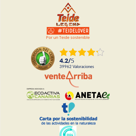
Por un Teide sostenible
4.2
/
5
39962
valoraciones