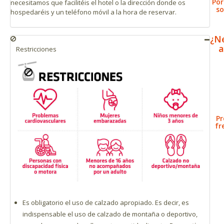
Por
necesitamos que facilitéis el hotel o la dirección donde os
so
hospedaréis y un teléfono móvil a la hora de reservar.
¿N
a
Restricciones
Pr
fr
Es obligatorio el uso de calzado apropiado. Es decir, es
indispensable el uso de calzado de montaña o deportivo,