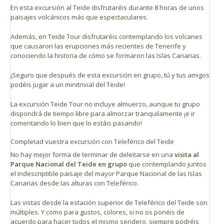
En esta excursión al Teide disfrutaréis durante 8 horas de unos
paisajes volcánicos más que espectaculares.
Además, en Teide Tour disfrutaréis contemplando los volcanes
que causaron las erupciones más recientes de Tenerife y
conociendo la historia de cómo se formaron las Islas Canarias.
¡Seguro que después de esta excursión en grupo, tú y tus amigos
podéis jugar a un minitrivial del Teide!
La excursión Teide Tour no incluye almuerzo, aunque tu grupo
dispondrá de tiempo libre para almorzar tranquilamente ¡e ir
comentando lo bien que lo estáis pasando!
Completad vuestra excursión con Teleférico del Teide
No hay mejor forma de terminar de deleitarse en una
visita al
Parque Nacional del Teide en grupo
que contemplando juntos
el indescriptible paisaje del mayor Parque Nacional de las Islas
Canarias desde las alturas con Teleférico.
Las vistas desde la estación superior de Teleférico del Teide son
múltiples. Y como para gustos, colores, si no os ponéis de
acuerdo para hacer todos el mismo sendero, siempre podréis