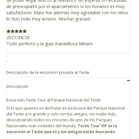
de poder llegar directo al teleférico sin esperas ni necesidad
de preocuparte por el aparcamiento ni los horarios es muy
satisfactorio. Maru fue además muy agradable con los niños
lo hizo todo muy ameno. Muchas gracias!
2021/08/28
Todo perfecto y la guia maravillosa Miriam
-
Descripción de la excursión privada al Teide
Descripción
Excursión Teide Tour al Parque Nacional del Teide
Si lo que quieres es disfrutar en exclusiva del Parque Nacional
del Teide a lo grande y solo con tus amigos, sin nadie más,
descubriendo todos los rincones de uno de los Parques
Nacionales más visitados del mundo,
Teide Tour VIP es la
excursión al Teide que tú y tus amigos estáis buscando
.