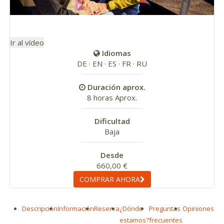
Ir al vídeo
Idiomas
DE · EN · ES · FR · RU
Duración aprox.
8 horas Aprox.
Dificultad
Baja
Desde
660,00 €
COMPRAR AHORA
Descripción
Información
Reserva
¿Dónde
Preguntas
Opiniones
estamos?
frecuentes