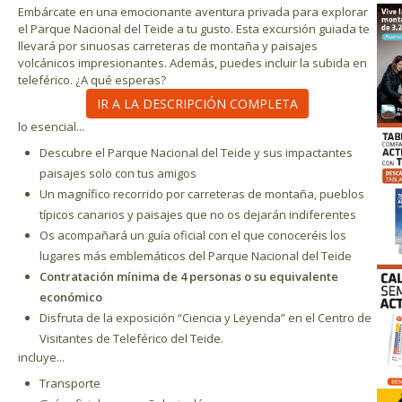
Embárcate en una emocionante aventura privada para explorar
el Parque Nacional del Teide a tu gusto. Esta excursión guiada te
llevará por sinuosas carreteras de montaña y paisajes
volcánicos impresionantes. Además, puedes incluir la subida en
teleférico. ¿A qué esperas?
IR A LA DESCRIPCIÓN COMPLETA
lo esencial...
Descubre el Parque Nacional del Teide y sus impactantes
paisajes solo con tus amigos
Un magnífico recorrido por carreteras de montaña, pueblos
típicos canarios y paisajes que no os dejarán indiferentes
Os acompañará un guía oficial con el que conoceréis los
lugares más emblemáticos del Parque Nacional del Teide
Contratación mínima de 4 personas o su equivalente
económico
Disfruta de la exposición “Ciencia y Leyenda” en el Centro de
Visitantes de Teleférico del Teide.
incluye...
Transporte