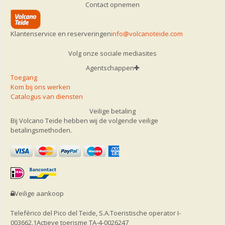
Contact opnemen
Klantenservice en reserveringen
info@volcanoteide.com
Volg onze sociale mediasites
Agentschappen
Toegang
Kom bij ons werken
Catalogus van diensten
Veilige betaling
Bij Volcano Teide hebben wij de volgende veilige
betalingsmethoden.
Veilige aankoop
Teleférico del Pico del Teide, S.A.
Toeristische operator I-
003662.1
Actieve toerisme TA-4-0026247