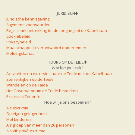
JURIDISCH
Juridische kennisgeving
Algemene voorwaarden
Regels met betrekking tot de toegang tot de Kabelbaan
Cookiebeleid
Privacybeleid
Maatschappelijk verantwoord ondernemen
Meldingskanaal
TOURS OP DE TEIDE
Wat lijkt jou leuk?
Activiteiten en excursies naar de Teide met de Kabelbaan
Sterrenkijken op de Teide
Wandelen op de Teide
Het Observatorium de Teide bezoeken
Excursies Tenerife
Hoe wil je ons bezoeken?
Als excursie
Op eigen gelegenheid
Met kinderen
Als groep van meer dan 20 personen
Als VIP privé-excursie