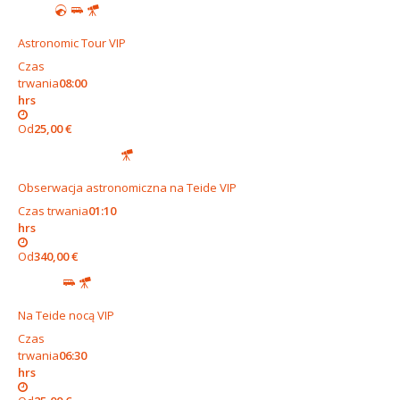
Astronomic Tour VIP
Czas
trwania
08:00
hrs
Od
25,00 €
Obserwacja astronomiczna na Teide VIP
Czas trwania
01:10
hrs
Od
340,00 €
Na Teide nocą VIP
Czas
trwania
06:30
hrs