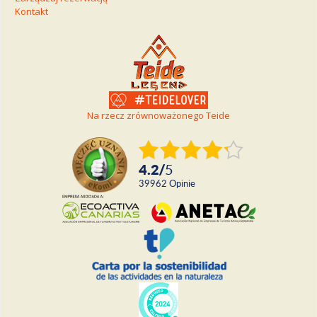
Kontakt
Na rzecz zrównoważonego Teide
4.2
/
5
39962
Opinie