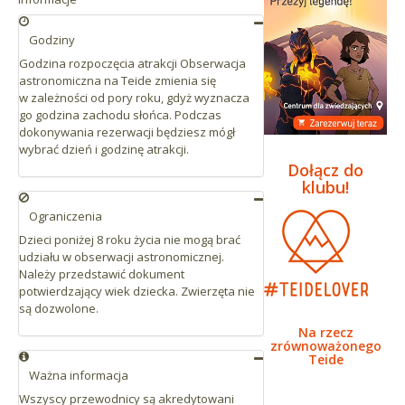
Godziny
Godzina rozpoczęcia atrakcji Obserwacja
astronomiczna na Teide zmienia się
w zależności od pory roku, gdyż wyznacza
go godzina zachodu słońca. Podczas
dokonywania rezerwacji będziesz mógł
wybrać dzień i godzinę atrakcji.
Dołącz do
klubu!
Ograniczenia
Dzieci poniżej 8 roku życia nie mogą brać
udziału w obserwacji astronomicznej.
Należy przedstawić dokument
potwierdzający wiek dziecka. Zwierzęta nie
są dozwolone.
Na rzecz
zrównoważonego
Teide
Ważna informacja
Wszyscy przewodnicy są akredytowani