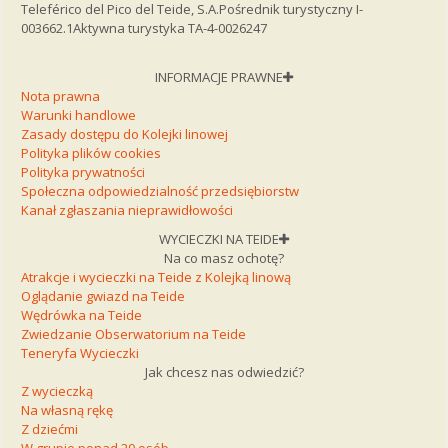
Teleférico del Pico del Teide, S.A.
Pośrednik turystyczny I-
003662.1
Aktywna turystyka TA-4-0026247
INFORMACJE PRAWNE
Nota prawna
Warunki handlowe
Zasady dostępu do Kolejki linowej
Polityka plików cookies
Polityka prywatności
Społeczna odpowiedzialność przedsiębiorstw
Kanał zgłaszania nieprawidłowości
WYCIECZKI NA TEIDE
Na co masz ochotę?
Atrakcje i wycieczki na Teide z Kolejką linową
Oglądanie gwiazd na Teide
Wędrówka na Teide
Zwiedzanie Obserwatorium na Teide
Teneryfa Wycieczki
Jak chcesz nas odwiedzić?
Z wycieczką
Na własną rękę
Z dziećmi