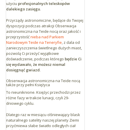
użyciu
profesjonalnych teleskopów
dalekiego zasięgu
.
Przyrządy astronomiczne, będące do Twojej
dyspozycji podczas atrakcji Obserwacja
astronomiczna na Teide nocą oraz jakość i
przejrzystość
nieba nad Parkiem
Narodowym Teide na Teneryfie
, z dala od
zanieczyszczenia świetlnego dużych miast,
pozwolą Ci przeżyć wyjątkowe
doświadczenie, podczas którego
będzie Ci
się wydawało, że możesz niemal
dosięgnąć gwiazd
.
Obserwacja astronomiczna na Teide nocą
także przy pełni Księżyca
To nieuniknione. Księżyc przechodzi przez
różne fazy w trakcie lunacji, czyli 29-
dniowego cyklu.
Dlatego raz w miesiącu olśniewający blask
naturalnego satelity naszej planety Ziemi
przyćmiewa słabe światło odległych ciał