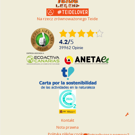
Na rzecz zrównoważonego Teide
4.2
/
5
39962
Opinie
Kontakt
Nota prawna
Polityka plików cookies
Potrzebujesz pomocy?