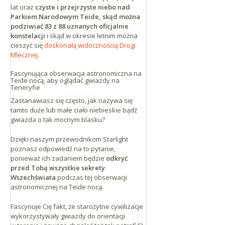
lat oraz
czyste i przejrzyste niebo nad
Parkiem Narodowym Teide, skąd można
podziwiać 83 z 88 uznanych oficjalnie
konstelacji
i skąd w okresie letnim można
cieszyć się
doskonałą widocznością Drogi
Mlecznej
.
Fascynująca obserwacja astronomiczna na
Teide nocą, aby oglądać gwiazdy na
Teneryfie
Zastanawiasz się często, jak nazywa się
tamto duże lub małe ciało niebieskie bądź
gwiazda o tak mocnym blasku?
Dzięki naszym przewodnikom Starlight
poznasz odpowiedź na to pytanie,
ponieważ ich zadaniem będzie
odkryć
przed Tobą wszystkie sekrety
Wszechświata
podczas tej obserwacji
astronomicznej na Teide nocą.
Fascynuje Cię fakt, że starożytne cywilizacje
wykorzystywały gwiazdy do orientacji