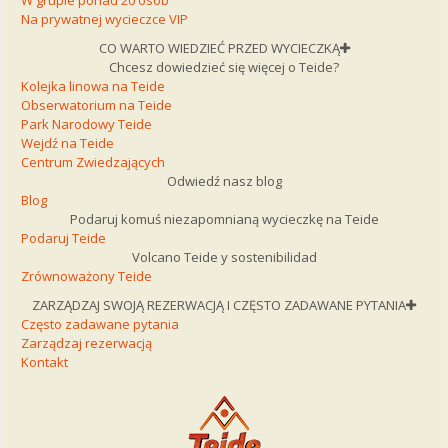
W grupie ponad 20 osób
Na prywatnej wycieczce VIP
CO WARTO WIEDZIEĆ PRZED WYCIECZKĄ
Chcesz dowiedzieć się więcej o Teide?
Kolejka linowa na Teide
Obserwatorium na Teide
Park Narodowy Teide
Wejdź na Teide
Centrum Zwiedzających
Odwiedź nasz blog
Blog
Podaruj komuś niezapomnianą wycieczkę na Teide
Podaruj Teide
Volcano Teide y sostenibilidad
Zrównoważony Teide
ZARZĄDZAJ SWOJĄ REZERWACJĄ I CZĘSTO ZADAWANE PYTANIA
Często zadawane pytania
Zarządzaj rezerwacją
Kontakt