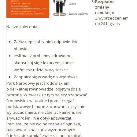
Bezpłatne
zmiany
i anulacje
Z wyprzedzeniem
do 24 h gratis
Nasze zalecenia:
Załóż ciepłe ubranie i odpowiednie
obuwie.
Jeśli masz problemy zdrowotne,
skonsultuj się z lekarzem, zanim
weźmiesz udział w wycieczce.
Zaopatrz się w wodę na wędrówkę.
Park Narodowy jest środowiskiem
o delikatnej równowadze, objętym ścisłą
ochroną. W związku z tym należy szanować
środowisko naturalne i przestrzegać
podstawowych norm zachowania, czyli nie
wyrzucać śmieci, nie zbierać kamieni, nie
zrywać roślin i nie dotykać zwierząt.
Pamiętaj, że nie wolno rozpalać ogniska,
hałasować, zbaczać z wyznaczonych
ścieżek, dokarmiać zwierząt, ani rozbijać