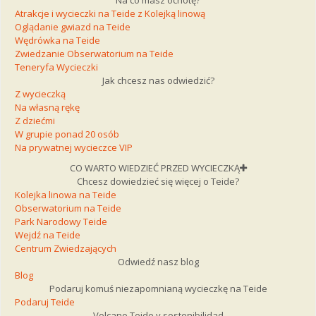
Atrakcje i wycieczki na Teide z Kolejką linową
Oglądanie gwiazd na Teide
Wędrówka na Teide
Zwiedzanie Obserwatorium na Teide
Teneryfa Wycieczki
Jak chcesz nas odwiedzić?
Z wycieczką
Na własną rękę
Z dziećmi
W grupie ponad 20 osób
Na prywatnej wycieczce VIP
CO WARTO WIEDZIEĆ PRZED WYCIECZKĄ
Chcesz dowiedzieć się więcej o Teide?
Kolejka linowa na Teide
Obserwatorium na Teide
Park Narodowy Teide
Wejdź na Teide
Centrum Zwiedzających
Odwiedź nasz blog
Blog
Podaruj komuś niezapomnianą wycieczkę na Teide
Podaruj Teide
Volcano Teide y sostenibilidad