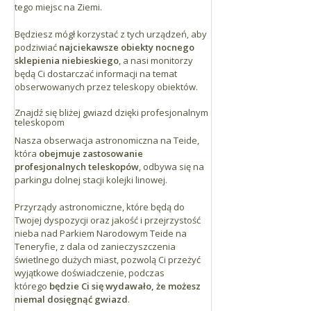
tego miejsc na Ziemi.
Będziesz mógł korzystać z tych urządzeń, aby
podziwiać
najciekawsze obiekty nocnego
sklepienia niebieskiego
, a nasi monitorzy
będą Ci dostarczać informacji na temat
obserwowanych przez teleskopy obiektów.
Znajdź się bliżej gwiazd dzięki profesjonalnym
teleskopom
Nasza obserwacja astronomiczna na Teide,
która
obejmuje zastosowanie
profesjonalnych teleskopów
, odbywa się na
parkingu dolnej stacji kolejki linowej.
Przyrządy astronomiczne, które będą do
Twojej dyspozycji oraz jakość i przejrzystość
nieba nad Parkiem Narodowym Teide na
Teneryfie, z dala od zanieczyszczenia
świetlnego dużych miast, pozwolą Ci przeżyć
wyjątkowe doświadczenie, podczas
którego
będzie Ci się wydawało, że możesz
niemal dosięgnąć gwiazd
.