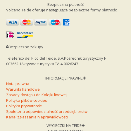
Bezpieczna płatność
Volcano Teide oferuje następujące bezpieczne formy płatności.
Bezpieczne zakupy
Teleférico del Pico del Teide, S.A.
Pośrednik turystyczny I-
003662.1
Aktywna turystyka TA-4-0026247
INFORMACJE PRAWNE
Nota prawna
Warunki handlowe
Zasady dostępu do Kolejki linowej
Polityka plików cookies
Polityka prywatności
Społeczna odpowiedzialność przedsiębiorstw
Kanał zgłaszania nieprawidłowości
WYCIECZKI NA TEIDE
Na co masz ochotę?