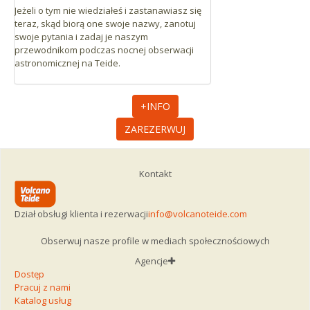
Jeżeli o tym nie wiedziałeś i zastanawiasz się
teraz, skąd biorą one swoje nazwy, zanotuj
swoje pytania i zadaj je naszym
przewodnikom podczas nocnej obserwacji
astronomicznej na Teide.
+INFO
ZAREZERWUJ
Kontakt
Dział obsługi klienta i rezerwacji
info@volcanoteide.com
Obserwuj nasze profile w mediach społecznościowych
Agencje
Dostęp
Pracuj z nami
Katalog usług