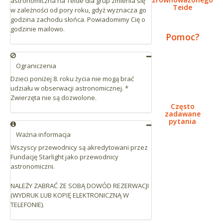
astronomiczna na Teide dla grup zmienia się
Teide
w zależności od pory roku, gdyż wyznacza go
godzina zachodu słońca. Powiadomimy Cię o
godzinie mailowo.
Pomoc?
Ograniczenia
Dzieci poniżej 8. roku życia nie mogą brać
udziału w obserwacji astronomicznej. *
Zwierzęta nie są dozwolone.
Często
zadawane
pytania
Ważna informacja
Wszyscy przewodnicy są akredytowani przez
Fundację Starlight jako przewodnicy
astronomiczni.
NALEŻY ZABRAĆ ZE SOBĄ DOWÓD REZERWACJI
(WYDRUK LUB KOPIĘ ELEKTRONICZNĄ W
TELEFONIE).