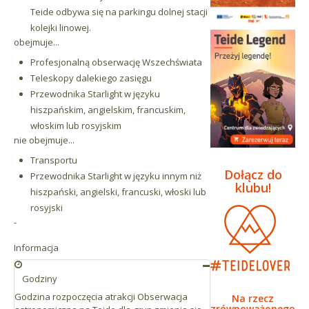
Teide odbywa się na parkingu dolnej stacji
kolejki linowej.
obejmuje...
Profesjonalną obserwację Wszechświata
Teleskopy dalekiego zasięgu
Przewodnika Starlight w języku
hiszpańskim, angielskim, francuskim,
włoskim lub rosyjskim
nie obejmuje...
Transportu
Dołącz do
Przewodnika Starlight w języku innym niż
klubu!
hiszpański, angielski, francuski, włoski lub
rosyjski
-
Informacja
Godziny
Godzina rozpoczęcia atrakcji Obserwacja
Na rzecz
zrównoważonego