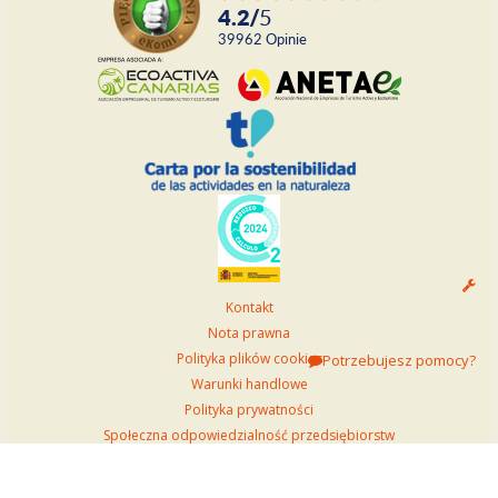
4.2
/
5
39962
Opinie
Kontakt
Nota prawna
Polityka plików cookies
Potrzebujesz pomocy?
Warunki handlowe
Polityka prywatności
Społeczna odpowiedzialność przedsiębiorstw
Zrównoważony Teide
Kanał zgłaszania nieprawidłowości