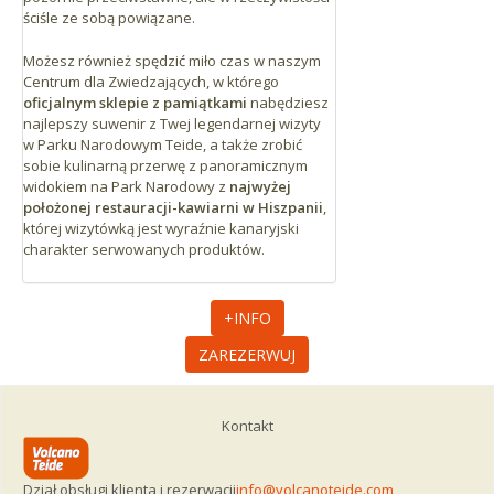
ściśle ze sobą powiązane.
Możesz również spędzić miło czas w naszym
Centrum dla Zwiedzających, w którego
oficjalnym sklepie z pamiątkami
nabędziesz
najlepszy suwenir z Twej legendarnej wizyty
w Parku Narodowym Teide, a także zrobić
sobie kulinarną przerwę z panoramicznym
widokiem na Park Narodowy z
najwyżej
położonej restauracji-kawiarni w Hiszpanii
,
której wizytówką jest wyraźnie kanaryjski
charakter serwowanych produktów.
+INFO
ZAREZERWUJ
Kontakt
Dział obsługi klienta i rezerwacji
info@volcanoteide.com