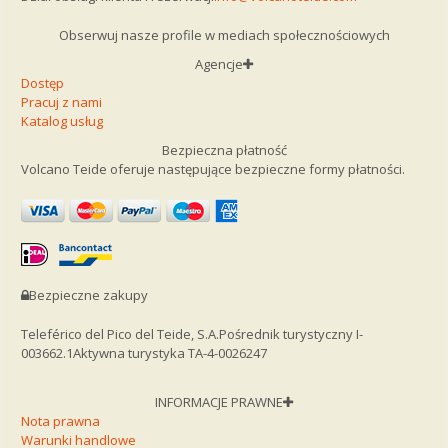
Obserwuj nasze profile w mediach społecznościowych
Agencje
Dostęp
Pracuj z nami
Katalog usług
Bezpieczna płatność
Volcano Teide oferuje następujące bezpieczne formy płatności.
Bezpieczne zakupy
Teleférico del Pico del Teide, S.A.
Pośrednik turystyczny I-
003662.1
Aktywna turystyka TA-4-0026247
INFORMACJE PRAWNE
Nota prawna
Warunki handlowe