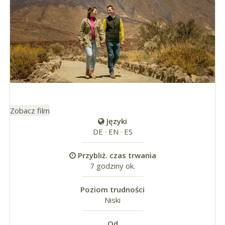
Zobacz film
Języki
DE · EN · ES
Przybliż. czas trwania
7 godziny ok.
Poziom trudności
Niski
Od