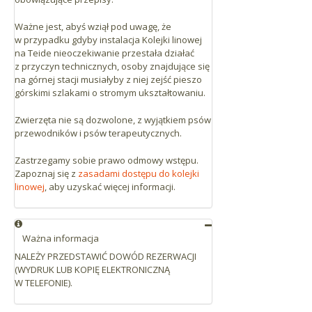
Ważne jest, abyś wziął pod uwagę, że
w przypadku gdyby instalacja Kolejki linowej
na Teide nieoczekiwanie przestała działać
z przyczyn technicznych, osoby znajdujące się
na górnej stacji musiałyby z niej zejść pieszo
górskimi szlakami o stromym ukształtowaniu.
Zwierzęta nie są dozwolone, z wyjątkiem psów
przewodników i psów terapeutycznych.
Zastrzegamy sobie prawo odmowy wstępu.
Zapoznaj się z
zasadami dostępu do kolejki
linowej
, aby uzyskać więcej informacji.
Ważna informacja
NALEŻY PRZEDSTAWIĆ DOWÓD REZERWACJI
(WYDRUK LUB KOPIĘ ELEKTRONICZNĄ
W TELEFONIE).