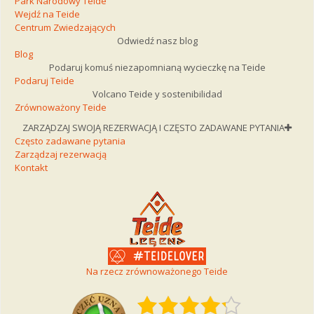
Park Narodowy Teide
Wejdź na Teide
Centrum Zwiedzających
Odwiedź nasz blog
Blog
Podaruj komuś niezapomnianą wycieczkę na Teide
Podaruj Teide
Volcano Teide y sostenibilidad
Zrównoważony Teide
ZARZĄDZAJ SWOJĄ REZERWACJĄ I CZĘSTO ZADAWANE PYTANIA
Często zadawane pytania
Zarządzaj rezerwacją
Kontakt
Na rzecz zrównoważonego Teide