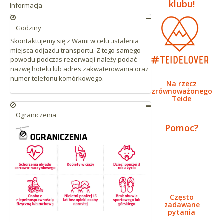
klubu!
Informacja
Godziny
Skontaktujemy się z Wami w celu ustalenia
miejsca odjazdu transportu. Z tego samego
powodu podczas rezerwacji należy podać
nazwę hotelu lub adres zakwaterowania oraz
numer telefonu komórkowego.
Na rzecz
zrównoważonego
Teide
Ograniczenia
Pomoc?
Często
zadawane
pytania