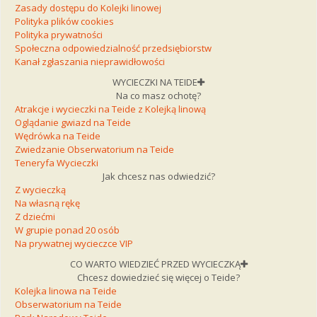
Zasady dostępu do Kolejki linowej
Polityka plików cookies
Polityka prywatności
Społeczna odpowiedzialność przedsiębiorstw
Kanał zgłaszania nieprawidłowości
WYCIECZKI NA TEIDE
Na co masz ochotę?
Atrakcje i wycieczki na Teide z Kolejką linową
Oglądanie gwiazd na Teide
Wędrówka na Teide
Zwiedzanie Obserwatorium na Teide
Teneryfa Wycieczki
Jak chcesz nas odwiedzić?
Z wycieczką
Na własną rękę
Z dziećmi
W grupie ponad 20 osób
Na prywatnej wycieczce VIP
CO WARTO WIEDZIEĆ PRZED WYCIECZKĄ
Chcesz dowiedzieć się więcej o Teide?
Kolejka linowa na Teide
Obserwatorium na Teide