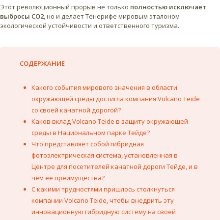
Этот революционный прорыв не только
полностью исключает
выбросы CO2
, но и делает Тенерифе мировым эталоном
экологической устойчивости и ответственного туризма.
СОДЕРЖАНИЕ
Какого события мирового значения в области
окружающей среды достигла компания Volcano Teide
со своей канатной дорогой?
Каков вклад Volcano Teide в защиту окружающей
среды в Национальном парке Тейде?
Что представляет собой гибридная
фотоэлектрическая система, установленная в
Центре для посетителей канатной дороги Тейде, и в
чем ее преимущества?
С какими трудностями пришлось столкнуться
компании Volcano Teide, чтобы внедрить эту
инновационную гибридную систему на своей