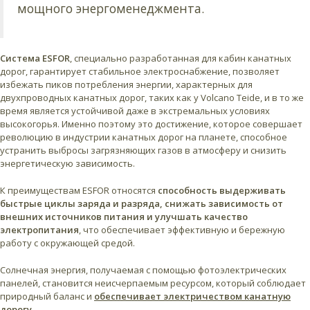
мощного энергоменеджмента.
Система ESFOR
, специально разработанная для кабин канатных
дорог, гарантирует стабильное электроснабжение, позволяет
избежать пиков потребления энергии, характерных для
двухпроводных канатных дорог, таких как у Volcano Teide, и в то же
время является устойчивой даже в экстремальных условиях
высокогорья. Именно поэтому это достижение, которое совершает
революцию в индустрии канатных дорог на планете, способное
устранить выбросы загрязняющих газов в атмосферу и снизить
энергетическую зависимость.
К преимуществам ESFOR относятся
способность выдерживать
быстрые циклы заряда и разряда, снижать зависимость от
внешних источников питания и улучшать качество
электропитания
, что обеспечивает эффективную и бережную
работу с окружающей средой.
Солнечная энергия, получаемая с помощью фотоэлектрических
панелей, становится неисчерпаемым ресурсом, который соблюдает
природный баланс и
обеспечивает электричеством канатную
дорогу
.