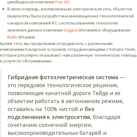
швейцарская компания
Frey AG
.
В свою очередь, изолированная электрическая сеть объектов
(
микросеть
) была разработана инновационно-технологической
канарской компанией R7, с использованием технологии
хранения данных компании
Cegasa
(Испания) и оборудования
Riello
(Италия).
Кроме того, мы продолжаем сотрудничать с различными
компаниями Канарских островов, сотрудничающими с Volcano Teide,
которые регулярно оказывают нам различную техническую помощь
и услуги по обслуживанию.
Гибридная фотоэлектрическая система
—
это передовое технологическое решение,
позволяющее канатной дороге Тейде и ее
объектам работать в автономном режиме,
оставаясь на 100% чистой и
без
подключения к электросетям
, благодаря
сочетанию солнечной энергии,
высокопроизводительных батарей и