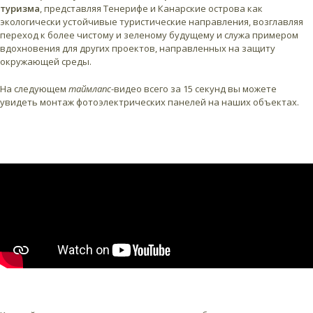
туризма
, представляя Тенерифе и Канарские острова как
экологически устойчивые туристические направления, возглавляя
переход к более чистому и зеленому будущему и служа примером
вдохновения для других проектов, направленных на защиту
окружающей среды.
На следующем
таймлапс
-видео всего за 15 секунд вы можете
увидеть монтаж фотоэлектрических панелей на наших объектах.