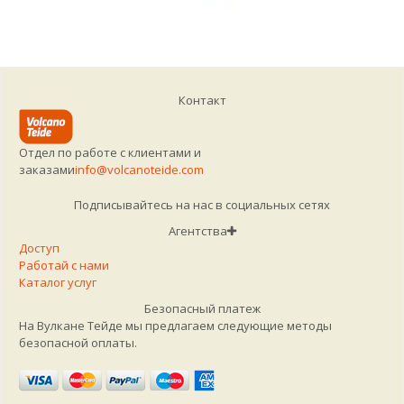
Контакт
Отдел по работе с клиентами и
заказами
info@volcanoteide.com
Подписывайтесь на нас в социальных сетях
Агентства
Доступ
Работай с нами
Каталог услуг
Безопасный платеж
На Вулкане Тейде мы предлагаем следующие методы
безопасной оплаты.