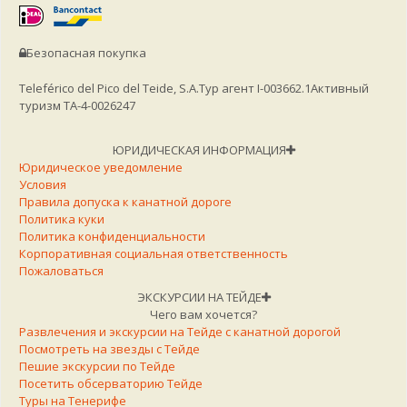
Безопасная покупка
Teleférico del Pico del Teide, S.A.
Тур агент I-003662.1
Активный
туризм TA-4-0026247
ЮРИДИЧЕСКАЯ ИНФОРМАЦИЯ
Юридическое уведомление
Условия
Правила допуска к канатной дороге
Политика куки
Политика конфиденциальности
Корпоративная социальная ответственность
Пожаловаться
ЭКСКУРСИИ НА ТЕЙДЕ
Чего вам хочется?
Развлечения и экскурсии на Тейде с канатной дорогой
Посмотреть на звезды с Тейде
Пешие экскурсии по Тейде
Посетить обсерваторию Тейде
Туры на Тенерифе