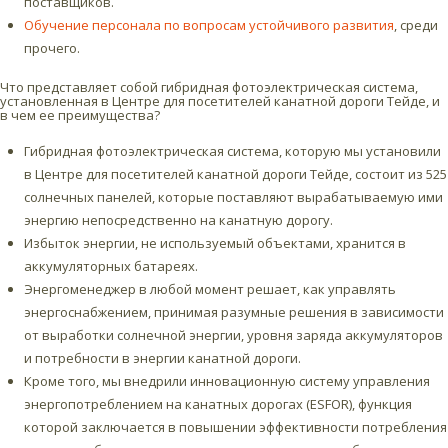
поставщиков.
Обучение персонала по вопросам устойчивого развития
, среди
прочего.
Что представляет собой гибридная фотоэлектрическая система,
установленная в Центре для посетителей канатной дороги Тейде, и
в чем ее преимущества?
Гибридная фотоэлектрическая система, которую мы установили
в Центре для посетителей канатной дороги Тейде, состоит из 525
солнечных панелей, которые поставляют вырабатываемую ими
энергию непосредственно на канатную дорогу.
Избыток энергии, не используемый объектами, хранится в
аккумуляторных батареях.
Энергоменеджер в любой момент решает, как управлять
энергоснабжением, принимая разумные решения в зависимости
от выработки солнечной энергии, уровня заряда аккумуляторов
и потребности в энергии канатной дороги.
Кроме того, мы внедрили инновационную систему управления
энергопотреблением на канатных дорогах (ESFOR), функция
которой заключается в повышении эффективности потребления