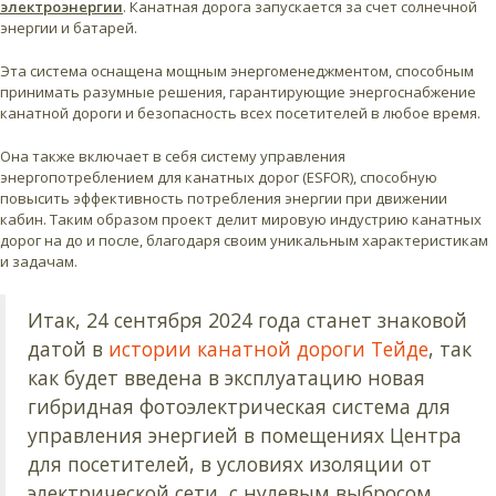
электроэнергии
. Канатная дорога запускается за счет солнечной
энергии и батарей.
Эта система оснащена мощным энергоменеджментом, способным
принимать разумные решения, гарантирующие энергоснабжение
канатной дороги и безопасность всех посетителей в любое время.
Она также включает в себя систему управления
энергопотреблением для канатных дорог (ESFOR), способную
повысить эффективность потребления энергии при движении
кабин. Таким образом проект делит мировую индустрию канатных
дорог на до и после, благодаря своим уникальным характеристикам
и задачам.
Итак, 24 сентября 2024 года станет знаковой
датой в
истории канатной дороги Тейде
, так
как будет введена в эксплуатацию новая
гибридная фотоэлектрическая система для
управления энергией в помещениях Центра
для посетителей, в условиях изоляции от
электрической сети, с нулевым выбросом