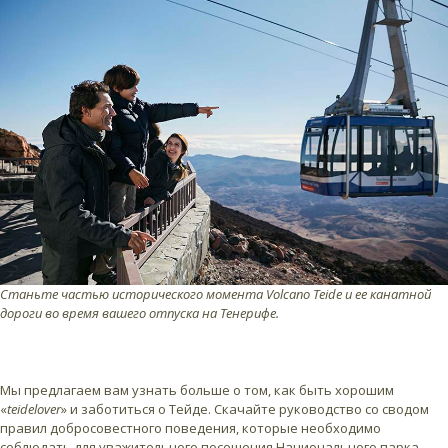
Станьте частью исторического момента Volcano Teide и ее канатной
дороги во время вашего отпуска на Тенерифе.
Мы предлагаем вам узнать больше о том, как быть хорошим
«
teidelover
» и заботиться о Тейде. Скачайте руководство со сводом
правил добросовестного поведения, которые необходимо
соблюдать для уважительного посещения Национального парка