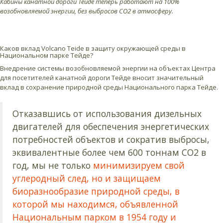
Кабины канатной дороги Тейде теперь работают на 100%
возобновляемой энергии, без выбросов CO2 в атмосферу.
Каков вклад Volcano Teide в защиту окружающей среды в
Национальном парке Тейде?
Внедрение системы возобновляемой энергии на объектах Центра
для посетителей канатной дороги Тейде вносит значительный
вклад в сохранение природной среды Национального парка Тейде.
Отказавшись от использования дизельных
двигателей для обеспечения энергетических
потребностей объектов и сократив выбросы,
эквивалентные более чем 600 тоннам CO2 в
год, мы не только
минимизируем свой
углеродный след, но и защищаем
биоразнообразие природной среды, в
которой мы находимся, объявленной
Национальным парком в 1954 году и