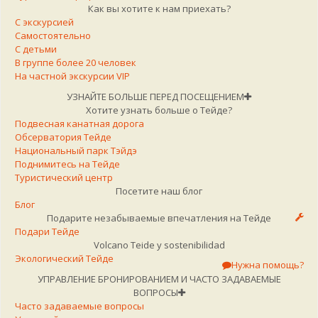
Как вы хотите к нам приехать?
С экскурсией
Самостоятельно
С детьми
В группе более 20 человек
На частной экскурсии VIP
УЗНАЙТЕ БОЛЬШЕ ПЕРЕД ПОСЕЩЕНИЕМ
Хотите узнать больше о Тейде?
Подвесная канатная дорога
Обсерватория Тейде
Национальный парк Тэйдэ
Поднимитесь на Тейде
Туристический центр
Посетите наш блог
Блог
Подарите незабываемые впечатления на Тейде
Подари Тейде
Volcano Teide y sostenibilidad
Экологический Тейде
Нужна помощь?
УПРАВЛЕНИЕ БРОНИРОВАНИЕМ И ЧАСТО ЗАДАВАЕМЫЕ
ВОПРОСЫ
Часто задаваемые вопросы