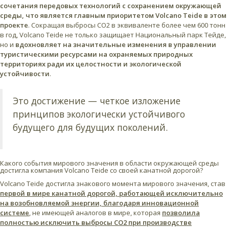
сочетания передовых технологий с сохранением окружающей
среды, что является главным приоритетом Volcano Teide в этом
проекте
. Сокращая выбросы CO2 в эквиваленте более чем 600 тонн
в год, Volcano Teide не только защищает Национальный парк Тейде,
но и
вдохновляет на значительные изменения в управлении
туристическими ресурсами на охраняемых природных
территориях ради их целостности и экологической
устойчивости
.
Это достижение — четкое изложение
принципов экологически устойчивого
будущего для будущих поколений.
Какого события мирового значения в области окружающей среды
достигла компания Volcano Teide со своей канатной дорогой?
Volcano Teide достигла знакового момента мирового значения, став
первой в мире канатной дорогой, работающей исключительно
на возобновляемой энергии, благодаря инновационной
системе
, не имеющей аналогов в мире, которая
позволила
полностью исключить выбросы CO2 при производстве