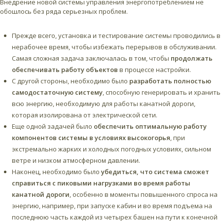
Внедрение новой системы управления энергопотреблением не
обошлось без ряда серьезных проблем.
Прежде всего, установка и тестирование системы проводились в
нерабочее время, чтобы избежать перерывов в обслуживании.
Самая сложная задача заключалась в том, чтобы
продолжать
обеспечивать работу объектов
в процессе настройки.
С другой стороны, необходимо было
разработать полностью
самодостаточную систему
, способную генерировать и хранить
всю энергию, необходимую для работы канатной дороги,
которая изолирована от электрической сети.
Еще одной задачей было
обеспечить оптимальную работу
компонентов системы в условиях высокогорья
, при
экстремально жарких и холодных погодных условиях, сильном
ветре и низком атмосферном давлении.
Наконец, необходимо было
убедиться, что система сможет
справиться с пиковыми нагрузками во время работы
канатной дороги
, особенно в моменты повышенного спроса на
энергию, например, при запуске кабин и во время подъема на
последнюю часть каждой из четырех башен на пути к конечной