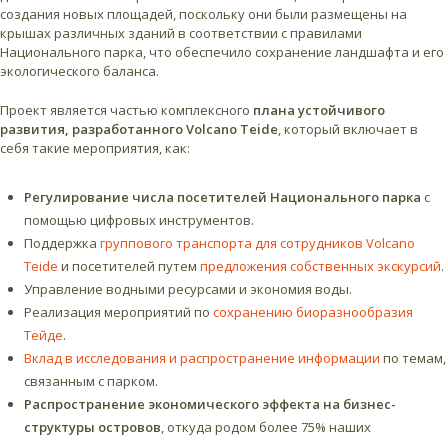
создания новых площадей, поскольку они были размещены на
крышах различных зданий в соответствии с правилами
Национального парка, что обеспечило сохранение ландшафта и его
экологического баланса.
Проект является частью комплексного
плана устойчивого
развития, разработанного Volcano Teide
, который включает в
себя такие мероприятия, как:
Регулирование числа посетителей Национального парка
с
помощью цифровых инструментов.
Поддержка
группового транспорта для сотрудников Volcano
Teide
и посетителей путем
предложения собственных экскурсий
.
Управление водными ресурсами и экономия воды.
Реализация мероприятий по
сохранению биоразнообразия
Тейде
.
Вклад в исследования и распространение информации
по темам,
связанным с парком.
Распространение экономического эффекта на бизнес-
структуры островов
, откуда родом более 75% наших