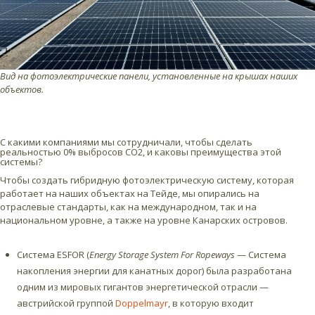
Вид на фотоэлектрические панели, установленные на крышах наших
объектов.
С какими компаниями мы сотрудничали, чтобы сделать
реальностью 0% выбросов CO2, и каковы преимущества этой
системы?
Чтобы создать гибридную фотоэлектрическую систему, которая
работает на наших объектах на Тейде, мы опирались на
отраслевые стандарты, как на международном, так и на
национальном уровне, а также на уровне Канарских островов.
Система ESFOR (
Energy Storage System For Ropeways
— Система
накопления энергии для канатных дорог) была разработана
одним из мировых гигантов энергетической отрасли —
австрийской группой
Doppelmayr
, в которую входит