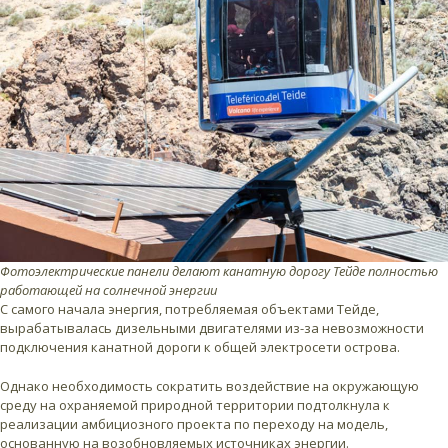
Фотоэлектрические панели делают канатную дорогу Тейде полностью
работающей на солнечной энергии
С самого начала энергия, потребляемая объектами Тейде,
вырабатывалась дизельными двигателями из-за невозможности
подключения канатной дороги к общей электросети острова.
Однако необходимость сократить воздействие на окружающую
среду на охраняемой природной территории подтолкнула к
реализации амбициозного проекта по переходу на модель,
основанную на возобновляемых источниках энергии.