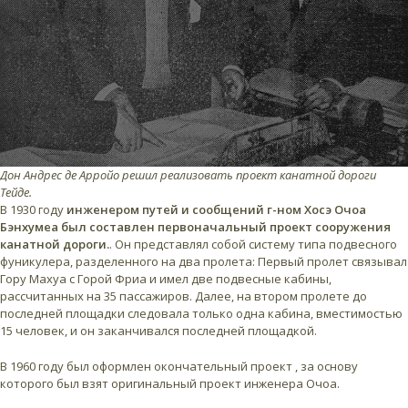
Дон Андрес де Арройо решил реализовать проект канатной дороги
Тейде.
В 1930 году
инженером путей и сообщений г-ном Хосэ Очоа
Бэнхумеа был составлен первоначальный проект сооружения
канатной дороги.
. Он представлял собой систему типа подвесного
фуникулера, разделенного на два пролета: Первый пролет связывал
Гору Махуа с Горой Фриа и имел две подвесные кабины,
рассчитанных на 35 пассажиров. Далее, на втором пролете до
последней площадки следовала только одна кабина, вместимостью
15 человек, и он заканчивался последней площадкой.
В 1960 году был оформлен окончательный проект , за основу
которого был взят оригинальный проект инженера Очоа.