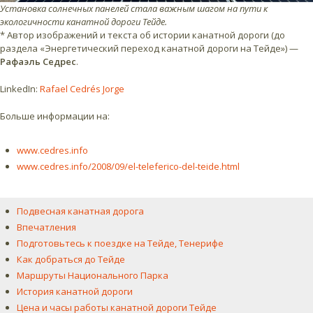
Установка солнечных панелей стала важным шагом на пути к
экологичности канатной дороги Тейде.
* Автор изображений и текста об истории канатной дороги (до
раздела «Энергетический переход канатной дороги на Тейде») —
Рафаэль Седрес
.
LinkedIn:
Rafael Cedrés Jorge
Больше информации на:
www.cedres.info
www.cedres.info/2008/09/el-teleferico-del-teide.html
Подвесная канатная дорога
Впечатления
Подготовьтесь к поездке на Тейде, Тенерифе
Как добраться до Тейде
Маршруты Национального Парка
История канатной дороги
Цена и часы работы канатной дороги Тейде