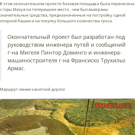
В этом окончательном проекте базовая площадка была перенесена
с горы Махуа на теперешнее место , чем был выиграны
значительные средства, предназначенные на постройку одной
опорной башни и на покупку большого количества троса.
Окончательный проект был разработан под
руководством инженера путей и сообщений
г-на Мигеля Пинтор Доминго и инженера-
машиностроителя г-на Франсиско Трухильо
Армас.
Маршрут линии канатной дороги