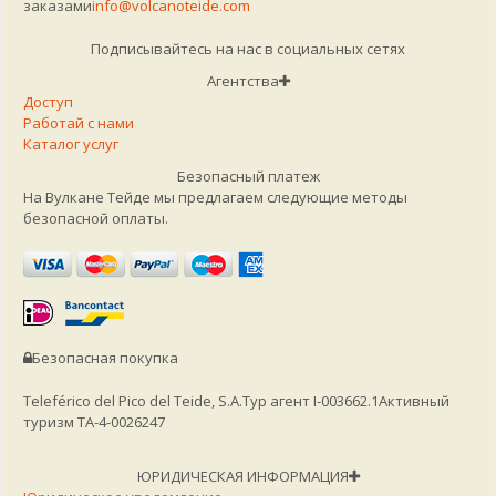
заказами
info@volcanoteide.com
Подписывайтесь на нас в социальных сетях
Агентства
Доступ
Работай с нами
Каталог услуг
Безопасный платеж
На Вулкане Тейде мы предлагаем следующие методы
безопасной оплаты.
Безопасная покупка
Teleférico del Pico del Teide, S.A.
Тур агент I-003662.1
Активный
туризм TA-4-0026247
ЮРИДИЧЕСКАЯ ИНФОРМАЦИЯ