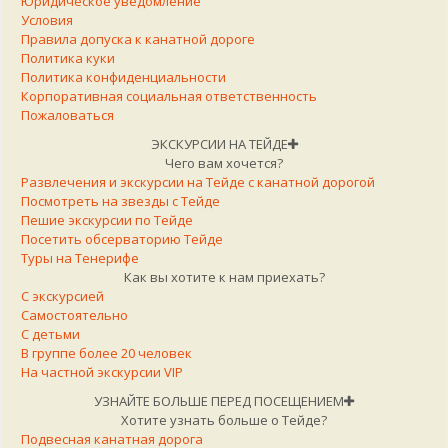
Юридическое уведомление
Условия
Правила допуска к канатной дороге
Политика куки
Политика конфиденциальности
Корпоративная социальная ответственность
Пожаловаться
ЭКСКУРСИИ НА ТЕЙДЕ
Чего вам хочется?
Развлечения и экскурсии на Тейде с канатной дорогой
Посмотреть на звезды с Тейде
Пешие экскурсии по Тейде
Посетить обсерваторию Тейде
Туры на Тенерифе
Как вы хотите к нам приехать?
С экскурсией
Самостоятельно
С детьми
В группе более 20 человек
На частной экскурсии VIP
УЗНАЙТЕ БОЛЬШЕ ПЕРЕД ПОСЕЩЕНИЕМ
Хотите узнать больше о Тейде?
Подвесная канатная дорога