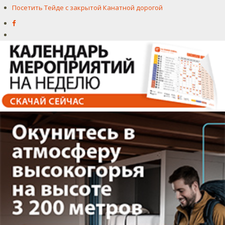
Посетить Тейде с закрытой Канатной дорогой