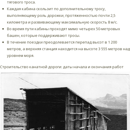
тягового троса.
Каждая кабина скользит по дополнительному тросу,
выполняющему роль дорожки, протяженностью почти 2,5
километра и развивающему максимальную скорость 8 м/с.
Во время пути кабины проходят мимо четырех 50-метровых
башен, которые поддерживают тросы.
В течение поездки преодолевается перепад высот в 1 200
метров, а верхняя станция находится на высоте 3 555 метров над
уровнем моря.
Строительство канатной дороги: даты начала и окончания работ