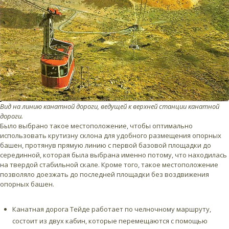
Вид на линию канатной дороги, ведущей к верхней станции канатной
дороги.
Было выбрано такое местоположение, чтобы оптимально
использовать крутизну склона для удобного размещения опорных
башен, протянув прямую линию с первой базовой площадки до
серединной, которая была выбрана именно потому, что находилась
на твердой стабильной скале. Кроме того, такое местоположение
позволяло доезжать до последней площадки без воздвижения
опорных башен.
Канатная дорога Тейде работает по челночному маршруту,
состоит из двух кабин, которые перемещаются с помощью