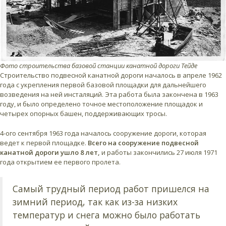
Фото строительства базовой станции канатной дороги Тейде
Строительство подвесной канатной дороги началось в апреле 1962
года с укрепления первой базовой площадки для дальнейшего
возведения на ней инсталяций. Эта работа была закончена в 1963
году, и было определено точное местоположение площадок и
четырех опорных башен, поддерживающих тросы.
4-ого сентября 1963 года началось сооружение дороги, которая
ведет к первой площадке.
Всего на сооружение подвесной
канатной дороги ушло 8 лет,
и работы закончились 27 июля 1971
года открытием ее первого пролета.
Самый трудный период работ пришелся на
зимний период, так как из-за низких
температур и снега можно было работать