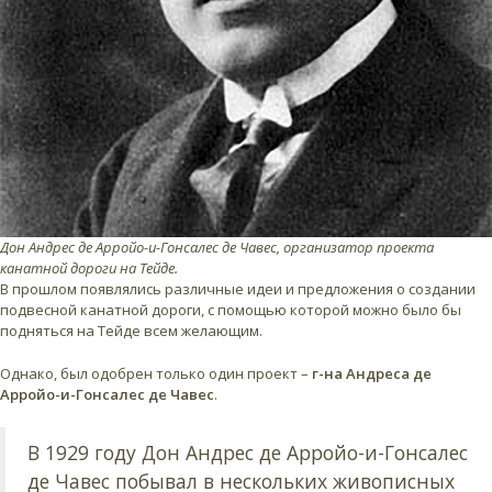
Дон Андрес де Арройо-и-Гонсалес де Чавес, организатор проекта
канатной дороги на Тейде.
В прошлом появлялись различные идеи и предложения о создании
подвесной канатной дороги, с помощью которой можно было бы
подняться на Тейде всем желающим.
Однако, был одобрен только один проект –
г-на Андреса де
Арройо-и-Гонсалес де Чавес
.
В 1929 году Дон Андрес де Арройо-и-Гонсалес
де Чавес побывал в нескольких живописных