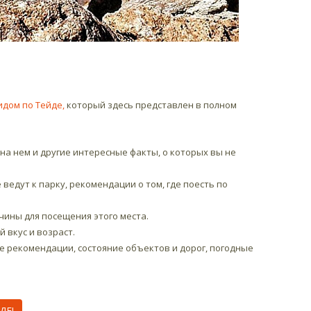
идом по Тейде,
который здесь представлен в полном
 на нем и другие интересные факты, о которых вы не
 ведут к парку, рекомендации о том, где поесть по
чины для посещения этого места.
 вкус и возраст.
 рекомендации, состояние объектов и дорог, погодные
ДЕ!