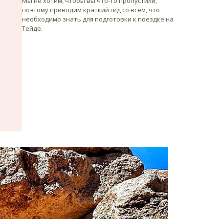
Мы не хотим, чтобы вы что-то пропустили,
поэтому приводим краткий гид со всем, что
необходимо знать для подготовки к поездке на
Тейде.