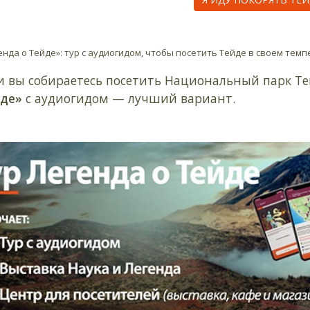
енда о Тейде»: тур с аудиогидом, чтобы посетить Тейде в своем темп
и вы собираетесь посетить Национальный парк Те
де»
с аудиогидом — лучший вариант.