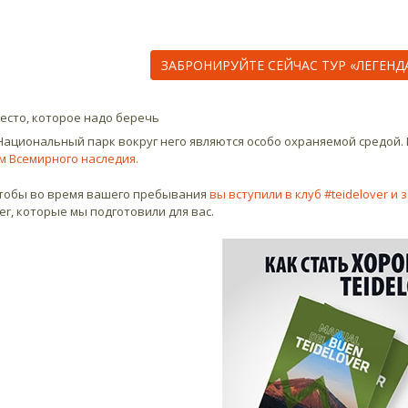
ЗАБРОНИРУЙТЕ СЕЙЧАС ТУР «ЛЕГЕНДА
место, которое надо беречь
Национальный парк вокруг него являются особо охраняемой средой.
 Всемирного наследия.
чтобы во время вашего пребывания
вы вступили в клуб #teidelover и
ver, которые мы подготовили для вас.