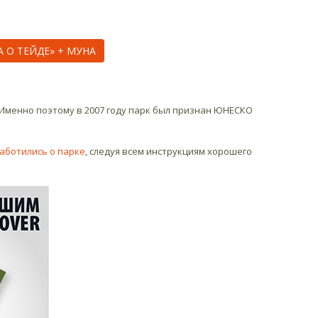
 О ТЕЙДЕ» + МУНА
 Именно поэтому в 2007 году парк был признан ЮНЕСКО
 заботились о парке
, следуя всем инструкциям хорошего