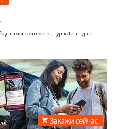
е
йде самостоятельно,
тур «Легенда о