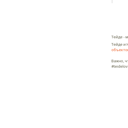
Тейде - 
Тейде и 
объектом
Важно, 
#teidelo