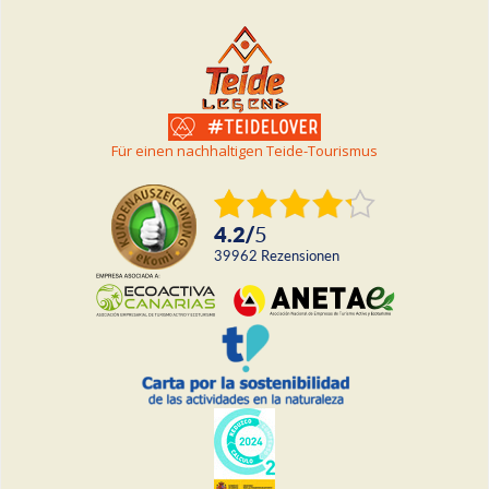
Für einen nachhaltigen Teide-Tourismus
4.2
/
5
39962
rezensionen