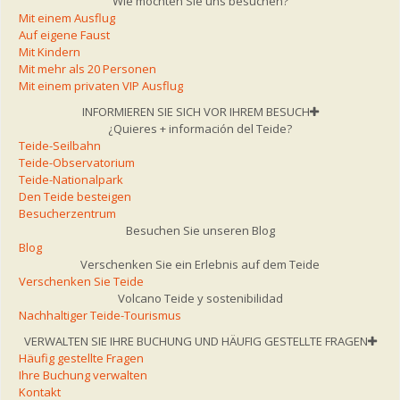
Wie möchten Sie uns besuchen?
Mit einem Ausflug
Auf eigene Faust
Mit Kindern
Mit mehr als 20 Personen
Mit einem privaten VIP Ausflug
INFORMIEREN SIE SICH VOR IHREM BESUCH
¿Quieres + información del Teide?
Teide-Seilbahn
Teide-Observatorium
Teide-Nationalpark
Den Teide besteigen
Besucherzentrum
Besuchen Sie unseren Blog
Blog
Verschenken Sie ein Erlebnis auf dem Teide
Verschenken Sie Teide
Volcano Teide y sostenibilidad
Nachhaltiger Teide-Tourismus
VERWALTEN SIE IHRE BUCHUNG UND HÄUFIG GESTELLTE FRAGEN
Häufig gestellte Fragen
Ihre Buchung verwalten
Kontakt