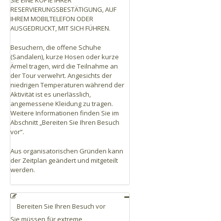
RESERVIERUNGSBESTÄTIGUNG, AUF
IHREM MOBILTELEFON ODER
AUSGEDRUCKT, MIT SICH FÜHREN.
Besuchern, die offene Schuhe
(Sandalen), kurze Hosen oder kurze
Ärmel tragen, wird die Teilnahme an
der Tour verwehrt. Angesichts der
niedrigen Temperaturen während der
Aktivität ist es unerlässlich,
angemessene Kleidung zu tragen.
Weitere Informationen finden Sie im
Abschnitt „Bereiten Sie Ihren Besuch
vor“.
Aus organisatorischen Gründen kann
der Zeitplan geändert und mitgeteilt
werden.
Bereiten Sie Ihren Besuch vor
Sie müssen für extreme