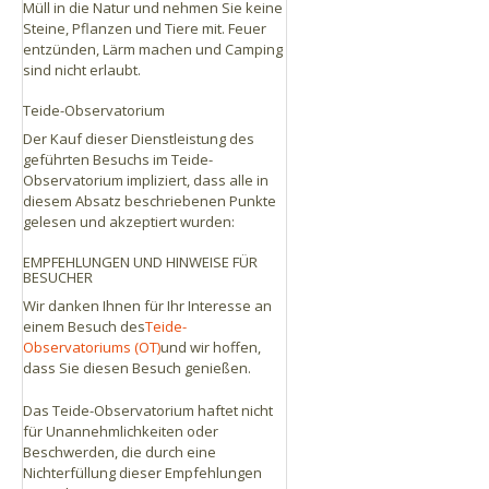
Müll in die Natur und nehmen Sie keine
Steine, Pflanzen und Tiere mit. Feuer
entzünden, Lärm machen und Camping
sind nicht erlaubt.
Teide-Observatorium
Der Kauf dieser Dienstleistung des
geführten Besuchs im Teide-
Observatorium impliziert, dass alle in
diesem Absatz beschriebenen Punkte
gelesen und akzeptiert wurden:
EMPFEHLUNGEN UND HINWEISE FÜR
BESUCHER
Wir danken Ihnen für Ihr Interesse an
einem Besuch des
Teide-
Observatoriums (OT)
und wir hoffen,
dass Sie diesen Besuch genießen.
Das Teide-Observatorium haftet nicht
für Unannehmlichkeiten oder
Beschwerden, die durch eine
Nichterfüllung dieser Empfehlungen