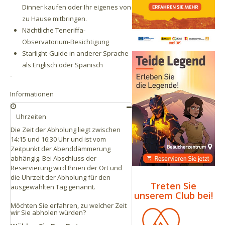
Dinner kaufen oder Ihr eigenes von
zu Hause mitbringen.
Nächtliche Teneriffa-
Observatorium-Besichtigung
Starlight-Guide in anderer Sprache
als Englisch oder Spanisch
-
Informationen
Uhrzeiten
Die Zeit der Abholung liegt zwischen
14:15 und 16:30 Uhr und ist vom
Zeitpunkt der Abenddämmerung
abhängig. Bei Abschluss der
Reservierung wird Ihnen der Ort und
die Uhrzeit der Abholung für den
Treten Sie
ausgewählten Tag genannt.
unserem Club bei!
Möchten Sie erfahren, zu welcher Zeit
wir Sie abholen würden?