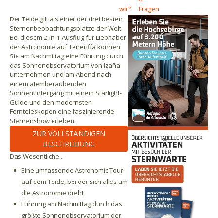
wir?
Fragen
Der Teide gilt als einer der drei besten
Sternenbeobachtungsplätze der Welt.
Bei diesem 2-in-1-Ausflug für Liebhaber
der Astronomie auf Teneriffa können
Sie am Nachmittag eine Führung durch
das Sonnenobservatorium von Izaña
unternehmen und am Abend nach
einem atemberaubenden
Sonnenuntergang mit einem Starlight-
Guide und den modernsten
Fernteleskopen eine faszinierende
Sternenshow erleben.
ZUR VOLLSTÄNDIGEN
BESCHREIBUNG
Das Wesentliche...
Eine umfassende Astronomic Tour
auf dem Teide, bei der sich alles um
die Astronomie dreht
Führung am Nachmittag durch das
größte Sonnenobservatorium der