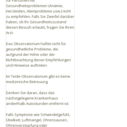
für Personen mit
Gesundheitsproblemen (Anämie,
Herzleiden, Atemprobleme usw.) nicht
zu empfehlen. Falls Sie Zweifel darüber
haben, ob Ihr Gesundheitszustand
diesen Besuch erlaubt, fragen Sie Ihren
Arzt.
Das Observatorium haftet nicht für
gesundheitliche Probleme, die
aufgrund der Höhe oder der
Nichtbeachtung dieser Empfehlungen
und Hinweise auftreten.
Im Teide-Observatorium gibt es keine
medizinische Betreuung.
Denken Sie daran, dass das
nächstgelegene Krankenhaus
anderthalb Autostunden entfernt ist.
Falls Symptome wie Schwindelgefühl,
Übelkeit, Luftmangel, Ohrensausen,
Ohrenverstopfung oder