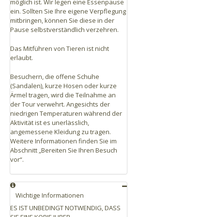
möglich ist. Wir legen eine Essenpause
ein. Sollten Sie Ihre eigene Verpflegung
mitbringen, können Sie diese in der
Pause selbstverständlich verzehren.
Das Mitführen von Tieren ist nicht
erlaubt.
Besuchern, die offene Schuhe
(Sandalen), kurze Hosen oder kurze
Ärmel tragen, wird die Teilnahme an
der Tour verwehrt. Angesichts der
niedrigen Temperaturen während der
Aktivität ist es unerlässlich,
angemessene Kleidung zu tragen.
Weitere Informationen finden Sie im
Abschnitt „Bereiten Sie Ihren Besuch
vor“.
Wichtige Informationen
ES IST UNBEDINGT NOTWENDIG, DASS
SIE EINE KOPIE IHRER