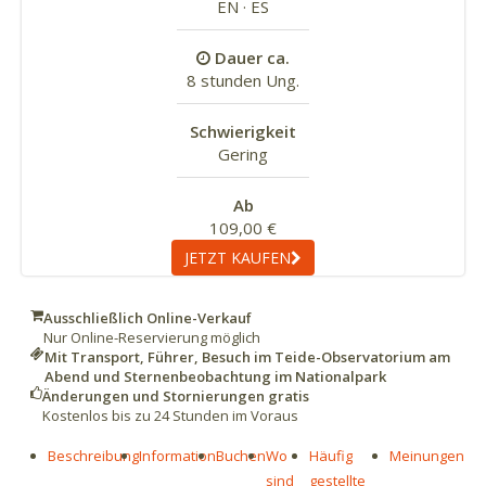
EN · ES
Dauer ca.
8 stunden Ung.
Schwierigkeit
Gering
Ab
109,00 €
JETZT KAUFEN
Ausschließlich Online-Verkauf
Nur Online-Reservierung möglich
Mit Transport, Führer, Besuch im Teide-Observatorium am
Abend und Sternenbeobachtung im Nationalpark
Änderungen und Stornierungen gratis
Kostenlos bis zu 24 Stunden im Voraus
Beschreibung
Information
Buchen
Wo
Häufig
Meinungen
sind
gestellte