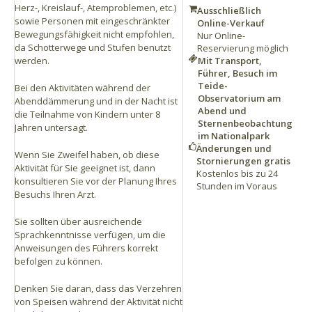
Herz-, Kreislauf-, Atemproblemen, etc.)
Ausschließlich
sowie Personen mit eingeschränkter
Online-Verkauf
Bewegungsfähigkeit nicht empfohlen,
Nur Online-
da Schotterwege und Stufen benutzt
Reservierung möglich
werden.
Mit Transport,
Führer, Besuch im
Teide-
Bei den Aktivitäten während der
Observatorium am
Abenddämmerung und in der Nacht ist
Abend und
die Teilnahme von Kindern unter 8
Sternenbeobachtung
Jahren untersagt.
im Nationalpark
Änderungen und
Wenn Sie Zweifel haben, ob diese
Stornierungen gratis
Aktivität für Sie geeignet ist, dann
Kostenlos bis zu 24
konsultieren Sie vor der Planung Ihres
Stunden im Voraus
Besuchs Ihren Arzt.
Sie sollten über ausreichende
Sprachkenntnisse verfügen, um die
Anweisungen des Führers korrekt
befolgen zu können.
Denken Sie daran, dass das Verzehren
von Speisen während der Aktivität nicht