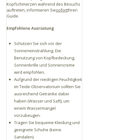
Kopfschmerzen während des Besuchs
auftreten, informieren Sie
sofort
Ihren
Guide.
Empfohlene Ausrüstung
Schützen Sie sich vor der
Sonneneinstrahlung. Die
Benutzung von Kopfbedeckung,
Sonnenbrille und Sonnencreme
wird empfohlen.
Aufgrund der niedrigen Feuchtigkeit
im Teide-Observatorium sollten Sie
ausreichend Getränke dabei
haben (Wasser und Saft), um
einem Wassermangel
vorzubeugen.
Tragen Sie bequeme Kleidung und
geeignete Schuhe (keine
Sandalen).