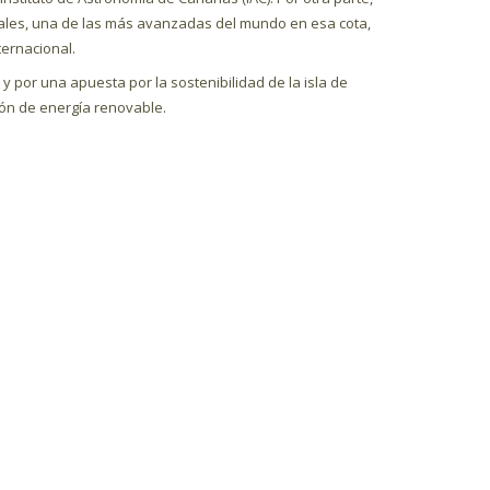
tales, una de las más avanzadas del mundo en esa cota,
ternacional.
 y por una apuesta por la sostenibilidad de la isla de
ión de energía renovable.