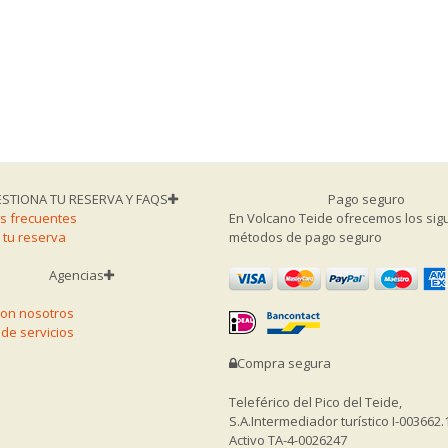
STIONA TU RESERVA Y FAQS
Pago seguro
s frecuentes
En Volcano Teide ofrecemos los sig
 tu reserva
métodos de pago seguro
Agencias
con nosotros
de servicios
Compra segura
Teleférico del Pico del Teide,
S.A.
Intermediador turístico I-003662.
Activo TA-4-0026247