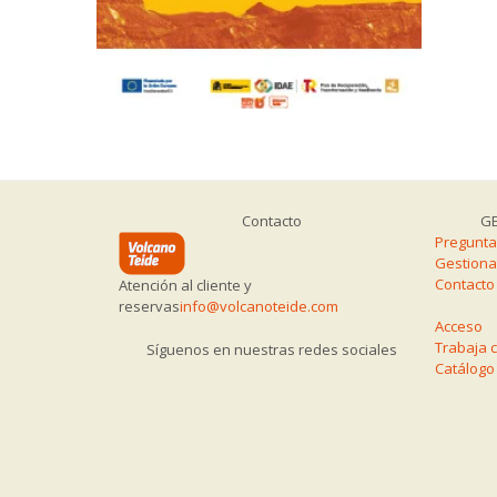
Contacto
GE
Pregunta
Gestiona
Contacto
Atención al cliente y
reservas
info@volcanoteide.com
Acceso
Trabaja 
Síguenos en nuestras redes sociales
Catálogo 