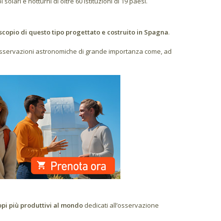
olari e notturni di oltre 60 istituzioni di 19 paesi.
escopio di questo tipo progettato e costruito in Spagna
.
osservazioni astronomiche di grande importanza come, ad
opi più produttivi al mondo
dedicati all’osservazione