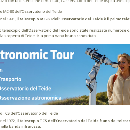
zio con un’estensione di 50 ettari, l’Osservatorio del Teide ospita telescopi s
o IAC-80 dell’Osservatorio del Teide
 nel 1991,
il telescopio IAC-80 dell’Osservatorio del Teide è il primo tel
 telescopio dell’Osservatorio del Teide sono state realizzate numerose 
la scoperta di Teide-1: la prima nana bruna conosciuta.
o TCS dell’Osservatorio del Teide
 nel 1972,
il telescopio TCS dell’Osservatorio del Teide è uno dei telesc
nella banda infrarossa.