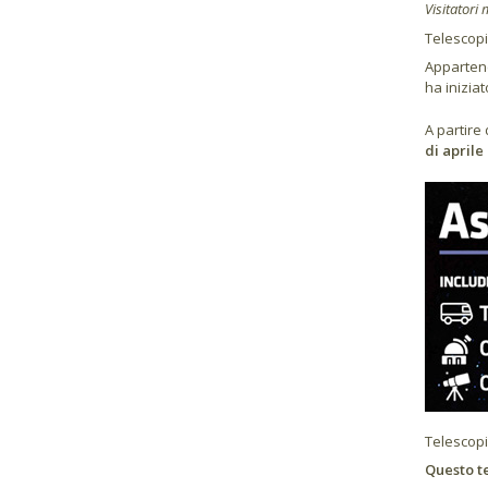
Visitatori
Telescopi
Appartene
ha inizia
A partire
di aprile
Telescopi
Questo te