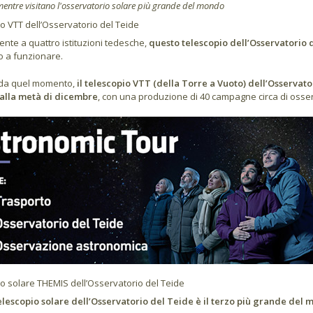
 mentre visitano l'osservatorio solare più grande del mondo
o VTT dell’Osservatorio del Teide
nte a quattro istituzioni tedesche,
questo telescopio dell’Osservatorio d
to a funzionare.
 da quel momento,
il telescopio VTT (della Torre a Vuoto) dell’Osservato
 alla metà di dicembre
, con una produzione di 40 campagne circa di osse
o solare THEMIS dell’Osservatorio del Teide
lescopio solare dell’Osservatorio del Teide è il terzo più grande del