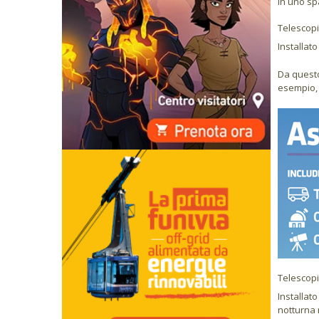
In uno spa
Telescopi
Installato
Da questo
esempio, 
Telescopi
Installato
notturna 