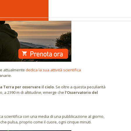
€
IT
he attualmente
dedica la sua attività scientifica
Canarie.
a Terra per osservare il cielo
. Se oltre a questa peculiarità
, a 2390 m di altitudine, emerge che
l’Osservatorio del
erca scientifica con una media di una pubblicazione al giorno,
che pulsa, proprio come il cuore, ogni cinque minuti.