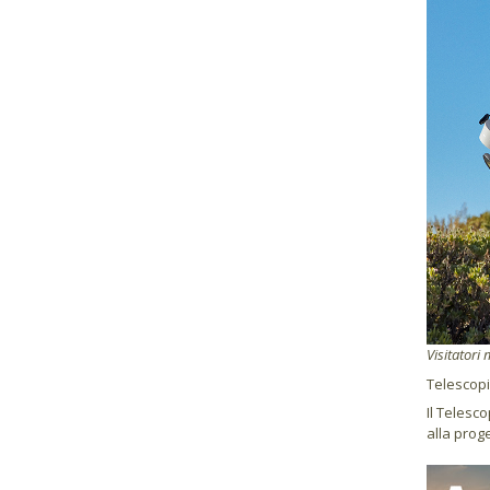
Visitatori 
Telescopi
Il Telesc
alla prog