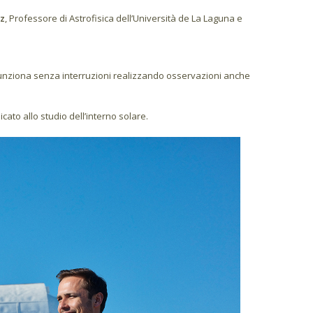
ez
, Professore di Astrofisica dell’Università de La Laguna e
unziona senza interruzioni realizzando osservazioni anche
cato allo studio dell’interno solare.