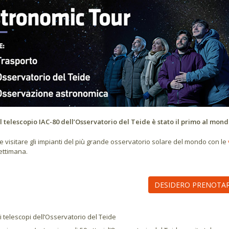
il telescopio IAC-80 dell’Osservatorio del Teide è stato il primo al mon
le visitare gli impianti del più grande osservatorio solare del mondo con le
settimana.
DESIDERO PRENOTA
li telescopi dell’Osservatorio del Teide