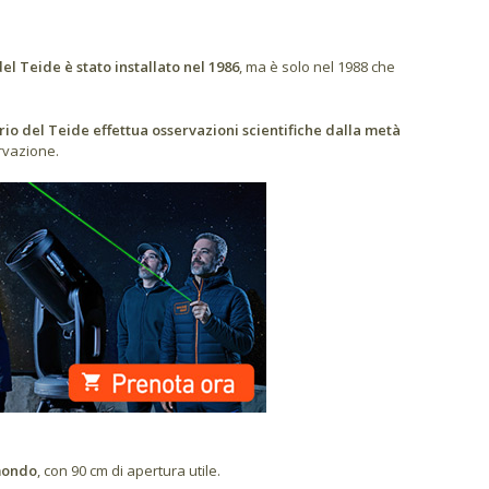
el Teide è stato installato nel 1986
, ma è solo nel 1988 che
rio del Teide effettua osservazioni scientifiche dalla metà
rvazione.
 mondo
, con 90 cm di apertura utile.