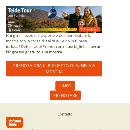
Hai già il mezzo di trasporto e desideri visitare la
mostra con la corsa di salita al Teide in funivia
inclusa? Detto, fatto! Prenota ora i tuoi biglietti e
avrai
l’ingresso gratuito alla mostra
.
PRENOTA ORA IL BIGLIETTO DI FUNIVIA +
MOSTRA
+INFO
PRENOTARE
Contatto