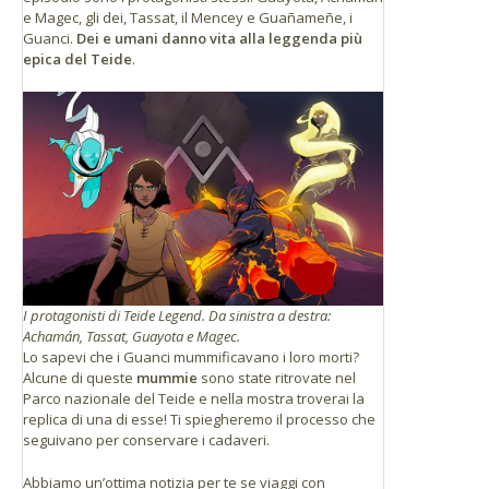
e Magec, gli dei, Tassat, il Mencey e Guañameñe, i
Guanci.
Dei e umani danno vita alla leggenda più
epica del Teide
.
I protagonisti di Teide Legend. Da sinistra a destra:
Achamán, Tassat, Guayota e Magec.
Lo sapevi che i Guanci mummificavano i loro morti?
Alcune di queste
mummie
sono state ritrovate nel
Parco nazionale del Teide e nella mostra troverai la
replica di una di esse! Ti spiegheremo il processo che
seguivano per conservare i cadaveri.
Abbiamo un’ottima notizia per te se viaggi con