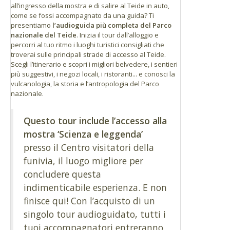
all’ingresso della mostra e di salire al Teide in auto,
come se fossi accompagnato da una guida? Ti
presentiamo
l’audioguida più completa del Parco
nazionale del Teide
. Inizia il tour dall’alloggio e
percorri al tuo ritmo i luoghi turistici consigliati che
troverai sulle principali strade di accesso al Teide.
Scegli l’itinerario e scopri i migliori belvedere, i sentieri
più suggestivi, i negozi locali, i ristoranti... e conosci la
vulcanologia, la storia e l’antropologia del Parco
nazionale.
Questo tour include l’accesso alla
mostra ‘Scienza e leggenda’
presso il Centro visitatori della
funivia, il luogo migliore per
concludere questa
indimenticabile esperienza. E non
finisce qui! Con l’acquisto di un
singolo tour audioguidato, tutti i
tuoi accompagnatori entreranno