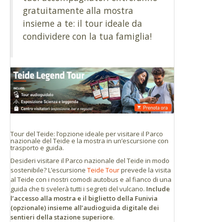
gratuitamente alla mostra
insieme a te: il tour ideale da
condividere con la tua famiglia!
Tour del Teide: l’opzione ideale per visitare il Parco
nazionale del Teide e la mostra in un’escursione con
trasporto e guida.
Desideri visitare il Parco nazionale del Teide in modo
sostenibile? L’escursione
Teide Tour
prevede la visita
al Teide con i nostri comodi autobus e al fianco di una
guida che ti svelerà tutti i segreti del vulcano.
Include
l’accesso alla mostra e il biglietto della Funivia
(opzionale) insieme all’audioguida digitale dei
sentieri della stazione superiore
.