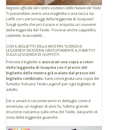
Negozio ufficiale del Centro visitatori della Funivia del Teide
Ti piacerebbe avere una maglietta o una tazza da
caffè con i personaggi della leggenda di Guayota?
Scegli quella che più ti piace e acquista un souvenir
della leggenda del Teide. Troverai anche cappellini,
calamite, braccialetti...
CON IL BIGLIETTO DELLA MOSTRA ‘SCIENZA E
LEGGENDA’ RICEVERAI GRATUITAMENTE IL FUMETTO
SULLA LEGGENDA DI GUAYOTA
Prenota il biglietto e
assicurati una copia a colori
della leggenda di Guayota con il prezzo del
biglietto della mostra già scalato dal prezzo del
biglietto combinato.
Sarà consegnata una copia del
fumetto ‘Volcano Teide Legend’ per ogni biglietto di
adulto.
Dei e umani ti racconteranno in dettaglio come è
avvenuta, un migliaio di anni fa, l’ultima grande
eruzione vulcanica sulla cima del Teide, dal punto di
vista della leggenda guanche.