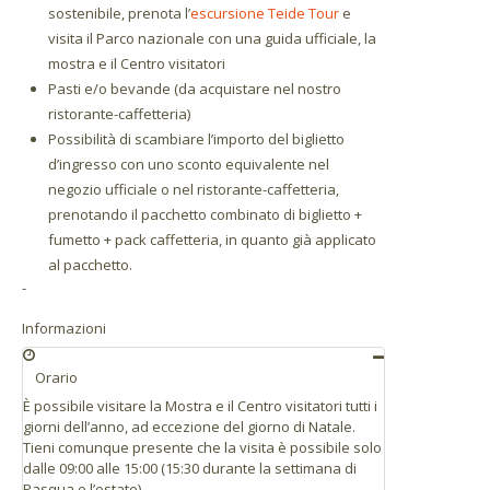
sostenibile, prenota l’
escursione Teide Tour
e
visita il Parco nazionale con una guida ufficiale, la
mostra e il Centro visitatori
Pasti e/o bevande (da acquistare nel nostro
ristorante-caffetteria)
Possibilità di scambiare l’importo del biglietto
d’ingresso con uno sconto equivalente nel
negozio ufficiale o nel ristorante-caffetteria,
prenotando il pacchetto combinato di biglietto +
fumetto + pack caffetteria, in quanto già applicato
al pacchetto.
-
Informazioni
Orario
È possibile visitare la Mostra e il Centro visitatori tutti i
giorni dell’anno, ad eccezione del giorno di Natale.
Tieni comunque presente che la visita è possibile solo
dalle 09:00 alle 15:00 (15:30 durante la settimana di
Pasqua e l’estate).