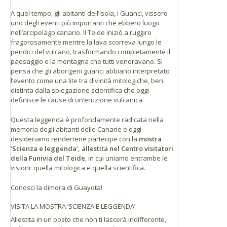
A quel tempo, gli abitanti dell’isola, i Guanci, vissero
uno degli eventi più importanti che ebbero luogo
nell’arcipelago canario. Il Teide iniziò a ruggire
fragorosamente mentre la lava scorreva lungo le
pendici del vulcano, trasformando completamente il
paesaggio e la montagna che tutti veneravano. Si
pensa che gli aborigeni guanci abbiano interpretato
l’evento come una lite tra divinità mitologiche, ben
distinta dalla spiegazione scientifica che oggi
definisce le cause di un’eruzione vulcanica.
Questa leggenda è profondamente radicata nella
memoria degli abitanti delle Canarie e oggi
desideriamo rendertene partecipe con la
mostra
‘Scienza e leggenda’, allestita nel Centro visitatori
della Funivia del Teide
, in cui uniamo entrambe le
visioni: quella mitologica e quella scientifica.
Conosci la dimora di Guayota!
VISITA LA MOSTRA ‘SCIENZA E LEGGENDA’
Allestita in un posto che non ti lascerà indifferente,