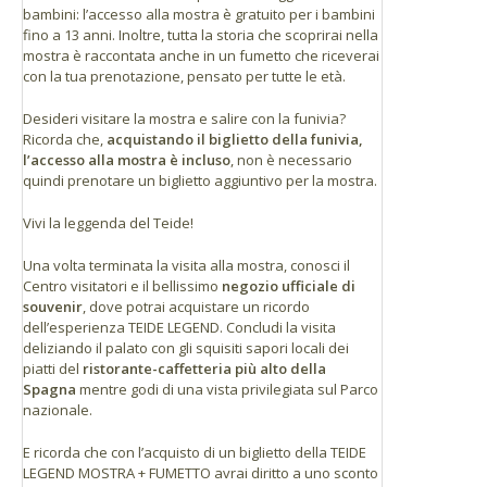
bambini: l’accesso alla mostra è gratuito per i bambini
fino a 13 anni. Inoltre, tutta la storia che scoprirai nella
mostra è raccontata anche in un fumetto che riceverai
con la tua prenotazione, pensato per tutte le età.
Desideri visitare la mostra e salire con la funivia?
Ricorda che,
acquistando il biglietto della funivia,
l’accesso alla mostra è incluso
, non è necessario
quindi prenotare un biglietto aggiuntivo per la mostra.
Vivi la leggenda del Teide!
Una volta terminata la visita alla mostra, conosci il
Centro visitatori e il bellissimo
negozio ufficiale di
souvenir
, dove potrai acquistare un ricordo
dell’esperienza TEIDE LEGEND. Concludi la visita
deliziando il palato con gli squisiti sapori locali dei
piatti del
ristorante-caffetteria più alto della
Spagna
mentre godi di una vista privilegiata sul Parco
nazionale.
E ricorda che con l’acquisto di un biglietto della TEIDE
LEGEND MOSTRA + FUMETTO avrai diritto a uno sconto