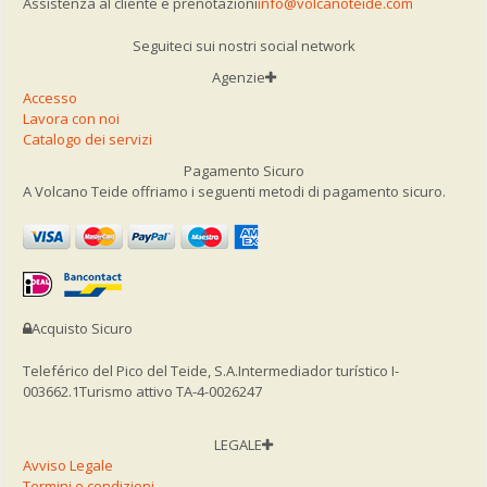
Assistenza al cliente e prenotazioni
info@volcanoteide.com
Seguiteci sui nostri social network
Agenzie
Accesso
Lavora con noi
Catalogo dei servizi
Pagamento Sicuro
A Volcano Teide offriamo i seguenti metodi di pagamento sicuro.
Acquisto Sicuro
Teleférico del Pico del Teide, S.A.
Intermediador turístico I-
003662.1
Turismo attivo TA-4-0026247
LEGALE
Avviso Legale
Termini e condizioni