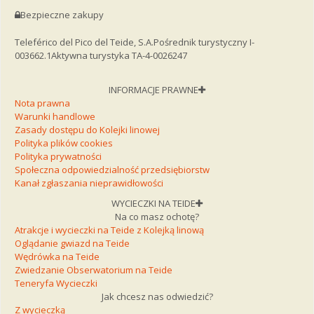
Bezpieczne zakupy
Teleférico del Pico del Teide, S.A.
Pośrednik turystyczny I-
003662.1
Aktywna turystyka TA-4-0026247
INFORMACJE PRAWNE
Nota prawna
Warunki handlowe
Zasady dostępu do Kolejki linowej
Polityka plików cookies
Polityka prywatności
Społeczna odpowiedzialność przedsiębiorstw
Kanał zgłaszania nieprawidłowości
WYCIECZKI NA TEIDE
Na co masz ochotę?
Atrakcje i wycieczki na Teide z Kolejką linową
Oglądanie gwiazd na Teide
Wędrówka na Teide
Zwiedzanie Obserwatorium na Teide
Teneryfa Wycieczki
Jak chcesz nas odwiedzić?
Z wycieczką