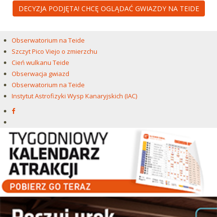
DECYZJA PODJĘTA! CHCĘ OGLĄDAĆ GWIAZDY NA TEIDE
Obserwatorium na Teide
Szczyt Pico Viejo o zmierzchu
Cień wulkanu Teide
Obserwacja gwiazd
Obserwatorium na Teide
Instytut Astrofizyki Wysp Kanaryjskich (IAC)