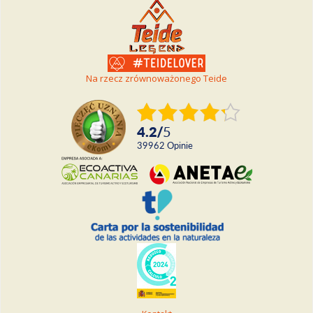
Na rzecz zrównoważonego Teide
4.2
/
5
39962
Opinie