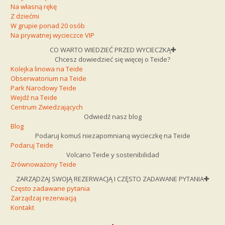
Na własną rękę
Z dziećmi
W grupie ponad 20 osób
Na prywatnej wycieczce VIP
CO WARTO WIEDZIEĆ PRZED WYCIECZKĄ
Chcesz dowiedzieć się więcej o Teide?
Kolejka linowa na Teide
Obserwatorium na Teide
Park Narodowy Teide
Wejdź na Teide
Centrum Zwiedzających
Odwiedź nasz blog
Blog
Podaruj komuś niezapomnianą wycieczkę na Teide
Podaruj Teide
Volcano Teide y sostenibilidad
Zrównoważony Teide
ZARZĄDZAJ SWOJĄ REZERWACJĄ I CZĘSTO ZADAWANE PYTANIA
Często zadawane pytania
Zarządzaj rezerwacją
Kontakt