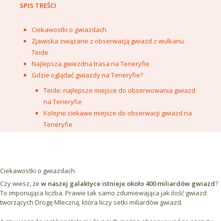
SPIS TREŚCI
Ciekawostki o gwiazdach
Zjawiska związane z obserwacją gwiazd z wulkanu
Teide
Najlepsza gwiezdna trasa na Teneryfie
Gdzie oglądać gwiazdy na Teneryfie?
Teide: najlepsze miejsce do obserwowania gwiazd
na Teneryfie
Kolejne ciekawe miejsce do obserwacji gwiazd na
Teneryfie
Ciekawostki o gwiazdach
Czy wiesz, że
w naszej galaktyce istnieje około 400 miliardów gwiazd
?
To imponująca liczba. Prawie tak samo zdumiewająca jak ilość gwiazd
tworzących Drogę Mleczną, która liczy setki miliardów gwiazd.