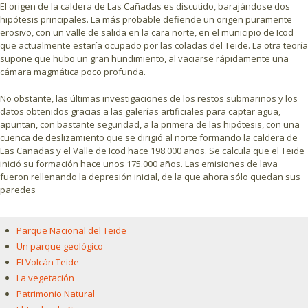
El origen de la caldera de Las Cañadas es discutido, barajándose dos
hipótesis principales. La más probable defiende un origen puramente
erosivo, con un valle de salida en la cara norte, en el municipio de Icod
que actualmente estaría ocupado por las coladas del Teide. La otra teoría
supone que hubo un gran hundimiento, al vaciarse rápidamente una
cámara magmática poco profunda.
No obstante, las últimas investigaciones de los restos submarinos y los
datos obtenidos gracias a las galerías artificiales para captar agua,
apuntan, con bastante seguridad, a la primera de las hipótesis, con una
cuenca de deslizamiento que se dirigió al norte formando la caldera de
Las Cañadas y el Valle de Icod hace 198.000 años. Se calcula que el Teide
inició su formación hace unos 175.000 años. Las emisiones de lava
fueron rellenando la depresión inicial, de la que ahora sólo quedan sus
paredes
Parque Nacional del Teide
Un parque geológico
El Volcán Teide
La vegetación
Patrimonio Natural