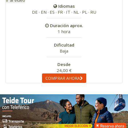
Ir al vídeo
Idiomas
DE · EN · ES · FR · IT · NL · PL · RU
Duración aprox.
1 hora
Dificultad
Baja
Desde
24,00 €
COMPRAR AHORA