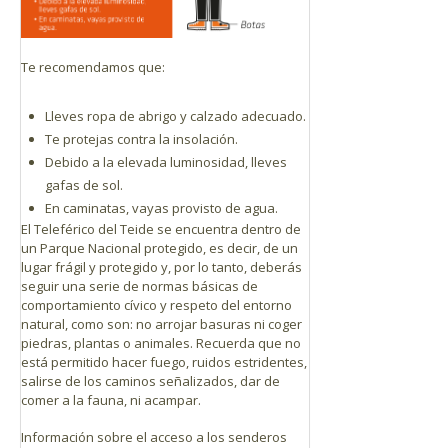
Te recomendamos que:
Lleves ropa de abrigo y calzado adecuado.
Te protejas contra la insolación.
Debido a la elevada luminosidad, lleves
gafas de sol.
En caminatas, vayas provisto de agua.
El Teleférico del Teide se encuentra dentro de
un Parque Nacional protegido, es decir, de un
lugar frágil y protegido y, por lo tanto, deberás
seguir una serie de normas básicas de
comportamiento cívico y respeto del entorno
natural, como son: no arrojar basuras ni coger
piedras, plantas o animales. Recuerda que no
está permitido hacer fuego, ruidos estridentes,
salirse de los caminos señalizados, dar de
comer a la fauna, ni acampar.
Información sobre el acceso a los senderos