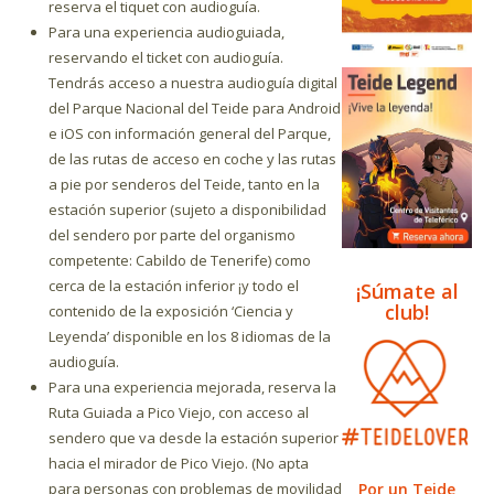
reserva el tiquet con audioguía.
Para una experiencia audioguiada,
reservando el ticket con audioguía.
Tendrás acceso a nuestra audioguía digital
del Parque Nacional del Teide para Android
e iOS con información general del Parque,
de las rutas de acceso en coche y las rutas
a pie por senderos del Teide, tanto en la
estación superior (sujeto a disponibilidad
del sendero por parte del organismo
competente: Cabildo de Tenerife) como
cerca de la estación inferior ¡y todo el
¡Súmate al
club!
contenido de la exposición ‘Ciencia y
Leyenda’ disponible en los 8 idiomas de la
audioguía.
Para una experiencia mejorada, reserva la
Ruta Guiada a Pico Viejo, con acceso al
sendero que va desde la estación superior
hacia el mirador de Pico Viejo. (No apta
Por un Teide
para personas con problemas de movilidad