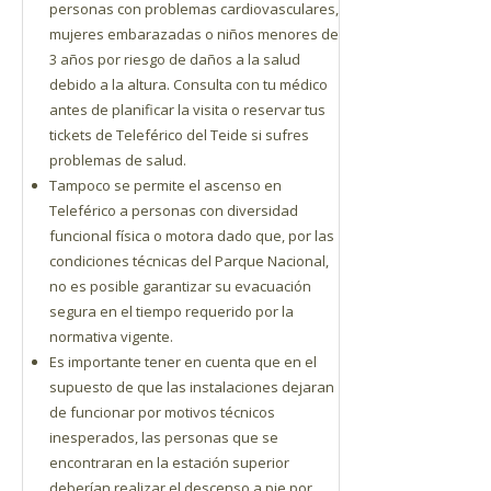
personas con problemas cardiovasculares,
mujeres embarazadas o niños menores de
3 años por riesgo de daños a la salud
debido a la altura. Consulta con tu médico
antes de planificar la visita o reservar tus
tickets de Teleférico del Teide si sufres
problemas de salud.
Tampoco se permite el ascenso en
Teleférico a personas con diversidad
funcional física o motora dado que, por las
condiciones técnicas del Parque Nacional,
no es posible garantizar su evacuación
segura en el tiempo requerido por la
normativa vigente.
Es importante tener en cuenta que en el
supuesto de que las instalaciones dejaran
de funcionar por motivos técnicos
inesperados, las personas que se
encontraran en la estación superior
deberían realizar el descenso a pie por