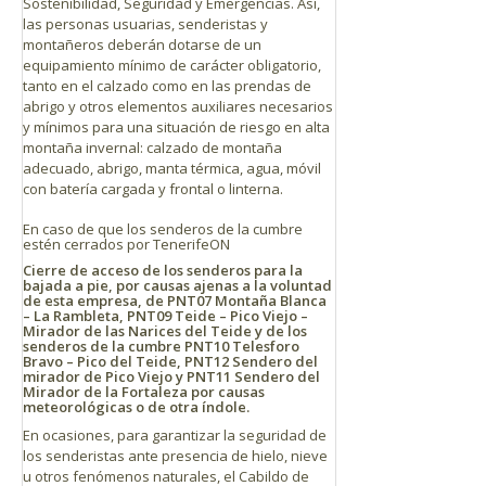
Sostenibilidad, Seguridad y Emergencias. Así,
las personas usuarias, senderistas y
montañeros deberán dotarse de un
equipamiento mínimo de carácter obligatorio,
tanto en el calzado como en las prendas de
abrigo y otros elementos auxiliares necesarios
y mínimos para una situación de riesgo en alta
montaña invernal: calzado de montaña
adecuado, abrigo, manta térmica, agua, móvil
con batería cargada y frontal o linterna.
En caso de que los senderos de la cumbre
estén cerrados por TenerifeON
Cierre de acceso de los senderos para la
bajada a pie, por causas ajenas a la voluntad
de esta empresa, de PNT07 Montaña Blanca
– La Rambleta, PNT09 Teide – Pico Viejo –
Mirador de las Narices del Teide y de los
senderos de la cumbre PNT10 Telesforo
Bravo – Pico del Teide, PNT12 Sendero del
mirador de Pico Viejo y PNT11 Sendero del
Mirador de la Fortaleza por causas
meteorológicas o de otra índole.
En ocasiones, para garantizar la seguridad de
los senderistas ante presencia de hielo, nieve
u otros fenómenos naturales, el Cabildo de