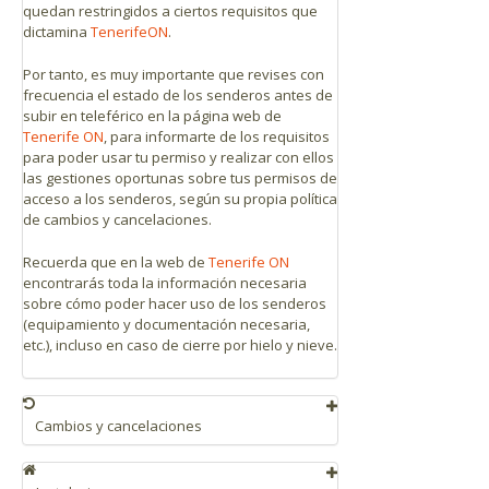
quedan restringidos a ciertos requisitos que
dictamina
TenerifeON
.
Por tanto, es muy importante que revises con
frecuencia el estado de los senderos antes de
subir en teleférico en la página web de
Tenerife ON
, para informarte de los requisitos
para poder usar tu permiso y realizar con ellos
las gestiones oportunas sobre tus permisos de
acceso a los senderos, según su propia política
de cambios y cancelaciones.
Recuerda que en la web de
Tenerife ON
encontrarás toda la información necesaria
sobre cómo poder hacer uso de los senderos
(equipamiento y documentación necesaria,
etc.), incluso en caso de cierre por hielo y nieve.
Cambios y cancelaciones
Se pueden realizar hasta 3 cambios en un
plazo máximo de 1 año. Se podrá modificar