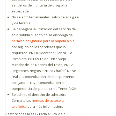
senderos de montaña de orografía
escarpada.
No se admiten animales, salvo perros guía
y de terapia.
Se denegará la utilización del servicio de
solo subida cuando no se disponga del
permiso obligatorio para la bajada a pie
por alguno de los senderos que lo
requieren: PNT 07 Montaña Blanca - La
Rambleta, PNT 09 Teide - Pico Viejo -
Mirador de las Narices del Teide, PNT 23
Regatones Negros, PNT 28 Chafarí. No se
realiza comprobación del equipamiento
obligatorio, cuya comprobación es
competencia del personal de TenerifeON.
Se admite el derecho de admisión.
Consulta las
normas de acceso al
teleférico
para más información.
Restricciones Ruta Guiada a Pico Viejo