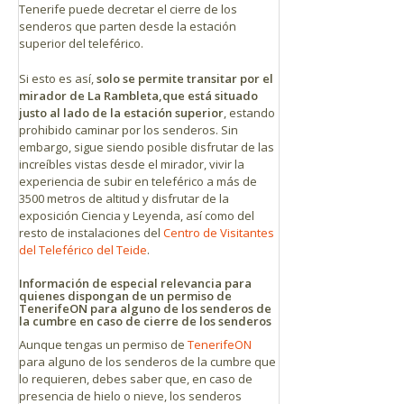
Tenerife puede decretar el cierre de los
senderos que parten desde la estación
superior del teleférico.
Si esto es así,
solo se permite transitar por el
mirador de La Rambleta,
que está situado
justo al lado de la estación superior
, estando
prohibido caminar por los senderos. Sin
embargo, sigue siendo posible disfrutar de las
increíbles vistas desde el mirador, vivir la
experiencia de subir en teleférico a más de
3500 metros de altitud y disfrutar de la
exposición Ciencia y Leyenda, así como del
resto de instalaciones del
Centro de Visitantes
del Teleférico del Teide
.
Información de especial relevancia para
quienes dispongan de un permiso de
TenerifeON para alguno de los senderos de
la cumbre en caso de cierre de los senderos
Aunque tengas un permiso de
TenerifeON
para alguno de los senderos de la cumbre que
lo requieren, debes saber que, en caso de
presencia de hielo o nieve, los senderos