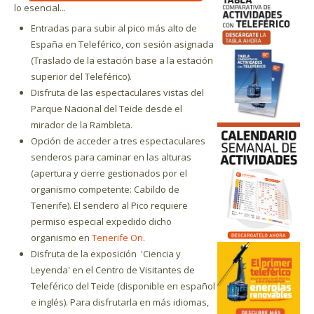
lo esencial...
Entradas para subir al pico más alto de
España en Teleférico, con sesión asignada
(Traslado de la estación base a la estación
superior del Teleférico).
Disfruta de las espectaculares vistas del
Parque Nacional del Teide desde el
mirador de la Rambleta.
Opción de acceder a tres espectaculares
senderos para caminar en las alturas
(apertura y cierre gestionados por el
organismo competente: Cabildo de
Tenerife). El sendero al Pico requiere
permiso especial expedido dicho
organismo en
Tenerife On
.
Disfruta de la exposición
'Ciencia y
Leyenda'
en el Centro de Visitantes de
Teleférico del Teide (disponible en español
e inglés). Para disfrutarla en más idiomas,