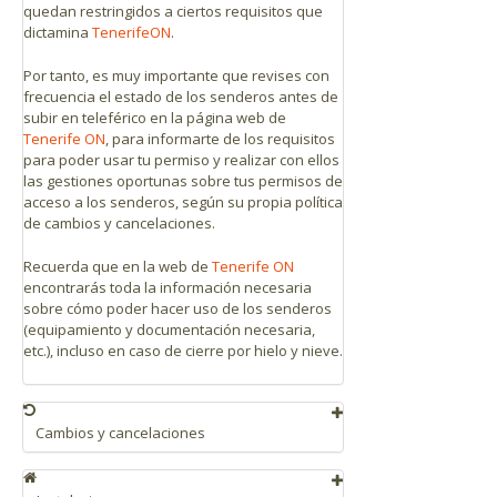
quedan restringidos a ciertos requisitos que
dictamina
TenerifeON
.
Por tanto, es muy importante que revises con
frecuencia el estado de los senderos antes de
subir en teleférico en la página web de
Tenerife ON
, para informarte de los requisitos
para poder usar tu permiso y realizar con ellos
las gestiones oportunas sobre tus permisos de
acceso a los senderos, según su propia política
de cambios y cancelaciones.
Recuerda que en la web de
Tenerife ON
encontrarás toda la información necesaria
sobre cómo poder hacer uso de los senderos
(equipamiento y documentación necesaria,
etc.), incluso en caso de cierre por hielo y nieve.
Cambios y cancelaciones
Se pueden realizar hasta 3 cambios en un
plazo máximo de 1 año. Se podrá modificar