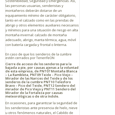
Sostenibilidad, Seguridad y Emergencias. Así,
las personas usuarias, senderistas y
montañeros deberán dotarse de un
equipamiento mínimo de carácter obligatorio,
tanto en el calzado como en las prendas de
abrigo y otros elementos auxiliares necesarios
y mínimos para una situación de riesgo en alta
montaña invernal: calzado de montaña
adecuado, abrigo, manta térmica, agua, móvil
con batería cargada y frontal o linterna.
En caso de que los senderos de la cumbre
estén cerrados por TenerifeON
Cierre de acceso de los senderos para la
bajada a pie, por causas ajenas a la voluntad
de esta empresa, de PNT07 Montaña Blanca
– La Rambleta, PNT09 Teide – Pico Viejo –
Mirador de las Narices del Teide y de los
senderos de la cumbre PNT10 Telesforo
Bravo – Pico del Teide, PNT12 Sendero del
mirador de Pico Viejo y PNT11 Sendero del
Mirador de la Fortaleza por causas
meteorológicas o de otra índole.
En ocasiones, para garantizar la seguridad de
los senderistas ante presencia de hielo, nieve
u otros fenómenos naturales, el Cabildo de