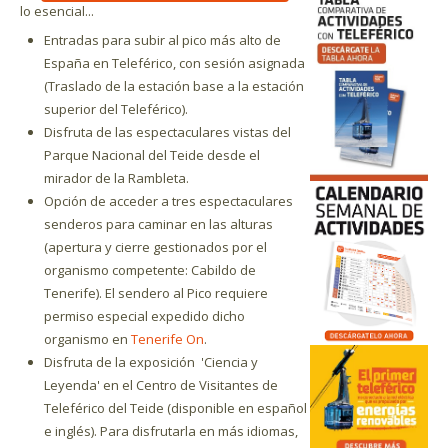
lo esencial...
Entradas para subir al pico más alto de
España en Teleférico, con sesión asignada
(Traslado de la estación base a la estación
superior del Teleférico).
Disfruta de las espectaculares vistas del
Parque Nacional del Teide desde el
mirador de la Rambleta.
Opción de acceder a tres espectaculares
senderos para caminar en las alturas
(apertura y cierre gestionados por el
organismo competente: Cabildo de
Tenerife). El sendero al Pico requiere
permiso especial expedido dicho
organismo en
Tenerife On
.
Disfruta de la exposición
'Ciencia y
Leyenda'
en el Centro de Visitantes de
Teleférico del Teide (disponible en español
e inglés). Para disfrutarla en más idiomas,