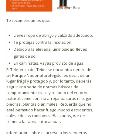
Te recomendamos que:
Lleves ropa de abrigo y calzado adecuado.
Te protejas contra la insolación.
Debido a la elevada luminosidad, lleves
gafas de sol.
En caminatas, vayas provisto de agua.
El Teleférico del Teide se encuentra dentro de
un Parque Nacional protegido, es decir, de un
lugar frágil y protegido y, por lo tanto, deberás
seguir una serie de normas básicas de
comportamiento cívico y respeto del entorno
natural, como son: no arrojar basuras ni coger
piedras, plantas o animales. Recuerda que no
está permitido hacer fuego, ruidos estridentes,
salirse de los caminos señalizados, dar de
comer a la fauna, ni acampar.
Información sobre el acceso a los senderos