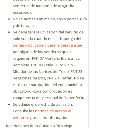
senderos de montaña de orografía
escarpada.
No se admiten animales, salvo perros guía
y de terapia.
Se denegará la utilización del servicio de
solo subida cuando no se disponga del
permiso obligatorio para la bajada a pie
por alguno de los senderos que lo
requieren: PNT 07 Montaña Blanca - La
Rambleta, PNT 09 Teide - Pico Viejo -
Mirador de las Narices del Teide, PNT 23
Regatones Negros, PNT 28 Chafarí. No se
realiza comprobación del equipamiento
obligatorio, cuya comprobación es
competencia del personal de TenerifeON.
Se admite el derecho de admisión.
Consulta las
normas de acceso al
teleférico
para más información.
Restricciones Ruta Guiada a Pico Viejo