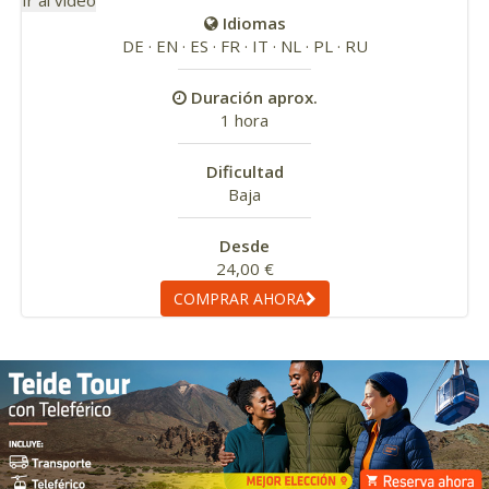
Ir al vídeo
Idiomas
DE · EN · ES · FR · IT · NL · PL · RU
Duración aprox.
1 hora
Dificultad
Baja
Desde
24,00 €
COMPRAR AHORA