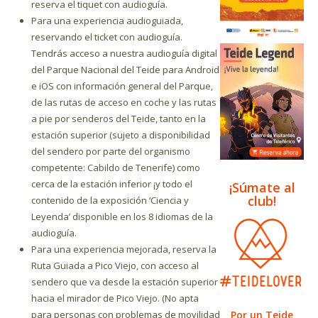
reserva el tiquet con audioguía.
Para una experiencia audioguiada,
reservando el ticket con audioguía.
Tendrás acceso a nuestra audioguía digital
del Parque Nacional del Teide para Android
e iOS con información general del Parque,
de las rutas de acceso en coche y las rutas
a pie por senderos del Teide, tanto en la
estación superior (sujeto a disponibilidad
del sendero por parte del organismo
competente: Cabildo de Tenerife) como
cerca de la estación inferior ¡y todo el
¡Súmate al
club!
contenido de la exposición ‘Ciencia y
Leyenda’ disponible en los 8 idiomas de la
audioguía.
Para una experiencia mejorada, reserva la
Ruta Guiada a Pico Viejo, con acceso al
sendero que va desde la estación superior
hacia el mirador de Pico Viejo. (No apta
Por un Teide
para personas con problemas de movilidad