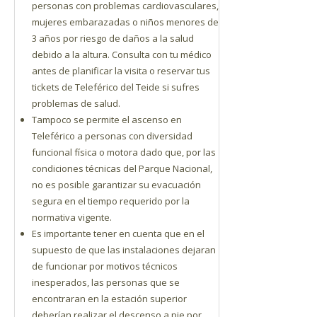
personas con problemas cardiovasculares,
mujeres embarazadas o niños menores de
3 años por riesgo de daños a la salud
debido a la altura. Consulta con tu médico
antes de planificar la visita o reservar tus
tickets de Teleférico del Teide si sufres
problemas de salud.
Tampoco se permite el ascenso en
Teleférico a personas con diversidad
funcional física o motora dado que, por las
condiciones técnicas del Parque Nacional,
no es posible garantizar su evacuación
segura en el tiempo requerido por la
normativa vigente.
Es importante tener en cuenta que en el
supuesto de que las instalaciones dejaran
de funcionar por motivos técnicos
inesperados, las personas que se
encontraran en la estación superior
deberían realizar el descenso a pie por