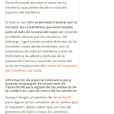
Tenerife puede decretar el cierre de los
senderos que parten desde la estación
superior del teleférico.
Si esto es así,
solo se permite transitar por el
mirador de La Rambleta,
que está situado
justo al lado de la estación superior
, estando
prohibido caminar por los senderos. Sin
embargo, sigue siendo posible disfrutar de las
increíbles vistas desde el mirador, vivir la
experiencia de subir en teleférico a más de
3500 metros de altitud y disfrutar de la
exposición Ciencia y Leyenda, así como del
resto de instalaciones del
Centro de Visitantes
del Teleférico del Teide
.
Información de especial relevancia para
quienes dispongan de un permiso de
TenerifeON para alguno de los senderos de
la cumbre en caso de cierre de los senderos
Aunque tengas un permiso de
TenerifeON
para alguno de los senderos de la cumbre que
lo requieren, debes saber que, en caso de
presencia de hielo o nieve, los senderos