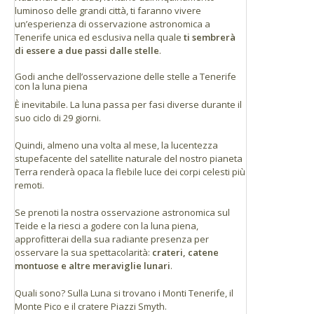
luminoso delle grandi città, ti faranno vivere
un’esperienza di osservazione astronomica a
Tenerife unica ed esclusiva nella quale
ti sembrerà
di essere a due passi dalle stelle
.
Godi anche dell’osservazione delle stelle a Tenerife
con la luna piena
È inevitabile. La luna passa per fasi diverse durante il
suo ciclo di 29 giorni.
Quindi, almeno una volta al mese, la lucentezza
stupefacente del satellite naturale del nostro pianeta
Terra renderà opaca la flebile luce dei corpi celesti più
remoti.
Se prenoti la nostra osservazione astronomica sul
Teide e la riesci a godere con la luna piena,
approfitterai della sua radiante presenza per
osservare la sua spettacolarità:
crateri, catene
montuose e altre meraviglie lunari
.
Quali sono? Sulla Luna si trovano i Monti Tenerife, il
Monte Pico e il cratere Piazzi Smyth.