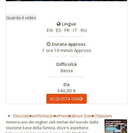
Guarda il video
Lingue
EN · ES · FR · IT · RU
Durata appross.
1 ora 10 minuti Appross
Difficoltà
Bassa
Da
340,00 €
ACQUISTA ORA
Descrizione
Informazione
Prenota
Dove Siamo?
Opinioni
Ammira uno dei migliori cieli stellati del mondo dalla
stazione base della funivia, dove ti aspettano