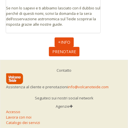
Se non lo sapevi e ti abbiamo lasciato con il dubbio sul
perché di questi nomi, scrivi la domanda e la sera
dell’osservazione astronomica sul Teide scoprirai la
risposta grazie alle nostre guide.
+INFO
PRENOTARE
Contatto
Assistenza al cliente e prenotazioni
info@volcanoteide.com
Seguiteci sui nostri social network
Agenzie
Accesso
Lavora con noi
Catalogo dei servizi