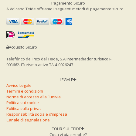
Pagamento Sicuro
A Volcano Teide offriamo i seguenti metodi di pagamento sicuro.
Acquisto Sicuro
Teleférico del Pico del Teide, S.A.
Intermediador turístico I-
003662.1
Turismo attivo TA-4-0026247
LEGALE
Avviso Legale
Termini e condizioni
Norme di accesso alla Funivia
Politica sui cookie
Politica sulla privac
Responsabilità sociale d’impresa
Canale di segnalazione
TOUR SUL TEIDE
Cosa vi piacerebbe?