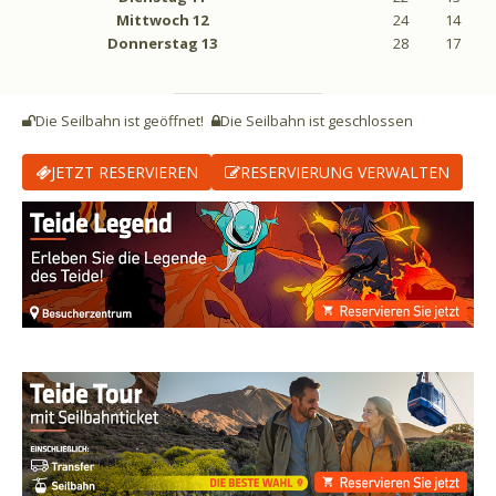
Mittwoch
12
24
14
Donnerstag
13
28
17
Die Seilbahn ist geöffnet!
Die Seilbahn ist geschlossen
JETZT RESERVIEREN
RESERVIERUNG VERWALTEN