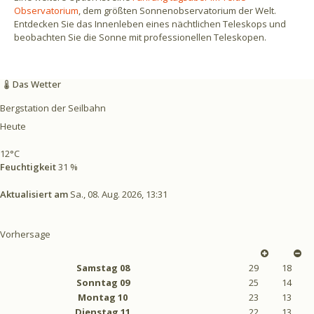
Observatorium
, dem größten Sonnenobservatorium der Welt.
Entdecken Sie das Innenleben eines nächtlichen Teleskops und
beobachten Sie die Sonne mit professionellen Teleskopen.
Das Wetter
Bergstation der Seilbahn
Heute
12°C
Feuchtigkeit
31 %
Aktualisiert am
Sa., 08. Aug. 2026, 13:31
Vorhersage
Samstag
08
29
18
Sonntag
09
25
14
Montag
10
23
13
Dienstag
11
22
13