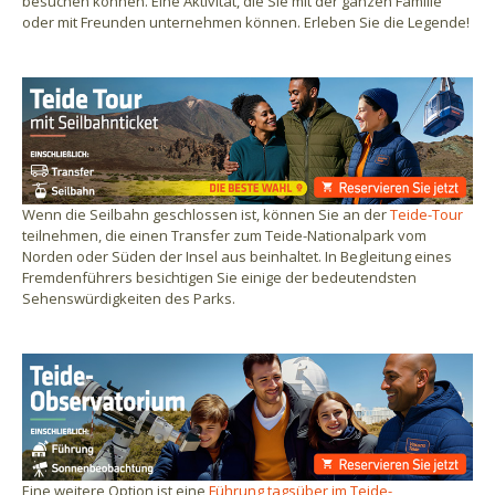
besuchen können. Eine Aktivität, die Sie mit der ganzen Familie
oder mit Freunden unternehmen können. Erleben Sie die Legende!
Wenn die Seilbahn geschlossen ist, können Sie an der
Teide-Tour
teilnehmen, die einen Transfer zum Teide-Nationalpark vom
Norden oder Süden der Insel aus beinhaltet. In Begleitung eines
Fremdenführers besichtigen Sie einige der bedeutendsten
Sehenswürdigkeiten des Parks.
Eine weitere Option ist eine
Führung tagsüber im Teide-