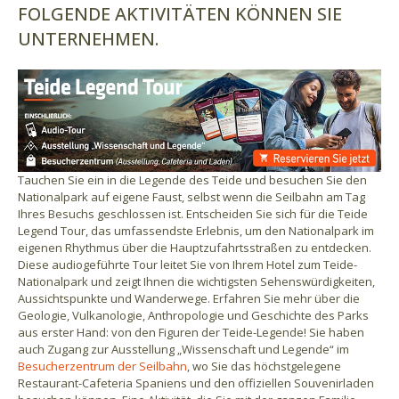
FOLGENDE AKTIVITÄTEN KÖNNEN SIE
UNTERNEHMEN.
Tauchen Sie ein in die Legende des Teide und besuchen Sie den
Nationalpark auf eigene Faust, selbst wenn die Seilbahn am Tag
Ihres Besuchs geschlossen ist. Entscheiden Sie sich für die Teide
Legend Tour, das umfassendste Erlebnis, um den Nationalpark im
eigenen Rhythmus über die Hauptzufahrtsstraßen zu entdecken.
Diese audiogeführte Tour leitet Sie von Ihrem Hotel zum Teide-
Nationalpark und zeigt Ihnen die wichtigsten Sehenswürdigkeiten,
Aussichtspunkte und Wanderwege. Erfahren Sie mehr über die
Geologie, Vulkanologie, Anthropologie und Geschichte des Parks
aus erster Hand: von den Figuren der Teide-Legende! Sie haben
auch Zugang zur Ausstellung „Wissenschaft und Legende“ im
Besucherzentrum der Seilbahn
, wo Sie das höchstgelegene
Restaurant-Cafeteria Spaniens und den offiziellen Souvenirladen