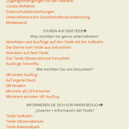
Zugangsbedingungen für die Seilbahn
Cookie-Richtlinie
Datenschutzbestimmungen
Unternehmerische Gesellschaftsverantwortung
Meldekanal
TOUREN AUF DEM TEIDE
Was möchten Sie gerne unternehmen?
Aktivitäten und Ausflüge auf den Teide mit der Seilbahn
Die Sterne vom Teide aus betrachten
Wandern auf dem Teide
Das Teide-Observatorium besuchen
Ausflüge Teneriffa
Wie möchten Sie uns besuchen?
Mit einem Ausflug
Auf eigene Faust
Mit Kindern
Mit mehr als 20 Personen
Mit einem privaten VIP Ausflug
INFORMIEREN SIE SICH VOR IHREM BESUCH
¿Quieres + información del Teide?
Teide-Seilbahn
Teide-Observatorium
Teide-Nationalpark