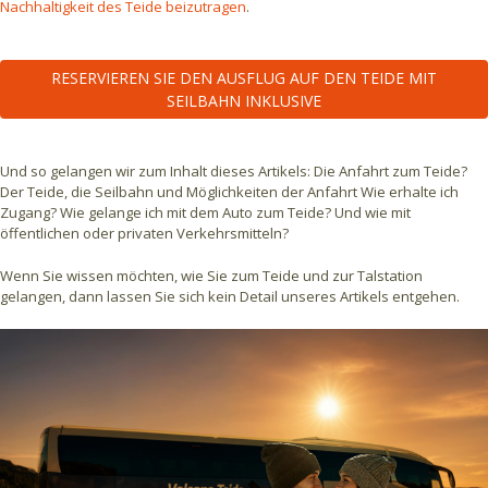
Nachhaltigkeit des Teide beizutragen
.
RESERVIEREN SIE DEN AUSFLUG AUF DEN TEIDE MIT
SEILBAHN INKLUSIVE
Und so gelangen wir zum Inhalt dieses Artikels: Die Anfahrt zum Teide?
Der Teide, die Seilbahn und Möglichkeiten der Anfahrt Wie erhalte ich
Zugang? Wie gelange ich mit dem Auto zum Teide? Und wie mit
öffentlichen oder privaten Verkehrsmitteln?
Wenn Sie wissen möchten, wie Sie zum Teide und zur Talstation
gelangen, dann lassen Sie sich kein Detail unseres Artikels entgehen.