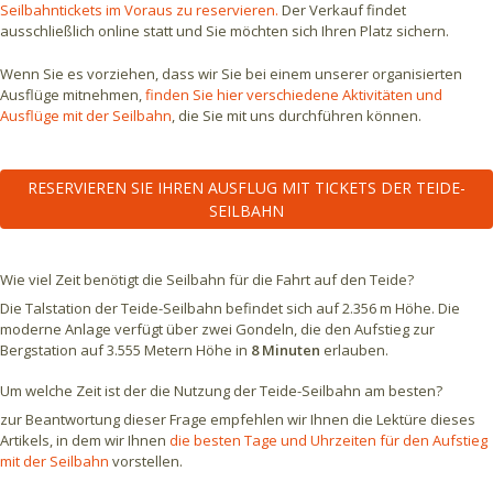
Seilbahntickets im Voraus zu reservieren.
Der Verkauf findet
ausschließlich online statt und Sie möchten sich Ihren Platz sichern.
Wenn Sie es vorziehen, dass wir Sie bei einem unserer organisierten
Ausflüge mitnehmen,
finden Sie hier verschiedene Aktivitäten und
Ausflüge mit der Seilbahn
, die Sie mit uns durchführen können.
RESERVIEREN SIE IHREN AUSFLUG MIT TICKETS DER TEIDE-
SEILBAHN
Wie viel Zeit benötigt die Seilbahn für die Fahrt auf den Teide?
Die Talstation der Teide-Seilbahn befindet sich auf 2.356 m Höhe. Die
moderne Anlage verfügt über zwei Gondeln, die den Aufstieg zur
Bergstation auf 3.555 Metern Höhe in
8 Minuten
erlauben.
Um welche Zeit ist der die Nutzung der Teide-Seilbahn am besten?
zur Beantwortung dieser Frage empfehlen wir Ihnen die Lektüre dieses
Artikels, in dem wir Ihnen
die besten Tage und Uhrzeiten für den Aufstieg
mit der Seilbahn
vorstellen.