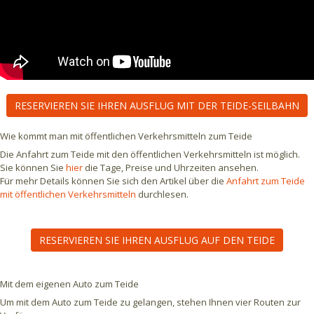
RESERVIEREN SIE IHREN AUSFLUG MIT DER TEIDE-SEILBAHN
Wie kommt man mit öffentlichen Verkehrsmitteln zum Teide
Die Anfahrt zum Teide mit den öffentlichen Verkehrsmitteln ist möglich.
Sie können Sie
hier
die Tage, Preise und Uhrzeiten ansehen.
Für mehr Details können Sie sich den Artikel über die
Anfahrt zum Teide
mit öffentlichen Verkehrsmitteln
durchlesen.
RESERVIEREN SIE IHREN AUSFLUG AUF DEN TEIDE
Mit dem eigenen Auto zum Teide
Um mit dem Auto zum Teide zu gelangen, stehen Ihnen vier Routen zur