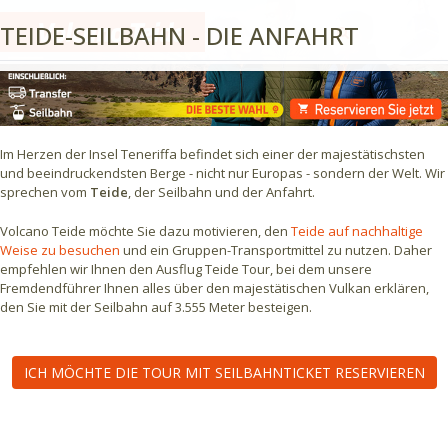
TEIDE-SEILBAHN - DIE ANFAHRT
Im Herzen der Insel Teneriffa befindet sich einer der majestätischsten
und beeindruckendsten Berge - nicht nur Europas - sondern der Welt. Wir
sprechen vom
Teide
, der Seilbahn und der Anfahrt.
Volcano Teide möchte Sie dazu motivieren, den
Teide auf nachhaltige
Weise zu besuchen
und ein Gruppen-Transportmittel zu nutzen. Daher
empfehlen wir Ihnen den Ausflug Teide Tour, bei dem unsere
Fremdendführer Ihnen alles über den majestätischen Vulkan erklären,
den Sie mit der Seilbahn auf 3.555 Meter besteigen.
ICH MÖCHTE DIE TOUR MIT SEILBAHNTICKET RESERVIEREN