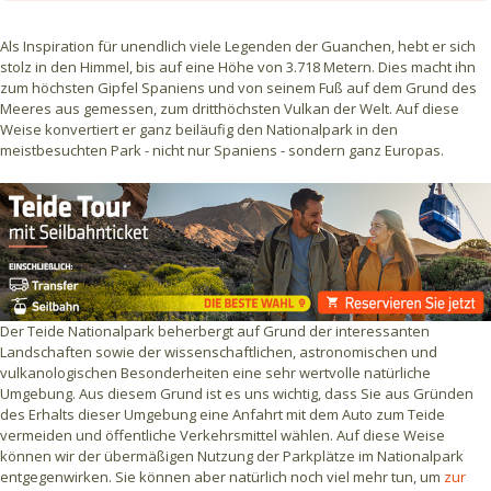
Als Inspiration für unendlich viele Legenden der Guanchen, hebt er sich
stolz in den Himmel, bis auf eine Höhe von 3.718 Metern. Dies macht ihn
zum höchsten Gipfel Spaniens und von seinem Fuß auf dem Grund des
Meeres aus gemessen, zum dritthöchsten Vulkan der Welt. Auf diese
Weise konvertiert er ganz beiläufig den Nationalpark in den
meistbesuchten Park - nicht nur Spaniens - sondern ganz Europas.
Der Teide Nationalpark beherbergt auf Grund der interessanten
Landschaften sowie der wissenschaftlichen, astronomischen und
vulkanologischen Besonderheiten eine sehr wertvolle natürliche
Umgebung. Aus diesem Grund ist es uns wichtig, dass Sie aus Gründen
des Erhalts dieser Umgebung eine Anfahrt mit dem Auto zum Teide
vermeiden und öffentliche Verkehrsmittel wählen. Auf diese Weise
können wir der übermäßigen Nutzung der Parkplätze im Nationalpark
entgegenwirken. Sie können aber natürlich noch viel mehr tun, um
zur