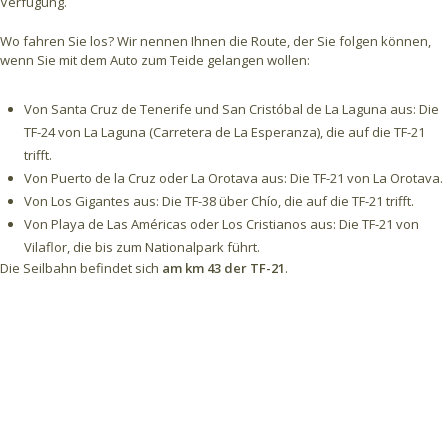
Verfügung.
Wo fahren Sie los? Wir nennen Ihnen die Route, der Sie folgen können,
wenn Sie mit dem Auto zum Teide gelangen wollen:
Von Santa Cruz de Tenerife und San Cristóbal de La Laguna aus: Die
TF-24 von La Laguna (Carretera de La Esperanza), die auf die TF-21
trifft.
Von Puerto de la Cruz oder La Orotava aus: Die TF-21 von La Orotava.
Von Los Gigantes aus: Die TF-38 über Chío, die auf die TF-21 trifft.
Von Playa de Las Américas oder Los Cristianos aus: Die TF-21 von
Vilaflor, die bis zum Nationalpark führt.
Die Seilbahn befindet sich
am km 43 der TF-21
.