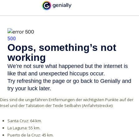
Dies sind die ungefähren Entfernungen der wichtigsten Punkte auf der
Insel und der Talstation der Teide Seilbahn (Anfahrtstrecke):
Santa Cruz: 64 km.
La Laguna: 55 km.
Puerto de la Cruz: 45 km.