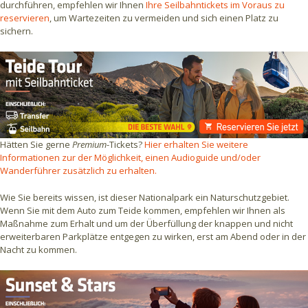
durchführen, empfehlen wir Ihnen
Ihre Seilbahntickets im Voraus zu
reservieren
, um Wartezeiten zu vermeiden und sich einen Platz zu
sichern.
Hätten Sie gerne
Premium
-Tickets?
Hier erhalten Sie weitere
Informationen zur der Möglichkeit, einen Audioguide und/oder
Wanderführer zusätzlich zu erhalten.
Wie Sie bereits wissen, ist dieser Nationalpark ein Naturschutzgebiet.
Wenn Sie mit dem Auto zum Teide kommen, empfehlen wir Ihnen als
Maßnahme zum Erhalt und um der Überfüllung der knappen und nicht
erweiterbaren Parkplätze entgegen zu wirken, erst am Abend oder in der
Nacht zu kommen.