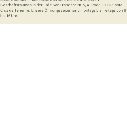
Geschäftsräumen in der Calle San Francisco Nr. 5, 4. Stock, 38002 Santa
Cruz de Tenerife. Unsere Öffnungszeiten sind montags bis freitags von 8
bis 16 Uhr.