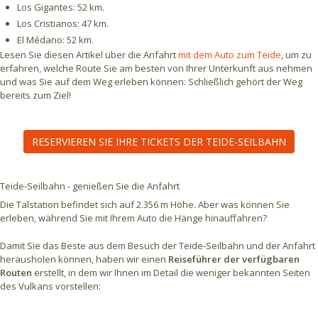
Los Gigantes: 52 km.
Los Cristianos: 47 km.
El Médano: 52 km.
Lesen Sie diesen Artikel über die Anfahrt
mit dem Auto zum Teide
, um zu
erfahren, welche Route Sie am besten von Ihrer Unterkunft aus nehmen
und was Sie auf dem Weg erleben können: Schließlich gehört der Weg
bereits zum Ziel!
RESERVIEREN SIE IHRE TICKETS DER TEIDE-SEILBAHN
Teide-Seilbahn - genießen Sie die Anfahrt
Die Talstation befindet sich auf 2.356 m Höhe. Aber was können Sie
erleben, während Sie mit Ihrem Auto die Hänge hinauffahren?
Damit Sie das Beste aus dem Besuch der Teide-Seilbahn und der Anfahrt
herausholen können, haben wir einen
Reiseführer der verfügbaren
Routen
erstellt, in dem wir Ihnen im Detail die weniger bekannten Seiten
des Vulkans vorstellen: