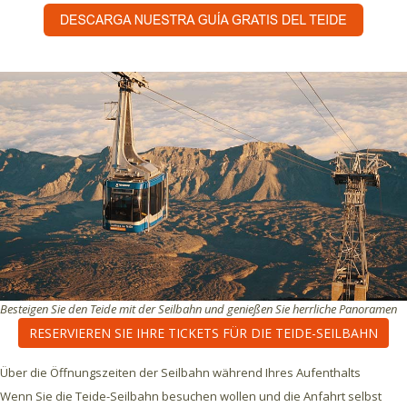
Besteigen Sie den Teide mit der Seilbahn und genießen Sie herrliche Panoramen
RESERVIEREN SIE IHRE TICKETS FÜR DIE TEIDE-SEILBAHN
Über die Öffnungszeiten der Seilbahn während Ihres Aufenthalts
Wenn Sie die Teide-Seilbahn besuchen wollen und die Anfahrt selbst